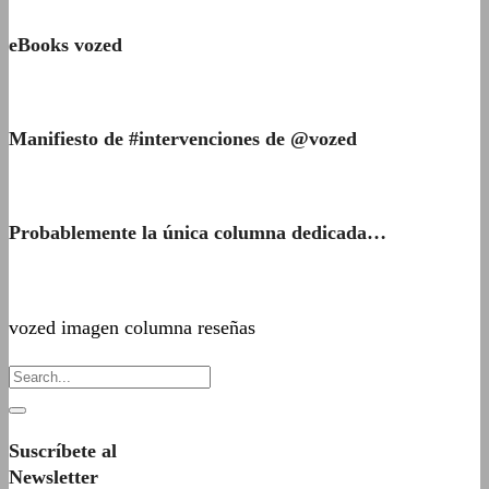
eBooks vozed
Manifiesto de #intervenciones de @vozed
Probablemente la única columna dedicada…
vozed imagen columna reseñas
Suscríbete al
Newsletter