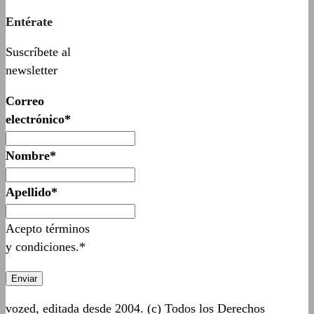
Entérate
Suscríbete al
newsletter
Correo
electrónico*
Nombre*
Apellido*
Acepto términos
y condiciones.*
vozed, editada desde 2004. (c) Todos los Derechos