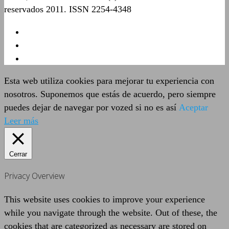
reservados 2011. ISSN 2254-4348
Esta web utiliza cookies para mejorar tu experiencia con
nosotros. Suponemos que estás de acuerdo, pero siempre
puedes dejar de navegar por vozed si no es así
Aceptar
Leer más
Cerrar
Privacy Overview
This website uses cookies to improve your experience
while you navigate through the website. Out of these, the
cookies that are categorized as necessary are stored on