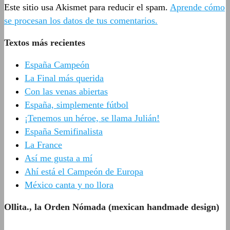
Este sitio usa Akismet para reducir el spam.
Aprende cómo
se procesan los datos de tus comentarios.
Textos más recientes
España Campeón
La Final más querida
Con las venas abiertas
España, simplemente fútbol
¡Tenemos un héroe, se llama Julián!
España Semifinalista
La France
Así me gusta a mí
Ahí está el Campeón de Europa
México canta y no llora
Ollita., la Orden Nómada (mexican handmade design)