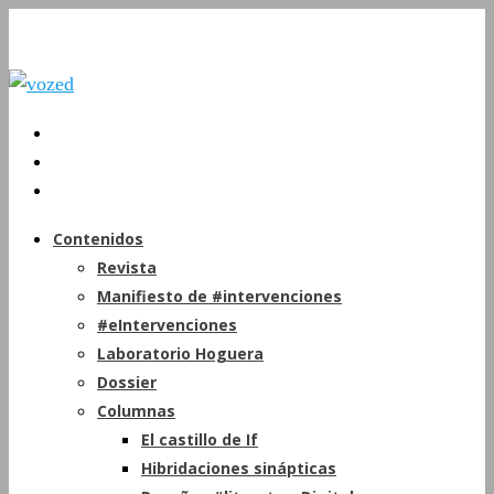
Contenidos
Revista
Manifiesto de #intervenciones
#eIntervenciones
Laboratorio Hoguera
Dossier
Columnas
El castillo de If
Hibridaciones sinápticas