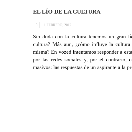
EL LÍO DE LA CULTURA
1 FEBRERO, 2012
Sin duda con la cultura tenemos un gran lío
cultura? Más aun, ¿cómo influye la cultura 
misma? En vozed intentamos responder a esta 
por las redes sociales y, por el contrario
masivos: las respuestas de un aspirante a la pr