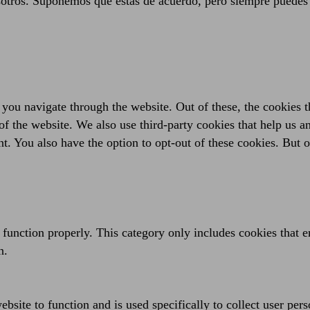
sotros. Suponemos que estás de acuerdo, pero siempre puedes 
you navigate through the website. Out of these, the cookies t
es of the website. We also use third-party cookies that help us
t. You also have the option to opt-out of these cookies. But 
 function properly. This category only includes cookies that en
n.
bsite to function and is used specifically to collect user per