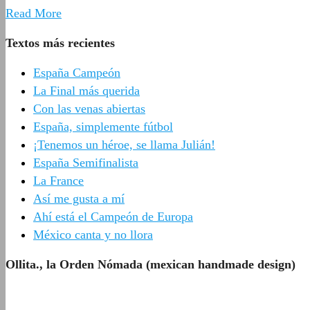
Read More
Textos más recientes
España Campeón
La Final más querida
Con las venas abiertas
España, simplemente fútbol
¡Tenemos un héroe, se llama Julián!
España Semifinalista
La France
Así me gusta a mí
Ahí está el Campeón de Europa
México canta y no llora
Ollita., la Orden Nómada (mexican handmade design)