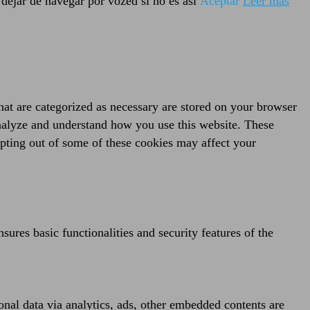
dejar de navegar por vozed si no es así
Aceptar
Leer más
hat are categorized as necessary are stored on your browser
 analyze and understand how you use this website. These
opting out of some of these cookies may affect your
sures basic functionalities and security features of the
sonal data via analytics, ads, other embedded contents are