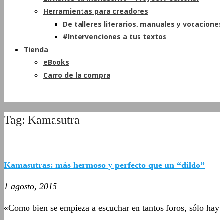
Herramientas para creadores
De talleres literarios, manuales y vocacione
#Intervenciones a tus textos
Tienda
eBooks
Carro de la compra
Tag: Kamasutra
Kamasutras: más hermoso y perfecto que un “dildo”
1 agosto, 2015
«Como bien se empieza a escuchar en tantos foros, sólo hay