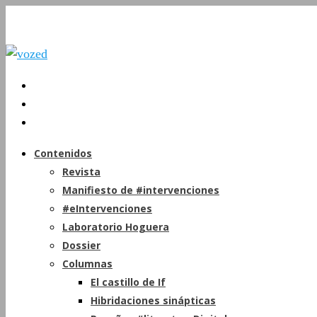
Contenidos
Revista
Manifiesto de #intervenciones
#eIntervenciones
Laboratorio Hoguera
Dossier
Columnas
El castillo de If
Hibridaciones sinápticas