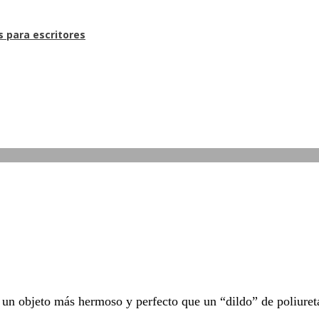
s para escritores
 un objeto más hermoso y perfecto que un “dildo” de poliure