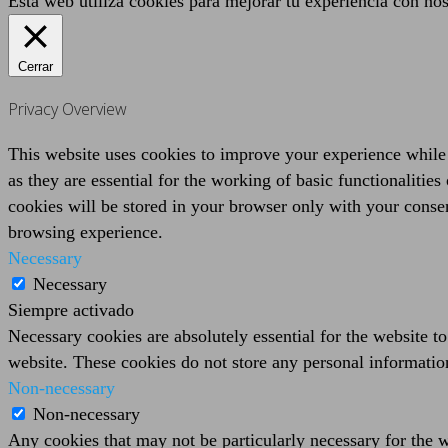
Esta web utiliza cookies para mejorar tu experiencia con no
Cerrar
Privacy Overview
This website uses cookies to improve your experience while 
as they are essential for the working of basic functionaliti
cookies will be stored in your browser only with your consen
browsing experience.
Necessary
Necessary
Siempre activado
Necessary cookies are absolutely essential for the website to
website. These cookies do not store any personal informatio
Non-necessary
Non-necessary
Any cookies that may not be particularly necessary for the we