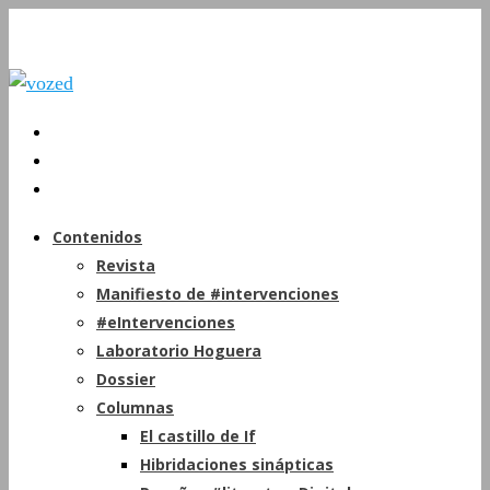
Contenidos
Revista
Manifiesto de #intervenciones
#eIntervenciones
Laboratorio Hoguera
Dossier
Columnas
El castillo de If
Hibridaciones sinápticas