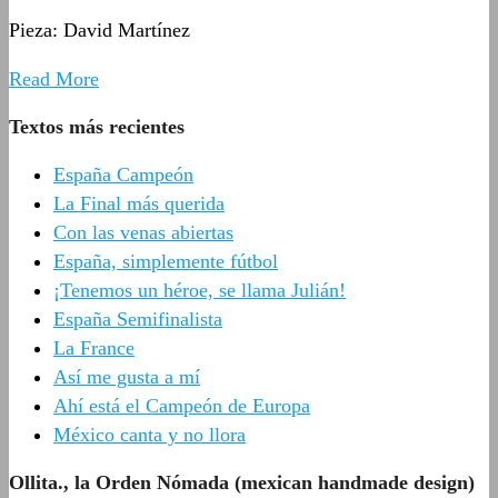
Pieza: David Martínez
Read More
Textos más recientes
España Campeón
La Final más querida
Con las venas abiertas
España, simplemente fútbol
¡Tenemos un héroe, se llama Julián!
España Semifinalista
La France
Así me gusta a mí
Ahí está el Campeón de Europa
México canta y no llora
Ollita., la Orden Nómada (mexican handmade design)