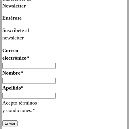
Newsletter
Entérate
Suscríbete al
newsletter
Correo
electrónico*
Nombre*
Apellido*
Acepto términos
y condiciones.*