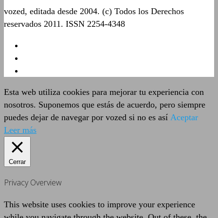
vozed, editada desde 2004. (c) Todos los Derechos
reservados 2011. ISSN 2254-4348
Esta web utiliza cookies para mejorar tu experiencia con
nosotros. Suponemos que estás de acuerdo, pero siempre
puedes dejar de navegar por vozed si no es así
Aceptar
Leer más
Cerrar
Privacy Overview
This website uses cookies to improve your experience
while you navigate through the website. Out of these, the