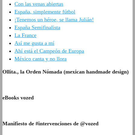
Con las venas abiertas
España, simplemente fútbol
¡Tenemos un héroe, se llama Julián!
España Semifinalista
La France
Así me gusta a mí
Ahí está el Campeón de Europa
México canta y no llora
Ollita., la Orden Nómada (mexican handmade design)
eBooks vozed
Manifiesto de #intervenciones de @vozed