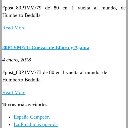
#post_80P1VM/79 de 80 en 1 vuelta al mundo, de
Humberto Bedolla
Read More
80P1VM/73: Cuevas de Ellora y Ajanta
4 enero, 2018
#post_80P1VM/73 de 80 en 1 vuelta al mundo, de
Humberto Bedolla
Read More
Textos más recientes
España Campeón
La Final más querida