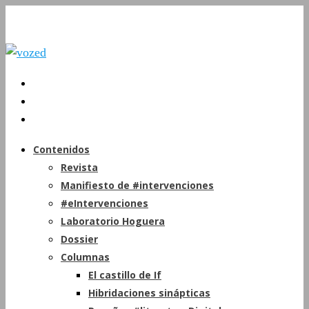
Contenidos
Revista
Manifiesto de #intervenciones
#eIntervenciones
Laboratorio Hoguera
Dossier
Columnas
El castillo de If
Hibridaciones sinápticas