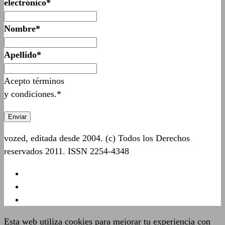
electrónico*
Nombre*
Apellido*
Acepto términos
y condiciones.*
vozed, editada desde 2004. (c) Todos los Derechos
reservados 2011. ISSN 2254-4348
Esta web utiliza cookies para mejorar tu experiencia con