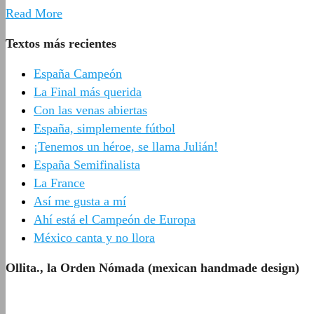
Read More
Textos más recientes
España Campeón
La Final más querida
Con las venas abiertas
España, simplemente fútbol
¡Tenemos un héroe, se llama Julián!
España Semifinalista
La France
Así me gusta a mí
Ahí está el Campeón de Europa
México canta y no llora
Ollita., la Orden Nómada (mexican handmade design)