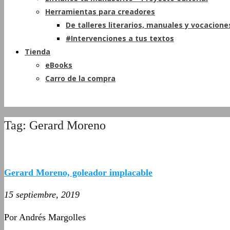
Herramientas para creadores
De talleres literarios, manuales y vocacione
#Intervenciones a tus textos
Tienda
eBooks
Carro de la compra
Tag: Gerard Moreno
Gerard Moreno, goleador implacable
15 septiembre, 2019
Por Andrés Margolles