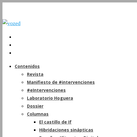
Contenidos
Revista
Manifiesto de #intervenciones
#eIntervenciones
Laboratorio Hoguera
Dossier
Columnas
El castillo de If
Hibridaciones sinápticas