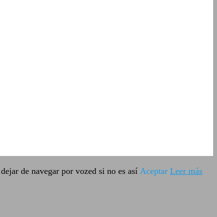
dejar de navegar por vozed si no es así
Aceptar
Leer más