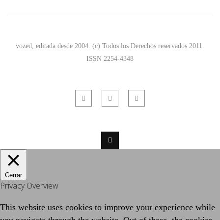
vozed, editada desde 2004. (c) Todos los Derechos reservados 2011.
ISSN 2254-4348
Cerrar
Privacy Overview
This website uses cookies to improve your experience while