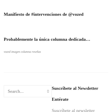
Manifiesto de #intervenciones de @vozed
Probablemente la única columna dedicada…
vozed imagen columna reseñas
Suscríbete al Newsletter
Entérate
Suscríbete al newsletter