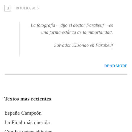
19 JULIO, 2015
La fotografía —dijo el doctor Farabeuf— es
una forma estática de la inmortalidad
.
Salvador Elizondo en
Farabeuf
READ MORE
Textos más recientes
España Campeón
La Final más querida
Con las venas abiertas