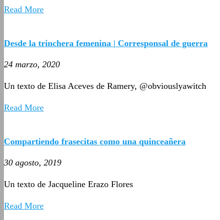
Read More
Desde la trinchera femenina | Corresponsal de guerra
24 marzo, 2020
Un texto de Elisa Aceves de Ramery, @obviouslyawitch
Read More
Compartiendo frasecitas como una quinceañera
30 agosto, 2019
Un texto de Jacqueline Erazo Flores
Read More