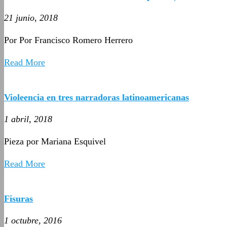
21 junio, 2018
Por Por Francisco Romero Herrero
Read More
Violeencia en tres narradoras latinoamericanas
1 abril, 2018
Pieza por Mariana Esquivel
Read More
Fisuras
1 octubre, 2016