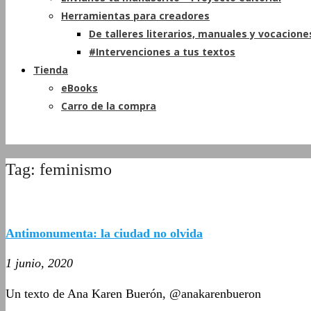
Herramientas para creadores
De talleres literarios, manuales y vocacione
#Intervenciones a tus textos
Tienda
eBooks
Carro de la compra
Tag: feminismo
Antimonumenta: la ciudad no olvida
1 junio, 2020
Un texto de Ana Karen Buerón, @anakarenbueron