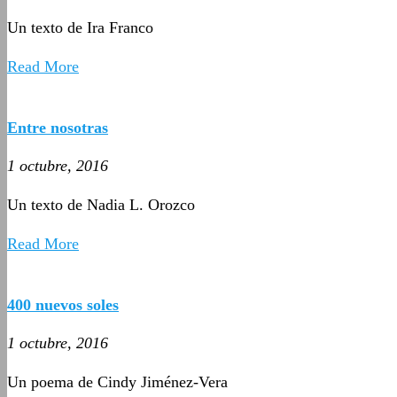
Un texto de Ira Franco
Read More
Entre nosotras
1 octubre, 2016
Un texto de Nadia L. Orozco
Read More
400 nuevos soles
1 octubre, 2016
Un poema de Cindy Jiménez-Vera