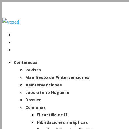
Contenidos
Revista
Manifiesto de #intervenciones
#eIntervenciones
Laboratorio Hoguera
Dossier
Columnas
El castillo de If
Hibridaciones sinápticas