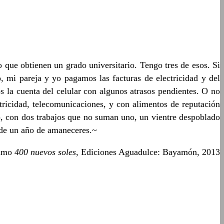
que obtienen un grado universitario. Tengo tres de esos. Si
mi pareja y yo pagamos las facturas de electricidad y del
a cuenta del celular con algunos atrasos pendientes. O no
tricidad, telecomunicaciones, y con alimentos de reputación
o, con dos trabajos que no suman uno, un vientre despoblado
 de un año de amaneceres.~
nimo
400 nuevos soles
, Ediciones Aguadulce: Bayamón, 2013