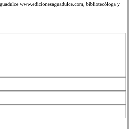
 Aguadulce www.edicionesaguadulce.com, bibliotecóloga y