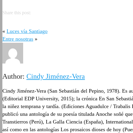
Share this post:
«
Luces vía Santiago
Entre nosotras
»
Author:
Cindy Jiménez-Vera
Cindy Jiménez-Vera (San Sebastián del Pepino, 1978). Es aut
(Editorial EDP University, 2015); la crónica En San Sebasti
la niñez temprana y tardía. (Ediciones Aguadulce / Trabali
publicó una antología de su poesía titulada Anoche soñé que
Transtierros (Perú), La Galla Ciencia (España), Internationa
así como en las antologías Los prosaicos dioses de hoy (Puer