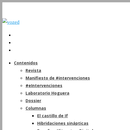
Contenidos
Revista
Manifiesto de #intervenciones
#eIntervenciones
Laboratorio Hoguera
Dossier
Columnas
El castillo de If
Hibridaciones sinápticas