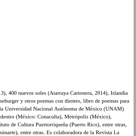
13), 400 nuevos soles (Atarraya Cartonera, 2014), Islandia
eseburger y otros poemas con dientes, libro de poemas para
a de la Universidad Nacional Autónoma de México (UNAM)
 Adentro (México: Conaculta), Metrópolis (México),
tuto de Cultura Puertorriqueña (Puerto Rico), entre otras,
inarte), entre otras. Es colaboradora de la Revista La