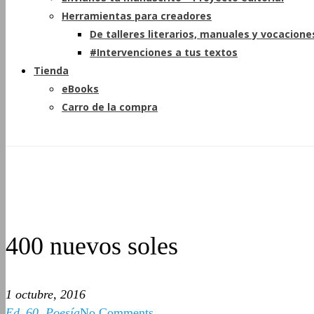
Herramientas para creadores
De talleres literarios, manuales y vocacione
#Intervenciones a tus textos
Tienda
eBooks
Carro de la compra
400 nuevos soles
1 octubre, 2016
Ed_60
,
Poesía
No Comments