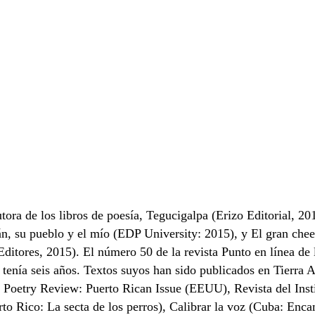
ora de los libros de poesía, Tegucigalpa (Erizo Editorial, 20
án, su pueblo y el mío (EDP University: 2015), y El gran che
s Editores, 2015). El número 50 de la revista Punto en líne
 tenía seis años. Textos suyos han sido publicados en Tierra
l Poetry Review: Puerto Rican Issue (EEUU), Revista del Insti
to Rico: La secta de los perros), Calibrar la voz (Cuba: Encam