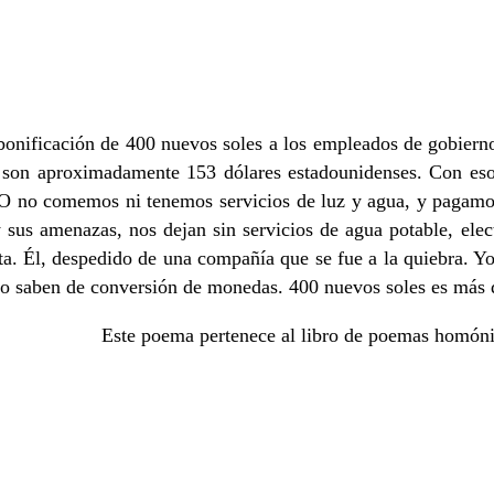
onificación de 400 nuevos soles a los empleados de gobierno 
son aproximadamente 153 dólares estadounidenses. Con eso, 
no comemos ni tenemos servicios de luz y agua, y pagamos l
sus amenazas, nos dejan sin servicios de agua potable, elec
ta. Él, despedido de una compañía que se fue a la quiebra. Y
no saben de conversión de monedas. 400 nuevos soles es más
Este poema pertenece al libro de poemas homó