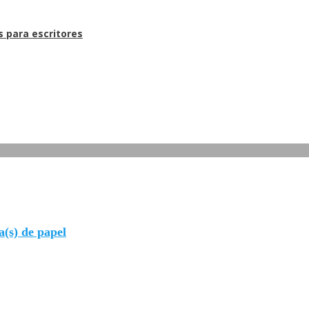
s para escritores
(s) de papel