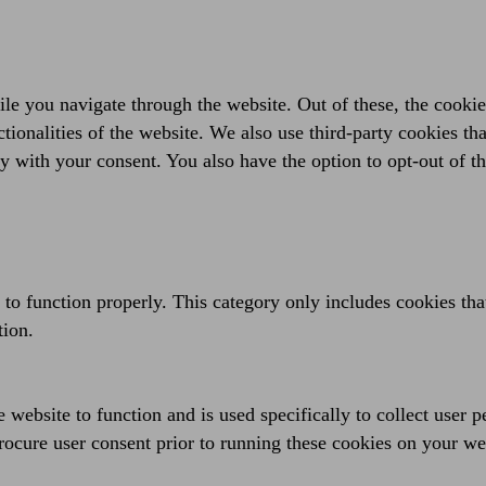
e you navigate through the website. Out of these, the cookies
ctionalities of the website. We also use third-party cookies t
y with your consent. You also have the option to opt-out of t
 to function properly. This category only includes cookies that
tion.
 website to function and is used specifically to collect user 
rocure user consent prior to running these cookies on your we