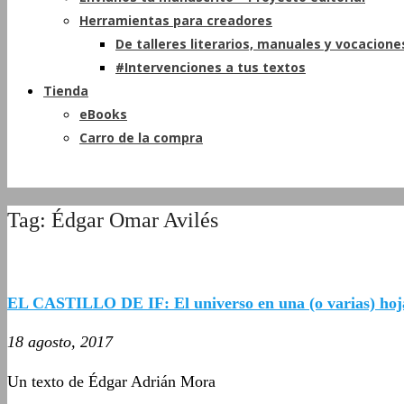
Herramientas para creadores
De talleres literarios, manuales y vocacione
#Intervenciones a tus textos
Tienda
eBooks
Carro de la compra
Tag: Édgar Omar Avilés
EL CASTILLO DE IF: El universo en una (o varias) hoja
18 agosto, 2017
Un texto de Édgar Adrián Mora