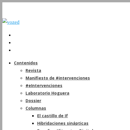
Contenidos
Revista
Manifiesto de #intervenciones
#eIntervenciones
Laboratorio Hoguera
Dossier
Columnas
El castillo de If
Hibridaciones sinápticas