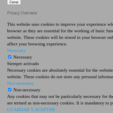
Cerrar
Privacy Overview
This website uses cookies to improve your experience whil
browser as they are essential for the working of basic fun
website. These cookies will be stored in your browser onl
affect your browsing experience.
Necessary
Necessary
Siempre activado
Necessary cookies are absolutely essential for the website
website. These cookies do not store any personal informa
Non-necessary
Non-necessary
Any cookies that may not be particularly necessary for the
are termed as non-necessary cookies. It is mandatory to p
GUARDAR Y ACEPTAR