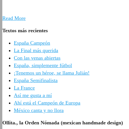
Read More
Textos más recientes
España Campeón
La Final más querida
Con las venas abiertas
España, simplemente fútbol
¡Tenemos un héroe, se llama Julián!
España Semifinalista
La France
Así me gusta a mí
Ahí está el Campeón de Europa
México canta y no llora
Ollita., la Orden Nómada (mexican handmade design)