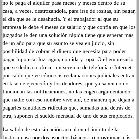
no le paga el alquiler pasa meses y meses dentro de su
casa, a veces, destrozándola, para irse de rositas, sin pagar,
el día que se le desahucia. Y el trabajador al que su
empresa le debe 4 meses de salario y que confía en que los
juzgados le den una solución rápida tiene que esperar más
de un año para que su asunto se vea en juicio, sin
posibilidad de cobrar el dinero que necesita para poder
pagar hipoteca, luz, agua, comida y ropa. O el empresario
que se dedica a ofrecer un servicio de telefonía e Internet
por cable que ve cómo sus reclamaciones judiciales entran
en fase de ejecución y los deudores, que ya saben como
funcionan las notificaciones, no las cogen argumentando
que nadie con ese nombre vive ahí, de manera que dejan a
pagarles cantidades ridículas que, sumadas una detrás de
otra, suponen el sueldo mensual de uno de sus empleados.
La salida de esta situación actual en el ámbito de la
Justicia pasa por dos aspectos básicos: a) programar más