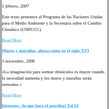
1 febrero, 2007
Este texto pertenece al Programa de las Naciones Unidas
para el Medio Ambiente y la Secretaría sobre el Cambio
Climático (UNFCCC).
Read More
Muros y murallas, ahora como en el siglo XVI
1 noviembre, 2006
«La imaginación para sortear obstáculos es mayor cuando
la necesidad aumenta y los muros y murallas serán
sorteadas.»
Read More
Intereses, ¡lo que hace el petróleo! Ed.14