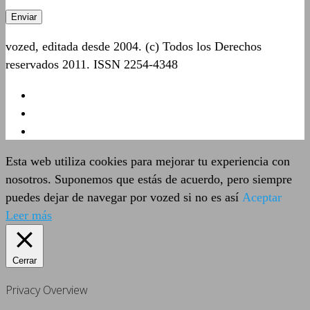
vozed, editada desde 2004. (c) Todos los Derechos
reservados 2011. ISSN 2254-4348
Esta web utiliza cookies para mejorar tu experiencia con
nosotros. Suponemos que estás de acuerdo, pero siempre
puedes dejar de navegar por vozed si no es así
Aceptar
Leer más
Cerrar
Privacy Overview