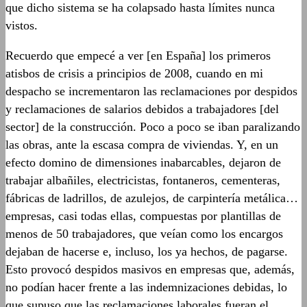
que dicho sistema se ha colapsado hasta límites nunca
vistos.
Recuerdo que empecé a ver [en España] los primeros
atisbos de crisis a principios de 2008, cuando en mi
despacho se incrementaron las reclamaciones por despidos
y reclamaciones de salarios debidos a trabajadores [del
sector] de la construcción. Poco a poco se iban paralizando
las obras, ante la escasa compra de viviendas. Y, en un
efecto domino de dimensiones inabarcables, dejaron de
trabajar albañiles, electricistas, fontaneros, cementeras,
fábricas de ladrillos, de azulejos, de carpintería metálica…
empresas, casi todas ellas, compuestas por plantillas de
menos de 50 trabajadores, que veían como los encargos
dejaban de hacerse e, incluso, los ya hechos, de pagarse.
Esto provocó despidos masivos en empresas que, además,
no podían hacer frente a las indemnizaciones debidas, lo
que supuso que las reclamaciones laborales fueran el