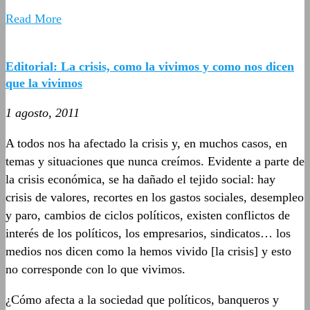
Read More
Editorial: La crisis, como la vivimos y como nos dicen
que la vivimos
1 agosto, 2011
A todos nos ha afectado la crisis y, en muchos casos, en
temas y situaciones que nunca creímos. Evidente a parte de
la crisis económica, se ha dañado el tejido social: hay
crisis de valores, recortes en los gastos sociales, desempleo
y paro, cambios de ciclos políticos, existen conflictos de
interés de los políticos, los empresarios, sindicatos… los
medios nos dicen como la hemos vivido [la crisis] y esto
no corresponde con lo que vivimos.
¿Cómo afecta a la sociedad que políticos, banqueros y