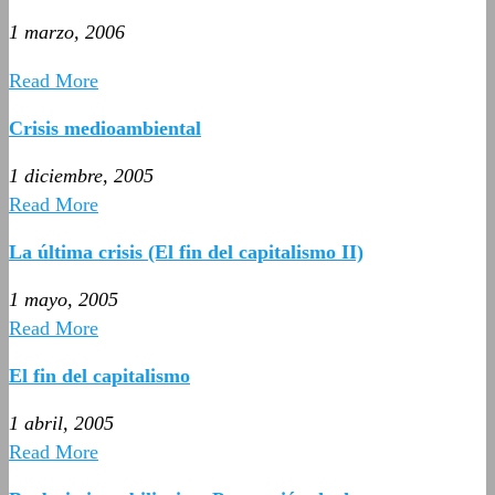
1 marzo, 2006
Read More
Crisis medioambiental
1 diciembre, 2005
Read More
La última crisis (El fin del capitalismo II)
1 mayo, 2005
Read More
El fin del capitalismo
1 abril, 2005
Read More