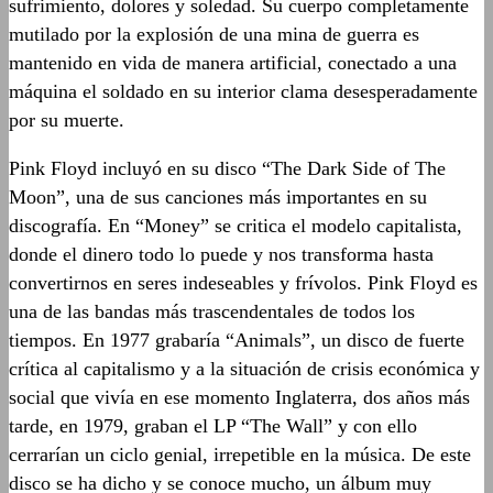
sufrimiento, dolores y soledad. Su cuerpo completamente
mutilado por la explosión de una mina de guerra es
mantenido en vida de manera artificial, conectado a una
máquina el soldado en su interior clama desesperadamente
por su muerte.
Pink Floyd incluyó en su disco “The Dark Side of The
Moon”, una de sus canciones más importantes en su
discografía. En “Money” se critica el modelo capitalista,
donde el dinero todo lo puede y nos transforma hasta
convertirnos en seres indeseables y frívolos. Pink Floyd es
una de las bandas más trascendentales de todos los
tiempos. En 1977 grabaría “Animals”, un disco de fuerte
crítica al capitalismo y a la situación de crisis económica y
social que vivía en ese momento Inglaterra, dos años más
tarde, en 1979, graban el LP “The Wall” y con ello
cerrarían un ciclo genial, irrepetible en la música. De este
disco se ha dicho y se conoce mucho, un álbum muy