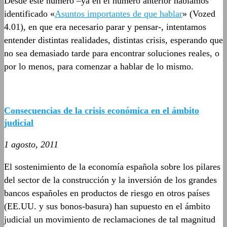
Desde este número –ya en el número anterior habíamos
identificado «
Asuntos importantes de que hablar
» (Vozed
4.01), en que era necesario parar y pensar-, intentamos
entender distintas realidades, distintas crisis, esperando que
no sea demasiado tarde para encontrar soluciones reales, o
por lo menos, para comenzar a hablar de lo mismo.
Consecuencias de la crisis económica en el ámbito
judicial
1 agosto, 2011
El sostenimiento de la economía española sobre los pilares
del sector de la construcción y la inversión de los grandes
bancos españoles en productos de riesgo en otros países
(EE.UU. y sus bonos-basura) han supuesto en el ámbito
judicial un movimiento de reclamaciones de tal magnitud