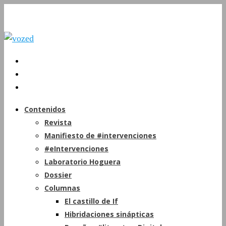
Contenidos
Revista
Manifiesto de #intervenciones
#eIntervenciones
Laboratorio Hoguera
Dossier
Columnas
El castillo de If
Hibridaciones sinápticas