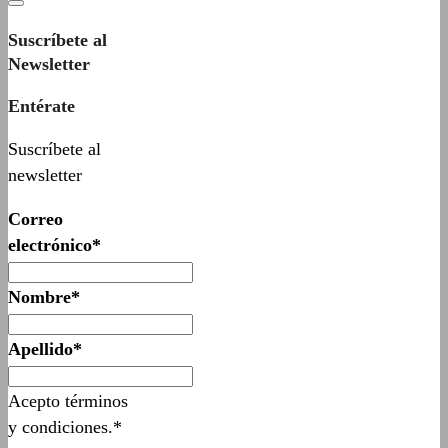
Suscríbete al
Newsletter
Entérate
Suscríbete al
newsletter
Correo
electrónico*
Nombre*
Apellido*
Acepto términos
y condiciones.*