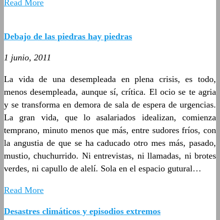
Read More
Debajo de las piedras hay piedras
1 junio, 2011
La vida de una desempleada en plena crisis, es todo,
menos desempleada, aunque sí, crítica. El ocio se te agria
y se transforma en demora de sala de espera de urgencias.
La gran vida, que lo asalariados idealizan, comienza
temprano, minuto menos que más, entre sudores fríos, con
la angustia de que se ha caducado otro mes más, pasado,
mustio, chuchurrido. Ni entrevistas, ni llamadas, ni brotes
verdes, ni capullo de alelí. Sola en el espacio gutural…
Read More
Desastres climáticos y episodios extremos