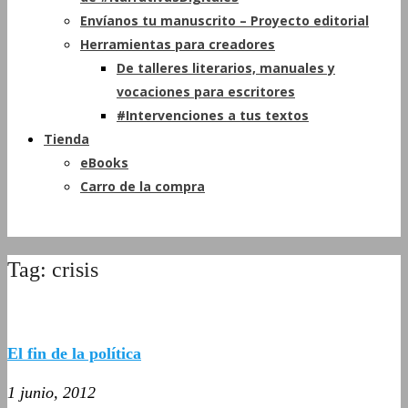
Envíanos tu manuscrito – Proyecto editorial
Herramientas para creadores
De talleres literarios, manuales y
vocaciones para escritores
#Intervenciones a tus textos
Tienda
eBooks
Carro de la compra
Tag: crisis
El fin de la política
1 junio, 2012