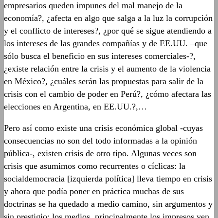
empresarios queden impunes del mal manejo de la
economía?, ¿afecta en algo que salga a la luz la corrupción
y el conflicto de intereses?, ¿por qué se sigue atendiendo a
los intereses de las grandes compañías y de EE.UU. –que
sólo busca el beneficio en sus intereses comerciales-?,
¿existe relación entre la crisis y el aumento de la violencia
en México?, ¿cuáles serán las propuestas para salir de la
crisis con el cambio de poder en Perú?, ¿cómo afectara las
elecciones en Argentina, en EE.UU.?,…
Pero así como existe una crisis económica global -cuyas
consecuencias no son del todo informadas a la opinión
pública-, existen crisis de otro tipo. Algunas veces son
crisis que asumimos como recurrentes o cíclicas: la
socialdemocracia [izquierda política] lleva tiempo en crisis
y ahora que podía poner en práctica muchas de sus
doctrinas se ha quedado a medio camino, sin argumentos y
sin prestigio; los medios, principalmente los impresos ven