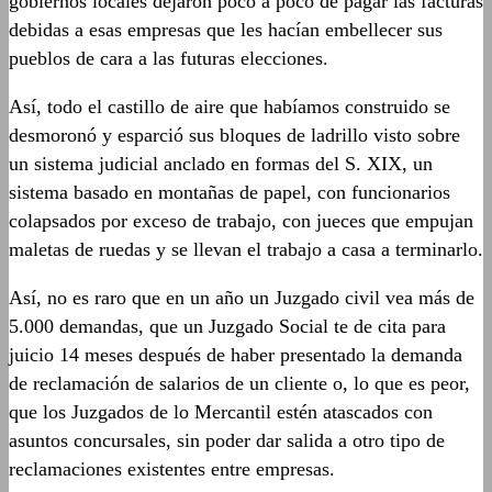
gobiernos locales dejaron poco a poco de pagar las facturas
debidas a esas empresas que les hacían embellecer sus
pueblos de cara a las futuras elecciones.
Así, todo el castillo de aire que habíamos construido se
desmoronó y esparció sus bloques de ladrillo visto sobre
un sistema judicial anclado en formas del S. XIX, un
sistema basado en montañas de papel, con funcionarios
colapsados por exceso de trabajo, con jueces que empujan
maletas de ruedas y se llevan el trabajo a casa a terminarlo.
Así, no es raro que en un año un Juzgado civil vea más de
5.000 demandas, que un Juzgado Social te de cita para
juicio 14 meses después de haber presentado la demanda
de reclamación de salarios de un cliente o, lo que es peor,
que los Juzgados de lo Mercantil estén atascados con
asuntos concursales, sin poder dar salida a otro tipo de
reclamaciones existentes entre empresas.