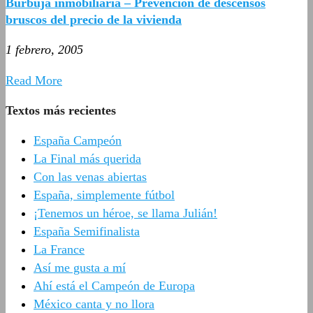
Burbuja inmobiliaria – Prevención de descensos
bruscos del precio de la vivienda
1 febrero, 2005
Read More
Textos más recientes
España Campeón
La Final más querida
Con las venas abiertas
España, simplemente fútbol
¡Tenemos un héroe, se llama Julián!
España Semifinalista
La France
Así me gusta a mí
Ahí está el Campeón de Europa
México canta y no llora