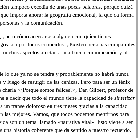
ación tampoco excedía de unas pocas palabras, porque quizá
que importa ahora: la geografía emocional, la que da forma
 personas y la comunicación.
, ¿pero cómo acercarse a alguien con quien tienes
gos son por todos conocidos. ¿Existen personas compatibles
a muchos aspectos afectan a una buena comunicación y al
 de lo que ya no se tendrá y probablemente no habrá nunca
 y luego de resurgir de las cenizas. Pero para ser un fénix
te charla «¿Porque somos felices?», Dan Gilbert, profesor de
ene a decir que todo el mundo tiene la capacidad de
sintetizar
a un transe doloroso en tres meses gracias a la capacidad
son las mejores. Vamos, que todos podemos mentirnos para
vida son un tema llamado «narrativa vital». Esto viene a ser
s una historia coherente que da sentido a nuestro recuerdo.