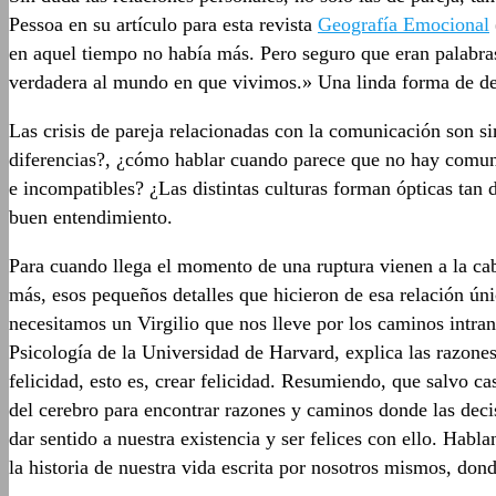
Pessoa en su artículo para esta revista
Geografía Emocional
en aquel tiempo no había más. Pero seguro que eran palabra
verdadera al mundo en que vivimos.» Una linda forma de de
Las crisis de pareja relacionadas con la comunicación son 
diferencias?, ¿cómo hablar cuando parece que no hay comuni
e incompatibles? ¿Las distintas culturas forman ópticas ta
buen entendimiento.
Para cuando llega el momento de una ruptura vienen a la ca
más, esos pequeños detalles que hicieron de esa relación úni
necesitamos un Virgilio que nos lleve por los caminos intra
Psicología de la Universidad de Harvard, explica las razones
felicidad, esto es, crear felicidad. Resumiendo, que salvo c
del cerebro para encontrar razones y caminos donde las dec
dar sentido a nuestra existencia y ser felices con ello. Hab
la historia de nuestra vida escrita por nosotros mismos, don