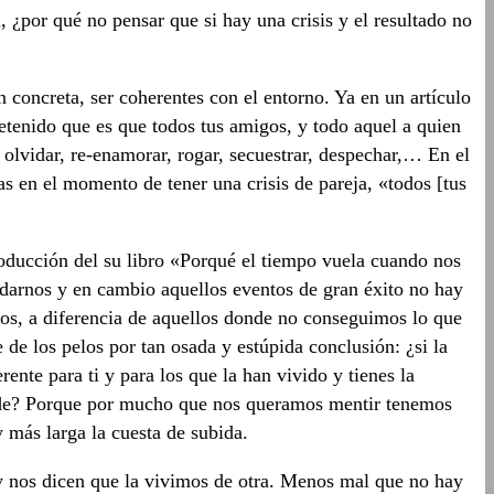
 ¿por qué no pensar que si hay una crisis y el resultado no
 concreta, ser coherentes con el entorno. Ya en un artículo
etenido que es que todos tus amigos, y todo aquel a quien
, olvidar, re-enamorar, rogar, secuestrar, despechar,… En el
as en el momento de tener una crisis de pareja, «todos [tus
troducción del su libro «Porqué el tiempo vuela cuando nos
rnos y en cambio aquellos eventos de gran éxito no hay
os, a diferencia de aquellos donde no conseguimos lo que
e los pelos por tan osada y estúpida conclusión: ¿si la
ente para ti y para los que la han vivido y tienes la
rande? Porque por mucho que nos queramos mentir tenemos
 más larga la cuesta de subida.
a y nos dicen que la vivimos de otra. Menos mal que no hay