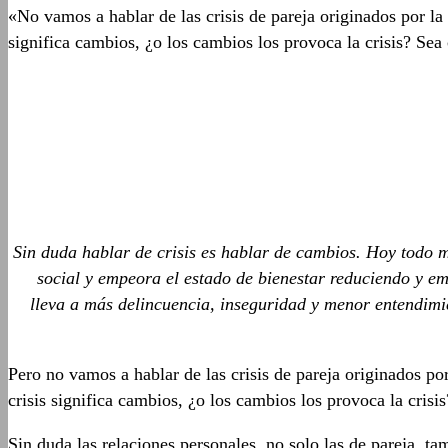
«No vamos a hablar de las crisis de pareja originados por la 
significa cambios, ¿o los cambios los provoca la crisis? Se
Sin duda hablar de crisis es hablar de cambios. Hoy todo m
social y empeora el estado de bienestar reduciendo y em
lleva a más delincuencia, inseguridad y menor entendimie
Pero no vamos a hablar de las crisis de pareja originados por
crisis significa cambios, ¿o los cambios los provoca la cris
Sin duda las relaciones personales, no solo las de pareja, t