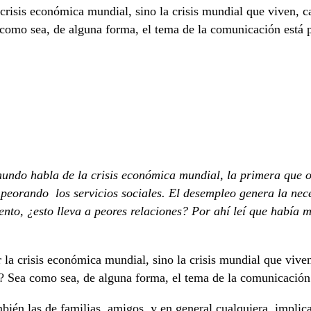
crisis económica mundial, sino la crisis mundial que viven, ca
a como sea, de alguna forma, el tema de la comunicación está
undo habla de la crisis económica mundial, la primera que ori
peorando los servicios sociales. El desempleo genera la neces
nto, ¿esto lleva a peores relaciones? Por ahí leí que había 
 la crisis económica mundial, sino la crisis mundial que viven
is? Sea como sea, de alguna forma, el tema de la comunicación
ambién las de familias, amigos, y en general cualquiera, impli