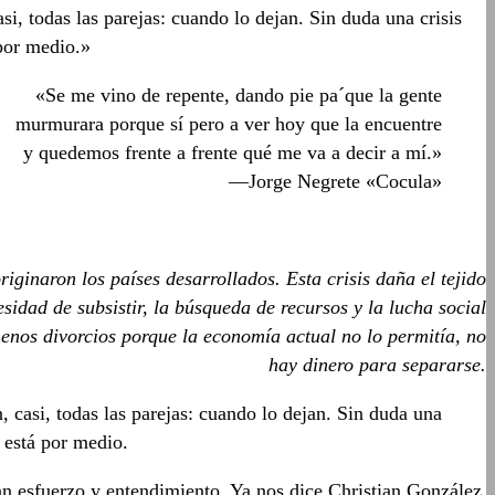
si, todas las parejas: cuando lo dejan. Sin duda una crisis
 por medio.»
«Se me vino de repente, dando pie pa´que la gente
murmurara porque sí pero a ver hoy que la encuentre
y quedemos frente a frente qué me va a decir a mí.»
—Jorge Negrete «Cocula»
ginaron los países desarrollados. Esta crisis daña el tejido
idad de subsistir, la búsqueda de recursos y la lucha social
menos divorcios porque la economía actual no lo permitía, no
hay dinero para separarse.
, casi, todas las parejas: cuando lo dejan. Sin duda una
 está por medio.
can esfuerzo y entendimiento. Ya nos dice Christian González