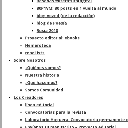
Reseñas #literaturaDigital
80P1VM: 80 posts en 1 vuelta al mundo
blog vozed (de la redacción)
blog de Poesía
Rusia 2018
Proyecto editorial: ebooks
Hemeroteca
readLists
Sobre Nosotros
¿Quiénes somos?
Nuestra historia
¿Qué hacemos?
Somos Comunidad
Los Creadores
línea editorial
Convocatorias para la revista
Laboratorio Hoguera. Convocatoria permanente d
Envíanos tu manuscrito – Proyecto editorial