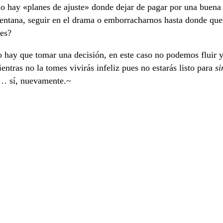
no hay «planes de ajuste» donde dejar de pagar por una buena 
 ventana, seguir en el drama o emborracharnos hasta donde que
res?
o hay que tomar una decisión, en este caso no podemos fluir 
tras no la tomes vivirás infeliz pues no estarás listo para
si
lo… sí, nuevamente.~