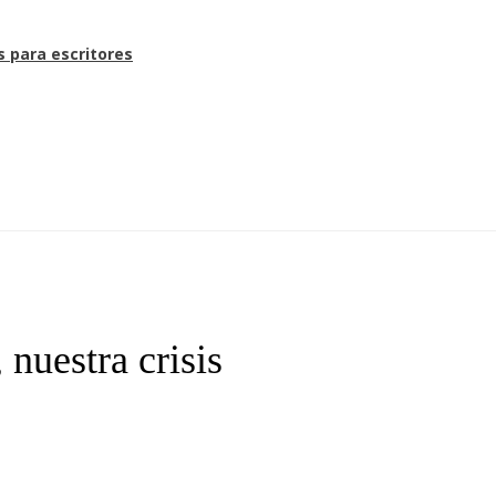
s para escritores
uestra crisis