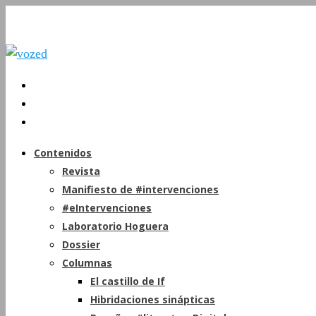
Contenidos
Revista
Manifiesto de #intervenciones
#eIntervenciones
Laboratorio Hoguera
Dossier
Columnas
El castillo de If
Hibridaciones sinápticas