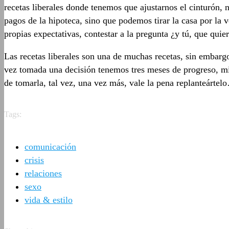
recetas liberales donde tenemos que ajustarnos el cinturón, 
pagos de la hipoteca, sino que podemos tirar la casa por la
propias expectativas, contestar a la pregunta ¿y tú, que quie
Las recetas liberales son una de muchas recetas, sin embarg
vez tomada una decisión tenemos tres meses de progreso, mien
de tomarla, tal vez, una vez más, vale la pena replanteárte
Tags:
comunicación
crisis
relaciones
sexo
vida & estilo