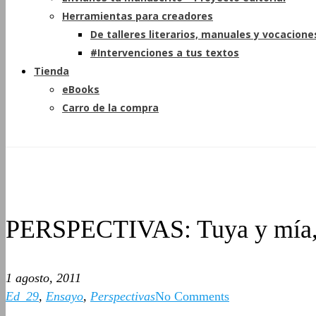
Herramientas para creadores
De talleres literarios, manuales y vocacione
#Intervenciones a tus textos
Tienda
eBooks
Carro de la compra
PERSPECTIVAS: Tuya y mía, n
1 agosto, 2011
Ed_29
,
Ensayo
,
Perspectivas
No Comments