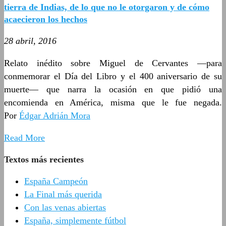
tierra de Indias, de lo que no le otorgaron y de cómo
acaecieron los hechos
28 abril, 2016
Relato inédito sobre Miguel de Cervantes ―para
conmemorar el Día del Libro y el 400 aniversario de su
muerte― que narra la ocasión en que pidió una
encomienda en América, misma que le fue negada.
Por
Édgar Adrián Mora
Read More
Textos más recientes
España Campeón
La Final más querida
Con las venas abiertas
España, simplemente fútbol