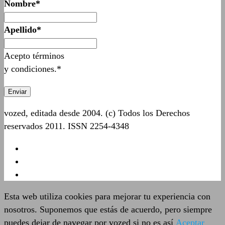
Nombre*
Apellido*
Acepto términos
y condiciones.*
vozed, editada desde 2004. (c) Todos los Derechos
reservados 2011. ISSN 2254-4348
Esta web utiliza cookies para mejorar tu experiencia con
nosotros. Suponemos que estás de acuerdo, pero siempre
puedes dejar de navegar por vozed si no es así
Aceptar