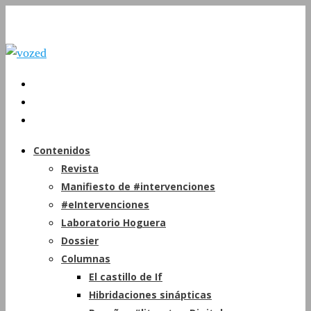
Contenidos
Revista
Manifiesto de #intervenciones
#eIntervenciones
Laboratorio Hoguera
Dossier
Columnas
El castillo de If
Hibridaciones sinápticas