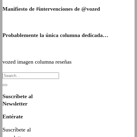
Manifiesto de #intervenciones de @vozed
Probablemente la única columna dedicada…
vozed imagen columna reseñas
Suscríbete al
Newsletter
Entérate
Suscríbete al