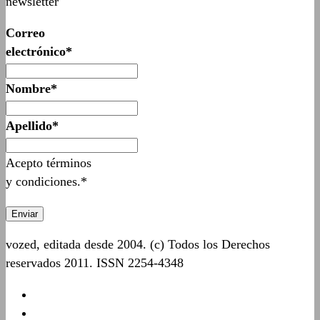
newsletter
Correo
electrónico*
Nombre*
Apellido*
Acepto términos
y condiciones.*
vozed, editada desde 2004. (c) Todos los Derechos
reservados 2011. ISSN 2254-4348