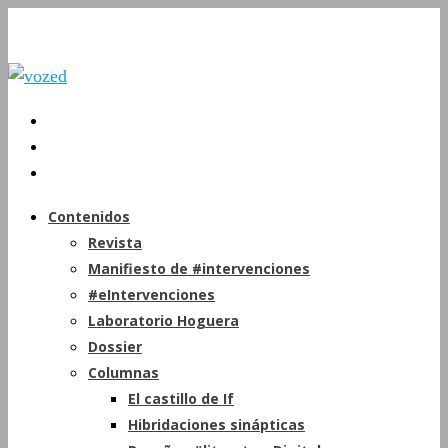
Contenidos
Revista
Manifiesto de #intervenciones
#eIntervenciones
Laboratorio Hoguera
Dossier
Columnas
El castillo de If
Hibridaciones sinápticas