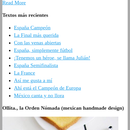
Read More
Textos más recientes
España Campeón
La Final más querida
Con las venas abiertas
España, simplemente fútbol
¡Tenemos un héroe, se llama Julián!
España Semifinalista
La France
Así me gusta a mí
Ahí está el Campeón de Europa
México canta y no llora
Ollita., la Orden Nómada (mexican handmade design)