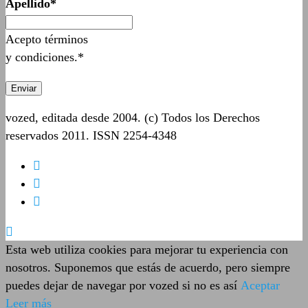
Apellido*
Acepto términos
y condiciones.*
vozed, editada desde 2004. (c) Todos los Derechos
reservados 2011. ISSN 2254-4348
Esta web utiliza cookies para mejorar tu experiencia con
nosotros. Suponemos que estás de acuerdo, pero siempre
puedes dejar de navegar por vozed si no es así
Aceptar
Leer más