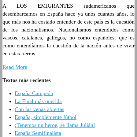
A LOS EMIGRANTES sudamericanos que
desembarcamos en España hace ya unos cuantos años, lo
que más nos ha costado entender de este país es la cuestión
de los nacionalismos. Nacionalismos entendidos como
vascos, catalanes, gallegos, no como españoles, que es
como entendíamos la cuestión de la nación antes de vivir
en estas tierras.
Read More
Textos más recientes
España Campeón
La Final más querida
Con las venas abiertas
España, simplemente fútbol
¡Tenemos un héroe, se llama Julián!
España Semifinalista