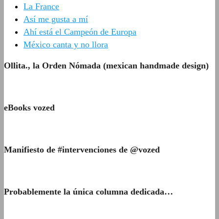
La France
Así me gusta a mí
Ahí está el Campeón de Europa
México canta y no llora
Ollita., la Orden Nómada (mexican handmade design)
eBooks vozed
Manifiesto de #intervenciones de @vozed
Probablemente la única columna dedicada…