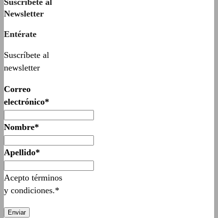
Suscríbete al
Newsletter
Entérate
Suscríbete al
newsletter
Correo
electrónico*
Nombre*
Apellido*
Acepto términos
y condiciones.*