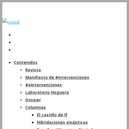
Contenidos
Revista
Manifiesto de #intervenciones
#eIntervenciones
Laboratorio Hoguera
Dossier
Columnas
El castillo de If
Hibridaciones sinápticas