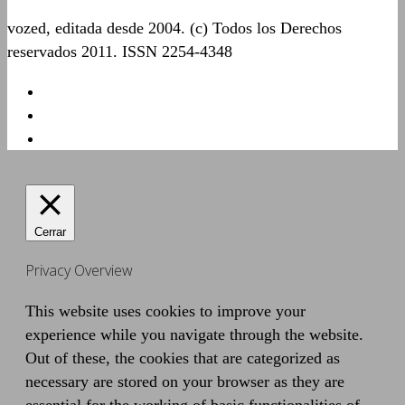
vozed, editada desde 2004. (c) Todos los Derechos
reservados 2011. ISSN 2254-4348
Cerrar
Privacy Overview
This website uses cookies to improve your
experience while you navigate through the website.
Out of these, the cookies that are categorized as
necessary are stored on your browser as they are