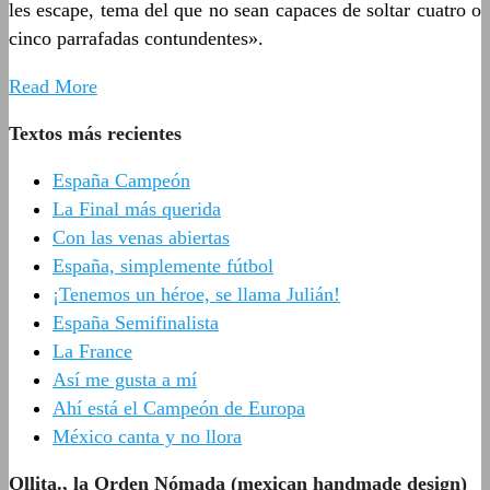
les escape, tema del que no sean capaces de soltar cuatro o
cinco parrafadas contundentes».
Read More
Textos más recientes
España Campeón
La Final más querida
Con las venas abiertas
España, simplemente fútbol
¡Tenemos un héroe, se llama Julián!
España Semifinalista
La France
Así me gusta a mí
Ahí está el Campeón de Europa
México canta y no llora
Ollita., la Orden Nómada (mexican handmade design)