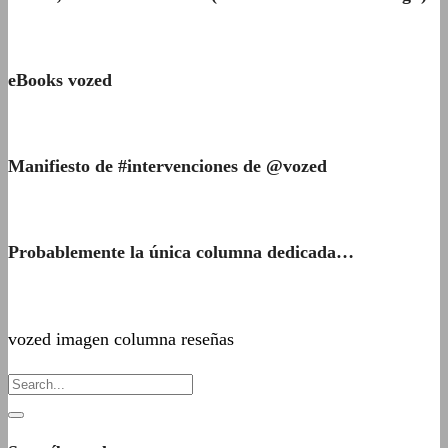
eBooks vozed
Manifiesto de #intervenciones de @vozed
Probablemente la única columna dedicada…
vozed imagen columna reseñas