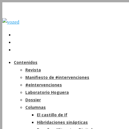
Contenidos
Revista
Manifiesto de #intervenciones
#eIntervenciones
Laboratorio Hoguera
Dossier
Columnas
El castillo de If
Hibridaciones sinápticas