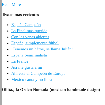
Read More
Textos más recientes
España Campeón
La Final más querida
Con las venas abiertas
España, simplemente fútbol
¡Tenemos un héroe, se llama Julián!
España Semifinalista
La France
Así me gusta a mí
Ahí está el Campeón de Europa
México canta y no llora
Ollita., la Orden Nómada (mexican handmade design)