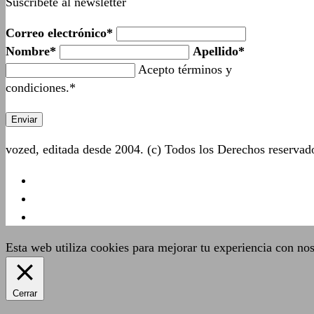
Suscríbete al newsletter
Correo electrónico*
Nombre*
Apellido*
Acepto términos y
condiciones.*
vozed, editada desde 2004. (c) Todos los Derechos reserva
Esta web utiliza cookies para mejorar tu experiencia con no
Cerrar