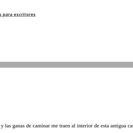
s para escritores
as ganas de caminar me traen al interior de esta antigua cas