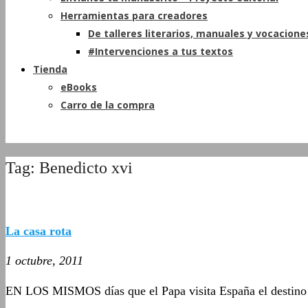
Herramientas para creadores
De talleres literarios, manuales y vocacione
#Intervenciones a tus textos
Tienda
eBooks
Carro de la compra
Tag: Benedicto xvi
La casa rota
1 octubre, 2011
EN LOS MISMOS días que el Papa visita España el destino y l