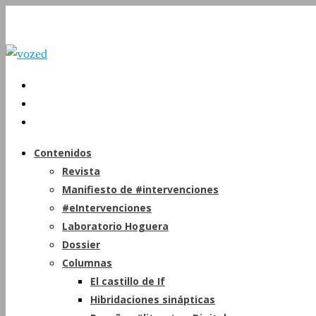
Contenidos
Revista
Manifiesto de #intervenciones
#eIntervenciones
Laboratorio Hoguera
Dossier
Columnas
El castillo de If
Hibridaciones sinápticas