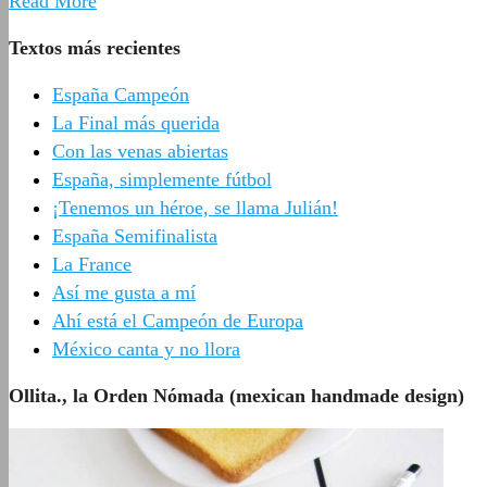
Read More
Textos más recientes
España Campeón
La Final más querida
Con las venas abiertas
España, simplemente fútbol
¡Tenemos un héroe, se llama Julián!
España Semifinalista
La France
Así me gusta a mí
Ahí está el Campeón de Europa
México canta y no llora
Ollita., la Orden Nómada (mexican handmade design)