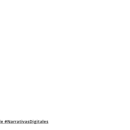
e #NarrativasDigitales