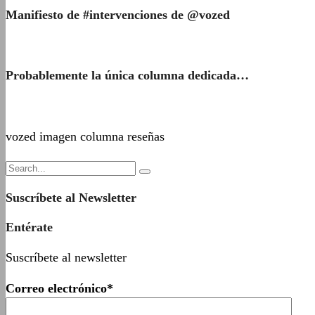
Manifiesto de #intervenciones de @vozed
Probablemente la única columna dedicada…
vozed imagen columna reseñas
Suscríbete al Newsletter
Entérate
Suscríbete al newsletter
Correo electrónico*