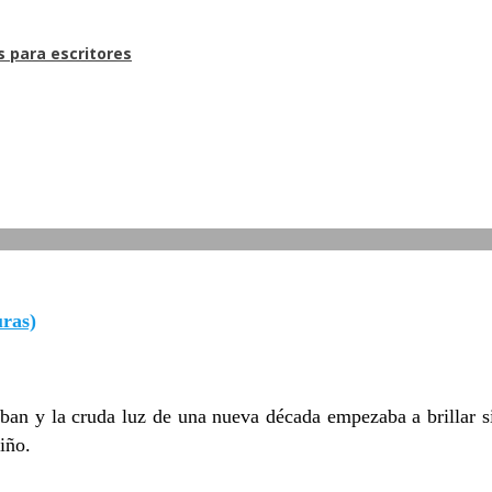
s para escritores
uras)
ban y la cruda luz de una nueva década empezaba a brillar si
iño.