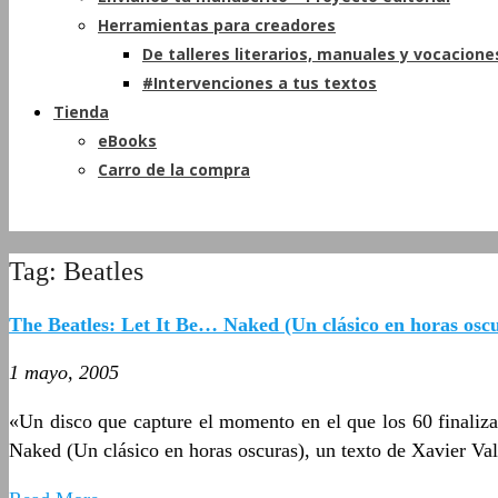
Herramientas para creadores
De talleres literarios, manuales y vocacione
#Intervenciones a tus textos
Tienda
eBooks
Carro de la compra
Tag: Beatles
The Beatles: Let It Be… Naked (Un clásico en horas osc
1 mayo, 2005
«Un disco que capture el momento en el que los 60 finaliza
Naked (Un clásico en horas oscuras), un texto de Xavier Val