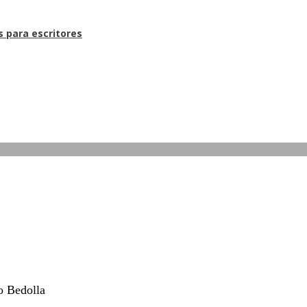
s para escritores
o Bedolla