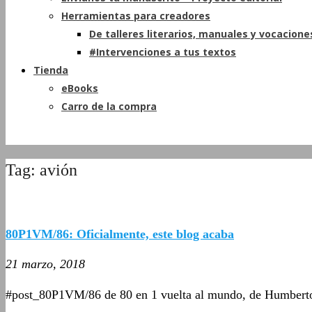
Herramientas para creadores
De talleres literarios, manuales y vocacione
#Intervenciones a tus textos
Tienda
eBooks
Carro de la compra
Tag: avión
80P1VM/86: Oficialmente, este blog acaba
21 marzo, 2018
#post_80P1VM/86 de 80 en 1 vuelta al mundo, de Humbert