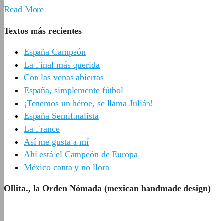
Read More
Textos más recientes
España Campeón
La Final más querida
Con las venas abiertas
España, simplemente fútbol
¡Tenemos un héroe, se llama Julián!
España Semifinalista
La France
Así me gusta a mí
Ahí está el Campeón de Europa
México canta y no llora
Ollita., la Orden Nómada (mexican handmade design)