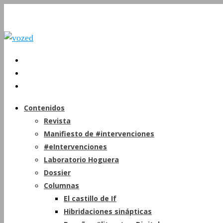
Contenidos
Revista
Manifiesto de #intervenciones
#eIntervenciones
Laboratorio Hoguera
Dossier
Columnas
El castillo de If
Hibridaciones sinápticas