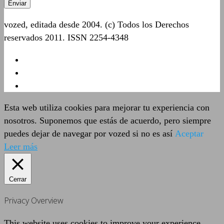
vozed, editada desde 2004. (c) Todos los Derechos
reservados 2011. ISSN 2254-4348
Esta web utiliza cookies para mejorar tu experiencia con
nosotros. Suponemos que estás de acuerdo, pero siempre
puedes dejar de navegar por vozed si no es así
Aceptar
Leer más
Cerrar
Privacy Overview
This website uses cookies to improve your experience