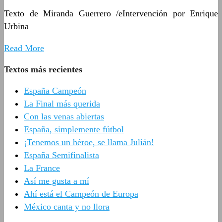
Texto de Miranda Guerrero /eIntervención por Enrique
Urbina
Read More
Textos más recientes
España Campeón
La Final más querida
Con las venas abiertas
España, simplemente fútbol
¡Tenemos un héroe, se llama Julián!
España Semifinalista
La France
Así me gusta a mí
Ahí está el Campeón de Europa
México canta y no llora