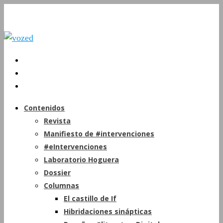
Contenidos
Revista
Manifiesto de #intervenciones
#eIntervenciones
Laboratorio Hoguera
Dossier
Columnas
El castillo de If
Hibridaciones sinápticas