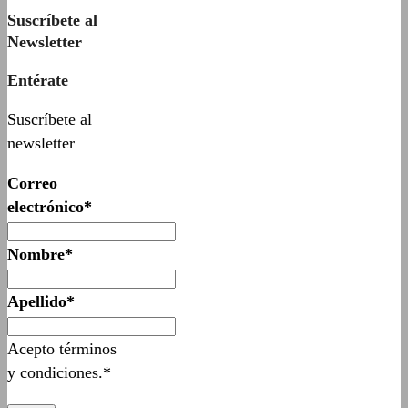
Suscríbete al
Newsletter
Entérate
Suscríbete al
newsletter
Correo
electrónico*
Nombre*
Apellido*
Acepto términos
y condiciones.*