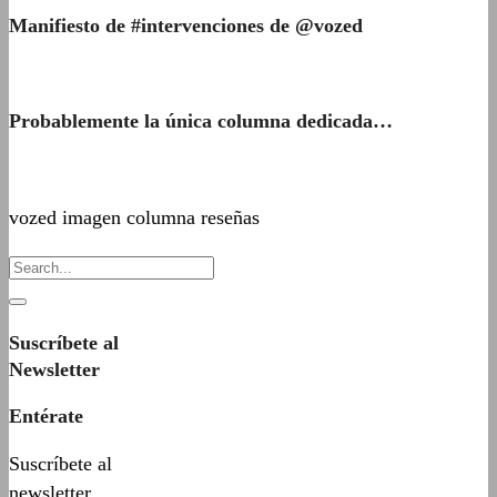
Manifiesto de #intervenciones de @vozed
Probablemente la única columna dedicada…
vozed imagen columna reseñas
Suscríbete al
Newsletter
Entérate
Suscríbete al
newsletter