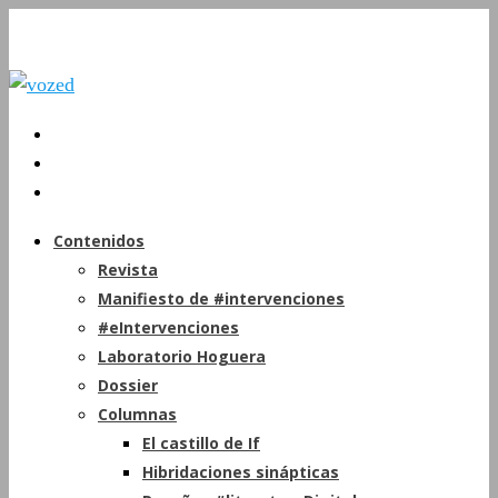
Contenidos
Revista
Manifiesto de #intervenciones
#eIntervenciones
Laboratorio Hoguera
Dossier
Columnas
El castillo de If
Hibridaciones sinápticas