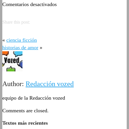
en
Comentarios desactivados
tristes
Share this post:
«
ciencia ficción
historias de amor
»
Author:
Redacción vozed
equipo de la Redacción vozed
Comments are closed.
Textos más recientes