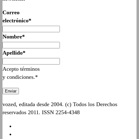
Correo
electrónico*
Nombre*
Apellido*
Acepto términos
y condiciones.*
vozed, editada desde 2004. (c) Todos los Derechos
reservados 2011. ISSN 2254-4348