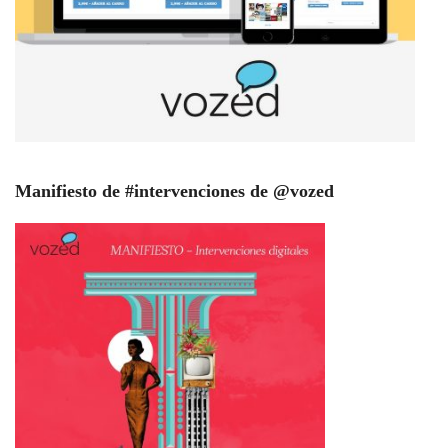
Manifiesto de #intervenciones de @vozed