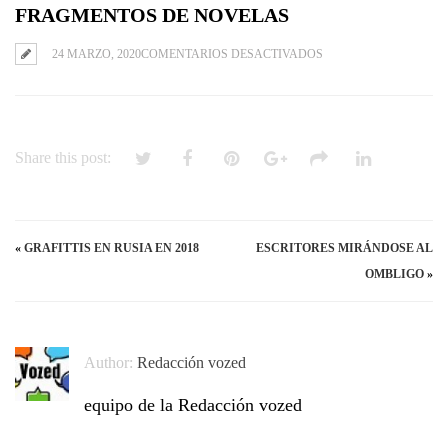
FRAGMENTOS DE NOVELAS
EN
24 MARZO, 2020
COMENTARIOS DESACTIVADOS
FRAGMENTOS
DE
NOVELAS
Share this post:
«
GRAFITTIS EN RUSIA EN 2018
ESCRITORES MIRÁNDOSE AL
OMBLIGO
»
Author:
Redacción vozed
equipo de la Redacción vozed