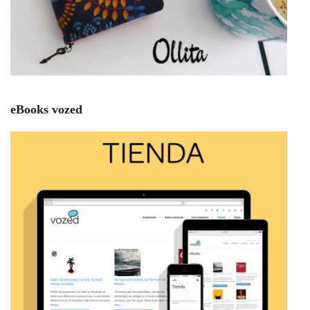
eBooks vozed