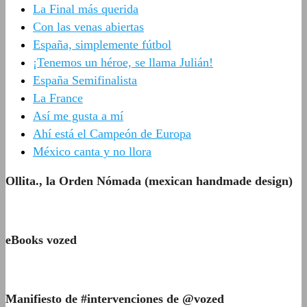
La Final más querida
Con las venas abiertas
España, simplemente fútbol
¡Tenemos un héroe, se llama Julián!
España Semifinalista
La France
Así me gusta a mí
Ahí está el Campeón de Europa
México canta y no llora
Ollita., la Orden Nómada (mexican handmade design)
eBooks vozed
Manifiesto de #intervenciones de @vozed