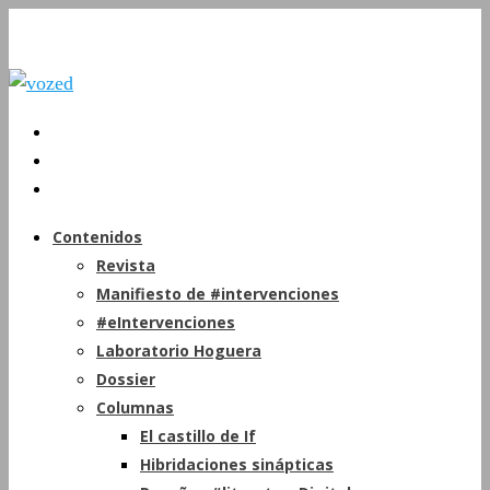
Contenidos
Revista
Manifiesto de #intervenciones
#eIntervenciones
Laboratorio Hoguera
Dossier
Columnas
El castillo de If
Hibridaciones sinápticas