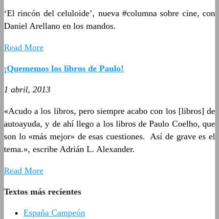
‘El rincón del celuloide’, nueva #columna sobre cine, con
Daniel Arellano en los mandos.
Read More
¡Quememos los libros de Paulo!
1 abril, 2013
«Acudo a los libros, pero siempre acabo con los [libros] de
autoayuda, y de ahí llego a los libros de Paulo Coelho, que
son lo «más mejor» de esas cuestiones. Así de grave es el
tema.», escribe Adrián L. Alexander.
Read More
Textos más recientes
España Campeón