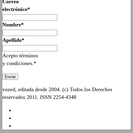
Correo
electrónico*
Nombre*
Apellido*
Acepto términos
y condiciones.*
vozed, editada desde 2004. (c) Todos los Derechos
reservados 2011. ISSN 2254-4348