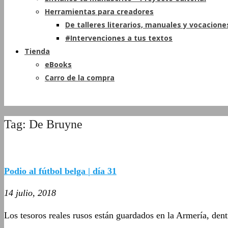
Herramientas para creadores
De talleres literarios, manuales y vocacione
#Intervenciones a tus textos
Tienda
eBooks
Carro de la compra
Tag: De Bruyne
Podio al fútbol belga | día 31
14 julio, 2018
Los tesoros reales rusos están guardados en la Armería, den