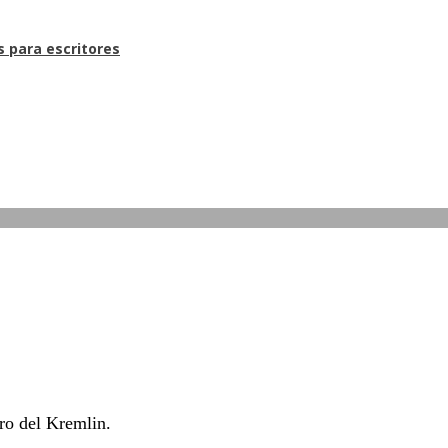
s para escritores
tro del Kremlin.