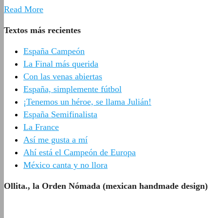
Read More
Textos más recientes
España Campeón
La Final más querida
Con las venas abiertas
España, simplemente fútbol
¡Tenemos un héroe, se llama Julián!
España Semifinalista
La France
Así me gusta a mí
Ahí está el Campeón de Europa
México canta y no llora
Ollita., la Orden Nómada (mexican handmade design)