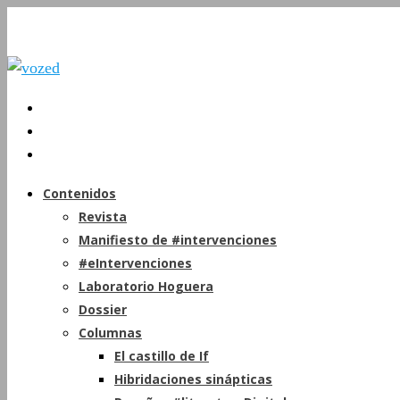
Contenidos
Revista
Manifiesto de #intervenciones
#eIntervenciones
Laboratorio Hoguera
Dossier
Columnas
El castillo de If
Hibridaciones sinápticas