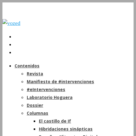
Contenidos
Revista
Manifiesto de #intervenciones
#eIntervenciones
Laboratorio Hoguera
Dossier
Columnas
El castillo de If
Hibridaciones sinápticas