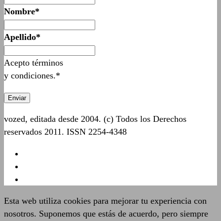
Nombre*
Apellido*
Acepto términos
y condiciones.*
vozed, editada desde 2004. (c) Todos los Derechos
reservados 2011. ISSN 2254-4348
Esta web utiliza cookies para mejorar tu experiencia con
nosotros. Suponemos que estás de acuerdo, pero siempre