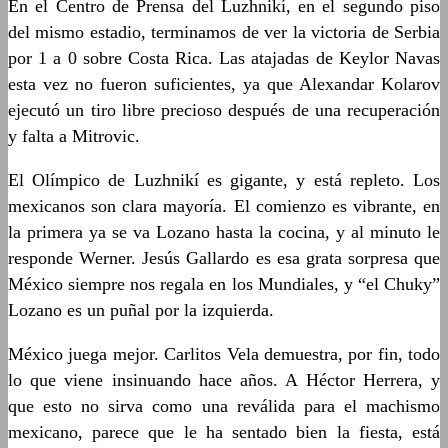
En el Centro de Prensa del Luzhnikí, en el segundo piso
del mismo estadio, terminamos de ver la victoria de Serbia
por 1 a 0 sobre Costa Rica. Las atajadas de Keylor Navas
esta vez no fueron suficientes, ya que Alexandar Kolarov
ejecutó un tiro libre precioso después de una recuperación
y falta a Mitrovic.
El Olímpico de Luzhnikí es gigante, y está repleto. Los
mexicanos son clara mayoría. El comienzo es vibrante, en
la primera ya se va Lozano hasta la cocina, y al minuto le
responde Werner. Jesús Gallardo es esa grata sorpresa que
México siempre nos regala en los Mundiales, y “el Chuky”
Lozano es un puñal por la izquierda.
México juega mejor. Carlitos Vela demuestra, por fin, todo
lo que viene insinuando hace años. A Héctor Herrera, y
que esto no sirva como una reválida para el machismo
mexicano, parece que le ha sentado bien la fiesta, está