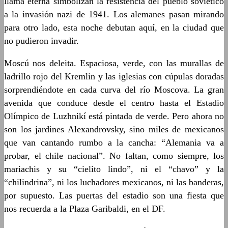
llama eterna simbolizan la resistencia del pueblo soviético
a la invasión nazi de 1941. Los alemanes pasan mirando
para otro lado, esta noche debutan aquí, en la ciudad que
no pudieron invadir.
Moscú nos deleita. Espaciosa, verde, con las murallas de
ladrillo rojo del Kremlin y las iglesias con cúpulas doradas
sorprendiéndote en cada curva del río Moscova. La gran
avenida que conduce desde el centro hasta el Estadio
Olímpico de Luzhnikí está pintada de verde. Pero ahora no
son los jardines Alexandrovsky, sino miles de mexicanos
que van cantando rumbo a la cancha: “Alemania va a
probar, el chile nacional”. No faltan, como siempre, los
mariachis y su “cielito lindo”, ni el “chavo” y la
“chilindrina”, ni los luchadores mexicanos, ni las banderas,
por supuesto. Las puertas del estadio son una fiesta que
nos recuerda a la Plaza Garibaldi, en el DF.