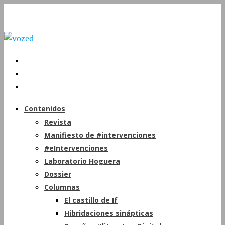
Contenidos
Revista
Manifiesto de #intervenciones
#eIntervenciones
Laboratorio Hoguera
Dossier
Columnas
El castillo de If
Hibridaciones sinápticas