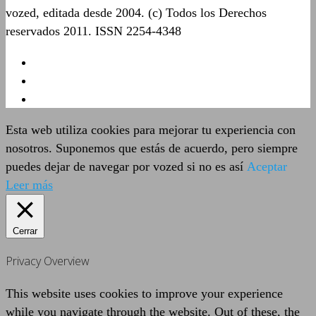
vozed, editada desde 2004. (c) Todos los Derechos
reservados 2011. ISSN 2254-4348
Esta web utiliza cookies para mejorar tu experiencia con
nosotros. Suponemos que estás de acuerdo, pero siempre
puedes dejar de navegar por vozed si no es así
Aceptar
Leer más
Cerrar
Privacy Overview
This website uses cookies to improve your experience
while you navigate through the website. Out of these, the