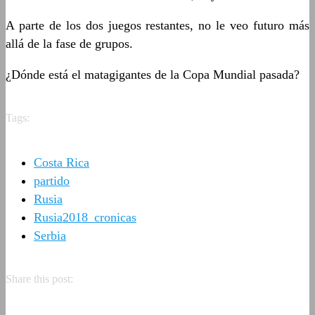
A parte de los dos juegos restantes, no le veo futuro más
allá de la fase de grupos.
¿Dónde está el matagigantes de la Copa Mundial pasada?
Tags:
Costa Rica
partido
Rusia
Rusia2018_cronicas
Serbia
Share this post: