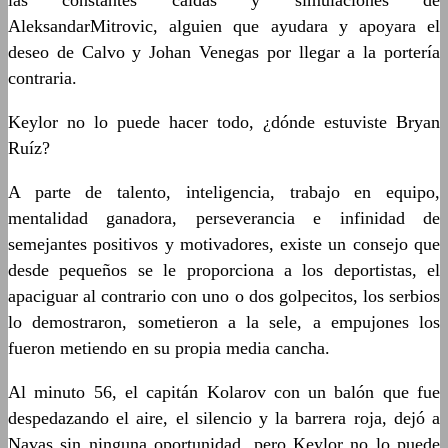
las constantes caídas y simulaciones de
AleksandarMitrovic, alguien que ayudara y apoyara el
deseo de Calvo y Johan Venegas por llegar a la portería
contraria.
Keylor no lo puede hacer todo, ¿dónde estuviste Bryan
Ruíz?
A parte de talento, inteligencia, trabajo en equipo,
mentalidad ganadora, perseverancia e infinidad de
semejantes positivos y motivadores, existe un consejo que
desde pequeños se le proporciona a los deportistas, el
apaciguar al contrario con uno o dos golpecitos, los serbios
lo demostraron, sometieron a la sele, a empujones los
fueron metiendo en su propia media cancha.
Al minuto 56, el capitán Kolarov con un balón que fue
despedazando el aire, el silencio y la barrera roja, dejó a
Navas sin ninguna oportunidad, pero Keylor no lo puede