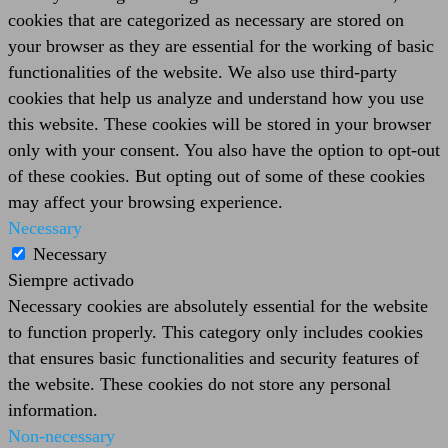
cookies that are categorized as necessary are stored on
your browser as they are essential for the working of basic
functionalities of the website. We also use third-party
cookies that help us analyze and understand how you use
this website. These cookies will be stored in your browser
only with your consent. You also have the option to opt-out
of these cookies. But opting out of some of these cookies
may affect your browsing experience.
Necessary
Necessary
Siempre activado
Necessary cookies are absolutely essential for the website
to function properly. This category only includes cookies
that ensures basic functionalities and security features of
the website. These cookies do not store any personal
information.
Non-necessary