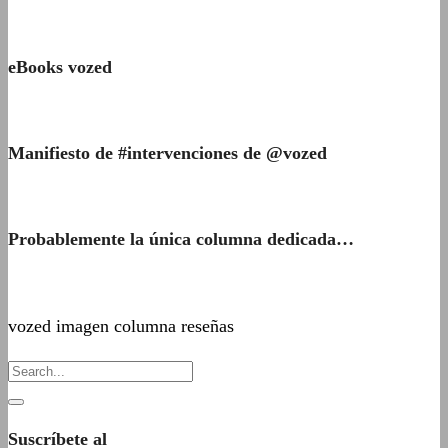
eBooks vozed
Manifiesto de #intervenciones de @vozed
Probablemente la única columna dedicada…
vozed imagen columna reseñas
Suscríbete al