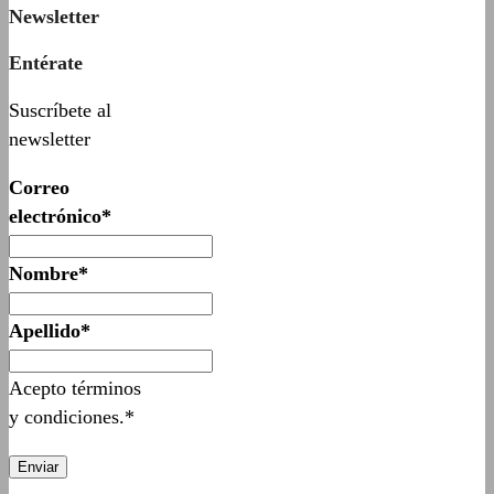
Newsletter
Entérate
Suscríbete al
newsletter
Correo
electrónico*
Nombre*
Apellido*
Acepto términos
y condiciones.*