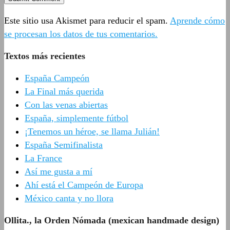
Este sitio usa Akismet para reducir el spam.
Aprende cómo
se procesan los datos de tus comentarios.
Textos más recientes
España Campeón
La Final más querida
Con las venas abiertas
España, simplemente fútbol
¡Tenemos un héroe, se llama Julián!
España Semifinalista
La France
Así me gusta a mí
Ahí está el Campeón de Europa
México canta y no llora
Ollita., la Orden Nómada (mexican handmade design)