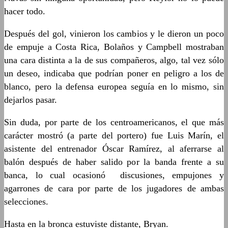
hacer todo.
Después del gol, vinieron los cambios y le dieron un poco
de empuje a Costa Rica, Bolaños y Campbell mostraban
una cara distinta a la de sus compañeros, algo, tal vez sólo
un deseo, indicaba que podrían poner en peligro a los de
blanco, pero la defensa europea seguía en lo mismo, sin
dejarlos pasar.
Sin duda, por parte de los centroamericanos, el que más
carácter mostró (a parte del portero) fue Luis Marín, el
asistente del entrenador Óscar Ramírez, al aferrarse al
balón después de haber salido por la banda frente a su
banca, lo cual ocasionó discusiones, empujones y
agarrones de cara por parte de los jugadores de ambas
selecciones.
Hasta en la bronca estuviste distante, Bryan.