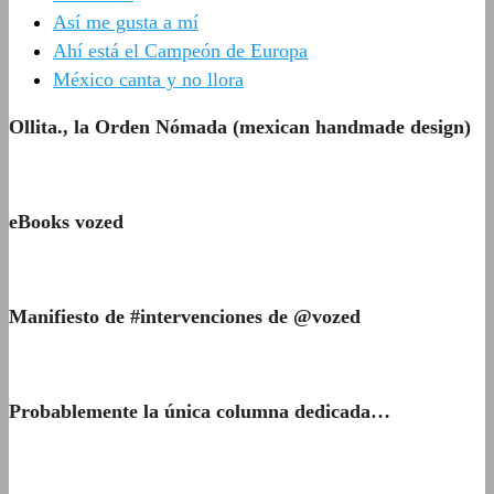
Así me gusta a mí
Ahí está el Campeón de Europa
México canta y no llora
Ollita., la Orden Nómada (mexican handmade design)
eBooks vozed
Manifiesto de #intervenciones de @vozed
Probablemente la única columna dedicada…