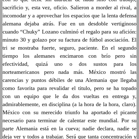
sacrificio y, esta vez, oficio. Salieron a morder al rival, a
incomodar y a aprovechar los espacios que la lenta defensa
alemana dejaba atrás. Fue en un desdoble vertiginoso
cuando “Chuky” Lozano culminó el regalo para su afición:
minuto 30 y golazo por su factura de fútbol asociación. El
tri se mostraba fuerte, seguro, paciente. En el segundo
tiempo los alemanes encimaron con brío pero sin
efectividad, quizá uno o dos sustos para los
norteamericanos pero nada más. México mostró las
carencias y puntos débiles de una Alemania que llegaba
como favorita para revalidar el titulo, pero se ha topado
con un equipo que le da dos vueltas en entrega y,
admirablemente, en disciplina (a la hora de la hora, claro).
México con su merecido triunfo ha aportado el picante
necesario para terminar de calentar este mundial. Por su
parte Alemania está en la cueva; nadie declara, nadie se
deja ver y todos a trabajar. Será que tanta concentración y