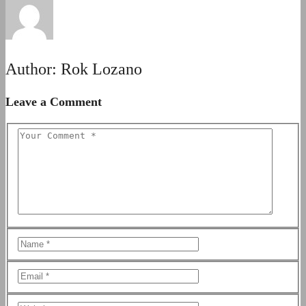
Author:
Rok Lozano
Leave a Comment