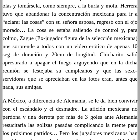
olas y tomársela, como siempre, a la burla y mofa. Herrera
tuvo que abandonar la concentración mexicana para ir a
“aclarar las cosas” con su señora esposa, regresó con el ojo
morado… La cosa se estaba saliendo de control y, para
colmo, Zague (Ex-jugador figura de la selección mexicana)
nos sorprende a todos con un video erótico de apenas 10
seg de duración y 20cm de longitud. Chicharito salió
apresurado a apagar el fuego arguyendo que en la dicha
reunión se festejaba su cumpleaños y que las sexo-
servidoras que se apreciaban en las fotos eran, antes que
nada, sus amigas.
A México, a diferencia de Alemania, se le da bien convivir
con el escándalo y el desmadre. La afición mexicana no
perdona y una derrota por más de 3 goles ante Alemania
resucitaría las golizas pasadas complicando la mente para
los próximos partidos… Pero los jugadores mexicanos han