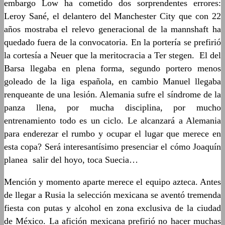
embargo Low ha cometido dos sorprendentes errores:
Leroy Sané, el delantero del Manchester City que con 22
años mostraba el relevo generacional de la mannshaft ha
quedado fuera de la convocatoria. En la portería se prefirió
la cortesía a Neuer que la meritocracia a Ter stegen. El del
Barsa llegaba en plena forma, segundo portero menos
goleado de la liga española, en cambio Manuel llegaba
renqueante de una lesión. Alemania sufre el síndrome de la
panza llena, por mucha disciplina, por mucho
entrenamiento todo es un ciclo. Le alcanzará a Alemania
para enderezar el rumbo y ocupar el lugar que merece en
esta copa? Será interesantísimo presenciar el cómo Joaquín
planea salir del hoyo, toca Suecia…
Mención y momento aparte merece el equipo azteca. Antes
de llegar a Rusia la selección mexicana se aventó tremenda
fiesta con putas y alcohol en zona exclusiva de la ciudad
de México. La afición mexicana prefirió no hacer muchas