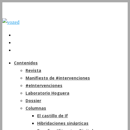
Contenidos
Revista
Manifiesto de #intervenciones
#eIntervenciones
Laboratorio Hoguera
Dossier
Columnas
El castillo de If
Hibridaciones sinápticas