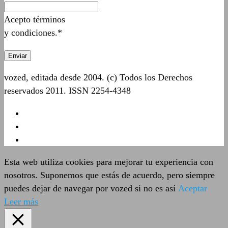
Acepto términos
y condiciones.*
vozed, editada desde 2004. (c) Todos los Derechos
reservados 2011. ISSN 2254-4348
Esta web utiliza cookies para mejorar tu experiencia con
nosotros. Suponemos que estás de acuerdo, pero siempre
puedes dejar de navegar por vozed si no es así
Aceptar
Leer más