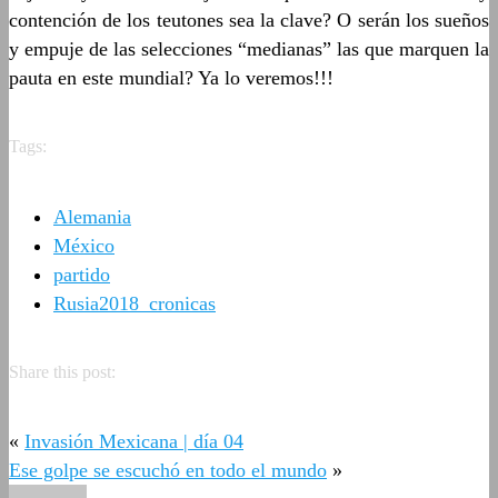
contención de los teutones sea la clave? O serán los sueños
y empuje de las selecciones “medianas” las que marquen la
pauta en este mundial? Ya lo veremos!!!
Tags:
Alemania
México
partido
Rusia2018_cronicas
Share this post:
«
Invasión Mexicana | día 04
Ese golpe se escuchó en todo el mundo
»