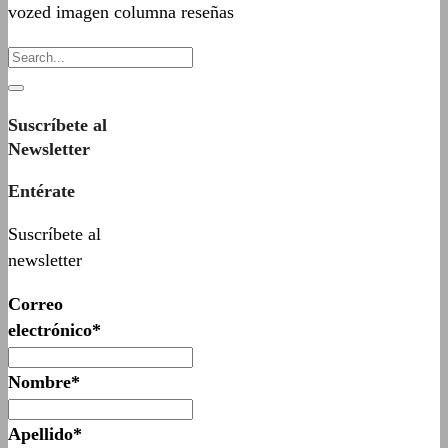
vozed imagen columna reseñas
Suscríbete al
Newsletter
Entérate
Suscríbete al
newsletter
Correo
electrónico*
Nombre*
Apellido*