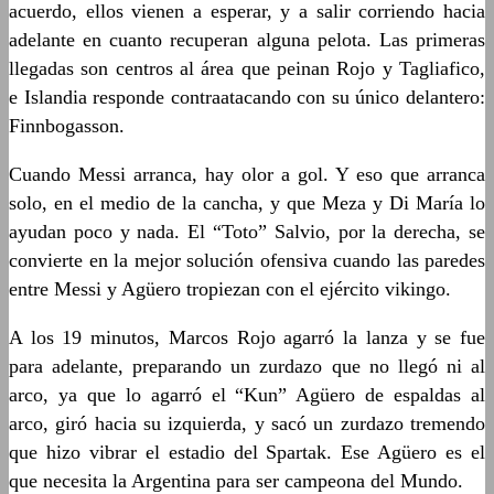
acuerdo, ellos vienen a esperar, y a salir corriendo hacia
adelante en cuanto recuperan alguna pelota. Las primeras
llegadas son centros al área que peinan Rojo y Tagliafico,
e Islandia responde contraatacando con su único delantero:
Finnbogasson.
Cuando Messi arranca, hay olor a gol. Y eso que arranca
solo, en el medio de la cancha, y que Meza y Di María lo
ayudan poco y nada. El “Toto” Salvio, por la derecha, se
convierte en la mejor solución ofensiva cuando las paredes
entre Messi y Agüero tropiezan con el ejército vikingo.
A los 19 minutos, Marcos Rojo agarró la lanza y se fue
para adelante, preparando un zurdazo que no llegó ni al
arco, ya que lo agarró el “Kun” Agüero de espaldas al
arco, giró hacia su izquierda, y sacó un zurdazo tremendo
que hizo vibrar el estadio del Spartak. Ese Agüero es el
que necesita la Argentina para ser campeona del Mundo.