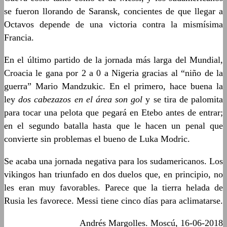
se fueron llorando de Saransk, concientes de que llegar a
Octavos depende de una victoria contra la mismísima
Francia.
En el último partido de la jornada más larga del Mundial,
Croacia le gana por 2 a 0 a Nigeria gracias al “niño de la
guerra” Mario Mandzukic. En el primero, hace buena la
ley
dos cabezazos en el área son gol
y se tira de palomita
para tocar una pelota que pegará en Etebo antes de entrar;
en el segundo batalla hasta que le hacen un penal que
convierte sin problemas el bueno de Luka Modric.
Se acaba una jornada negativa para los sudamericanos. Los
vikingos han triunfado en dos duelos que, en principio, no
les eran muy favorables. Parece que la tierra helada de
Rusia les favorece. Messi tiene cinco días para aclimatarse.
Andrés Margolles. Moscú, 16-06-2018