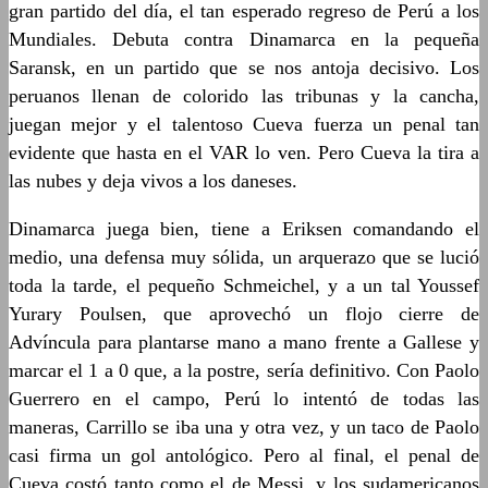
gran partido del día, el tan esperado regreso de Perú a los
Mundiales. Debuta contra Dinamarca en la pequeña
Saransk, en un partido que se nos antoja decisivo. Los
peruanos llenan de colorido las tribunas y la cancha,
juegan mejor y el talentoso Cueva fuerza un penal tan
evidente que hasta en el VAR lo ven. Pero Cueva la tira a
las nubes y deja vivos a los daneses.
Dinamarca juega bien, tiene a Eriksen comandando el
medio, una defensa muy sólida, un arquerazo que se lució
toda la tarde, el pequeño Schmeichel, y a un tal Youssef
Yurary Poulsen, que aprovechó un flojo cierre de
Advíncula para plantarse mano a mano frente a Gallese y
marcar el 1 a 0 que, a la postre, sería definitivo. Con Paolo
Guerrero en el campo, Perú lo intentó de todas las
maneras, Carrillo se iba una y otra vez, y un taco de Paolo
casi firma un gol antológico. Pero al final, el penal de
Cueva costó tanto como el de Messi, y los sudamericanos