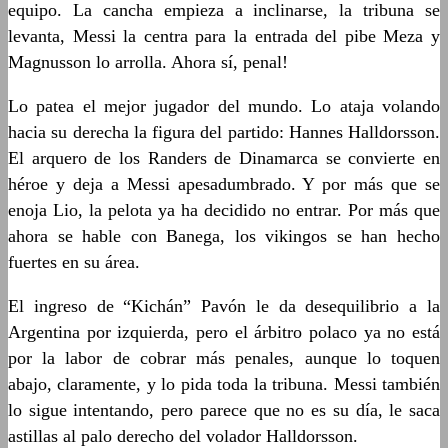
equipo. La cancha empieza a inclinarse, la tribuna se
levanta, Messi la centra para la entrada del pibe Meza y
Magnusson lo arrolla. Ahora sí, penal!
Lo patea el mejor jugador del mundo. Lo ataja volando
hacia su derecha la figura del partido: Hannes Halldorsson.
El arquero de los Randers de Dinamarca se convierte en
héroe y deja a Messi apesadumbrado. Y por más que se
enoja Lio, la pelota ya ha decidido no entrar. Por más que
ahora se hable con Banega, los vikingos se han hecho
fuertes en su área.
El ingreso de “Kichán” Pavón le da desequilibrio a la
Argentina por izquierda, pero el árbitro polaco ya no está
por la labor de cobrar más penales, aunque lo toquen
abajo, claramente, y lo pida toda la tribuna. Messi también
lo sigue intentando, pero parece que no es su día, le saca
astillas al palo derecho del volador Halldorsson.