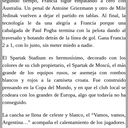
segundo tiempo, Francia sigue empatando a cero con
Australia. Un penal de Antoine Griezmann y otro de Mile
Jedinak vuelven a dejar el partido en tablas. Al final, la
tecnología le da una alegría a Francia porque una
cabalgada de Paul Pogba termina con la pelota dando al
travesaño y botando detrás de la línea de gol. Gana Francia
2 a 1, con lo justo, sin meter miedo a nadie.
El Spartak Stadium es hermosísimo, decorado con los
colores de su club propietario, el Spartak de Moscú, el más
grande de los equipos rusos, se asemeja con rombos
blancos y rojos a la camiseta croata. Fue construido
pensando en la Copa del Mundo, y en que el club local se
codeara con los grandes de Europa, algo que todavía no ha
conseguido.
La cancha se llena de celeste y blanco, el “Vamos, vamos,
Argentina…” acompaña el calentamiento de los jugadores.