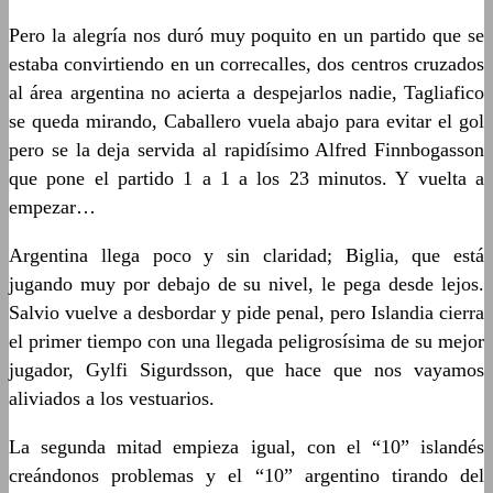
Pero la alegría nos duró muy poquito en un partido que se
estaba convirtiendo en un correcalles, dos centros cruzados
al área argentina no acierta a despejarlos nadie, Tagliafico
se queda mirando, Caballero vuela abajo para evitar el gol
pero se la deja servida al rapidísimo Alfred Finnbogasson
que pone el partido 1 a 1 a los 23 minutos. Y vuelta a
empezar…
Argentina llega poco y sin claridad; Biglia, que está
jugando muy por debajo de su nivel, le pega desde lejos.
Salvio vuelve a desbordar y pide penal, pero Islandia cierra
el primer tiempo con una llegada peligrosísima de su mejor
jugador, Gylfi Sigurdsson, que hace que nos vayamos
aliviados a los vestuarios.
La segunda mitad empieza igual, con el “10” islandés
creándonos problemas y el “10” argentino tirando del