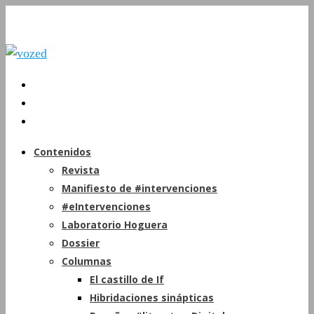
Contenidos
Revista
Manifiesto de #intervenciones
#eIntervenciones
Laboratorio Hoguera
Dossier
Columnas
El castillo de If
Hibridaciones sinápticas