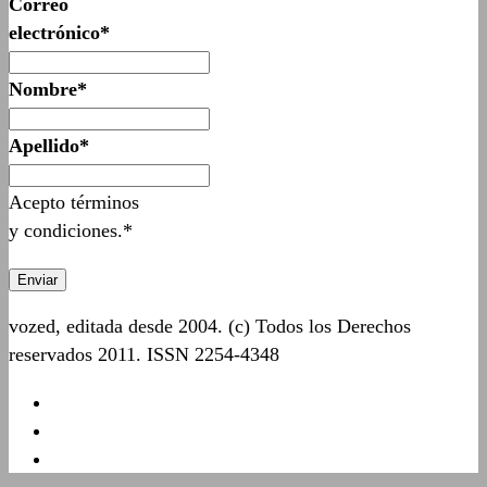
Correo
electrónico*
Nombre*
Apellido*
Acepto términos
y condiciones.*
vozed, editada desde 2004. (c) Todos los Derechos
reservados 2011. ISSN 2254-4348