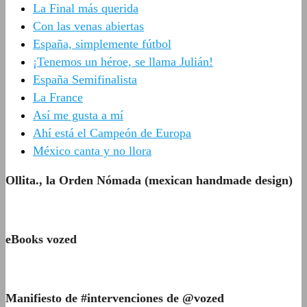
La Final más querida
Con las venas abiertas
España, simplemente fútbol
¡Tenemos un héroe, se llama Julián!
España Semifinalista
La France
Así me gusta a mí
Ahí está el Campeón de Europa
México canta y no llora
Ollita., la Orden Nómada (mexican handmade design)
eBooks vozed
Manifiesto de #intervenciones de @vozed