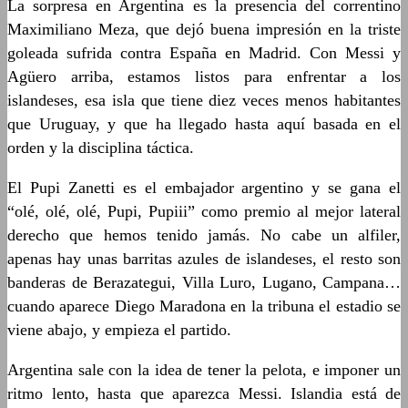
La sorpresa en Argentina es la presencia del correntino
Maximiliano Meza, que dejó buena impresión en la triste
goleada sufrida contra España en Madrid. Con Messi y
Agüero arriba, estamos listos para enfrentar a los
islandeses, esa isla que tiene diez veces menos habitantes
que Uruguay, y que ha llegado hasta aquí basada en el
orden y la disciplina táctica.
El Pupi Zanetti es el embajador argentino y se gana el
“olé, olé, olé, Pupi, Pupiii” como premio al mejor lateral
derecho que hemos tenido jamás. No cabe un alfiler,
apenas hay unas barritas azules de islandeses, el resto son
banderas de Berazategui, Villa Luro, Lugano, Campana…
cuando aparece Diego Maradona en la tribuna el estadio se
viene abajo, y empieza el partido.
Argentina sale con la idea de tener la pelota, e imponer un
ritmo lento, hasta que aparezca Messi. Islandia está de