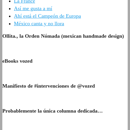
La France
Así me gusta a mí
Ahí está el Campeón de Europa
México canta y no llora
Ollita., la Orden Nómada (mexican handmade design)
eBooks vozed
Manifiesto de #intervenciones de @vozed
Probablemente la única columna dedicada…