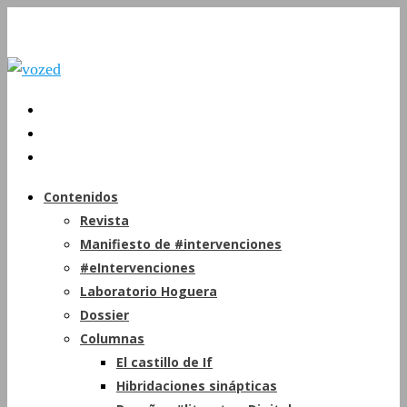
Contenidos
Revista
Manifiesto de #intervenciones
#eIntervenciones
Laboratorio Hoguera
Dossier
Columnas
El castillo de If
Hibridaciones sinápticas