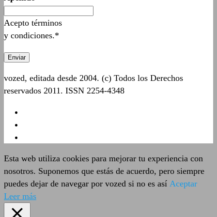
Acepto términos
y condiciones.*
vozed, editada desde 2004. (c) Todos los Derechos
reservados 2011. ISSN 2254-4348
Esta web utiliza cookies para mejorar tu experiencia con
nosotros. Suponemos que estás de acuerdo, pero siempre
puedes dejar de navegar por vozed si no es así
Aceptar
Leer más