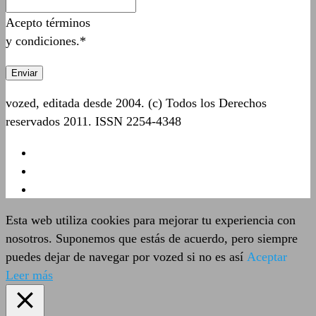
Acepto términos
y condiciones.*
vozed, editada desde 2004. (c) Todos los Derechos
reservados 2011. ISSN 2254-4348
Esta web utiliza cookies para mejorar tu experiencia con
nosotros. Suponemos que estás de acuerdo, pero siempre
puedes dejar de navegar por vozed si no es así
Aceptar
Leer más