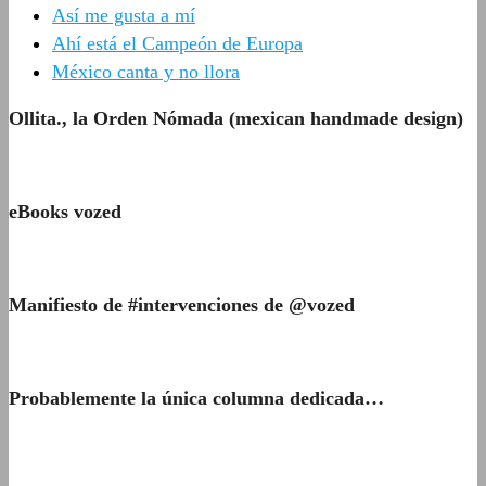
Así me gusta a mí
Ahí está el Campeón de Europa
México canta y no llora
Ollita., la Orden Nómada (mexican handmade design)
eBooks vozed
Manifiesto de #intervenciones de @vozed
Probablemente la única columna dedicada…