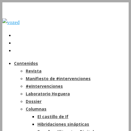
Contenidos
Revista
Manifiesto de #intervenciones
#eIntervenciones
Laboratorio Hoguera
Dossier
Columnas
El castillo de If
Hibridaciones sinápticas