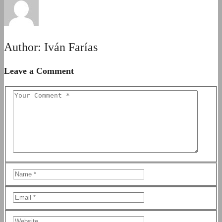
Author:
Iván Farías
Leave a Comment