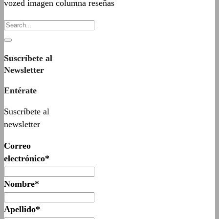
vozed imagen columna reseñas
Suscríbete al
Newsletter
Entérate
Suscríbete al
newsletter
Correo
electrónico*
Nombre*
Apellido*