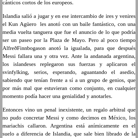
cánticos cortos de los europeos.
Islandia salió a jugar y en ese intercambio de ires y venires
el Kun Agüero les anotó con un baile fantástico, con una
media vuelta tanguera que fue el anuncio de lo que podría
ser un paseo por la Plaza de Mayo. Pero al poco tiempo
AlfreðFinnbogason anotó la igualada, para que después
Messi fallara una y otra vez. Ante la andanada argentina,
los islandeses replegaron sus fuerzas y aplicaron el
svinfylking, serios, esperando, aguantando el asedio,
sabiendo que tenían frente a sí a un grupo de genios, que
por más mal que estuvieran como conjunto, en cualquier
momento podía hacer una genialidad y anotarles.
Entonces vino un penal inexistente, un regalo arbitral que
no pudo concretar Messi y como decimos en México, los
mariachis callaron. Argentina está anímicamente en el
suelo a diferencia de Islandia, que sale bien librado de la