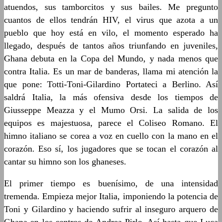
atuendos, sus tamborcitos y sus bailes. Me pregunto
cuantos de ellos tendrán HIV, el virus que azota a un
pueblo que hoy está en vilo, el momento esperado ha
llegado, después de tantos años triunfando en juveniles,
Ghana debuta en la Copa del Mundo, y nada menos que
contra Italia. Es un mar de banderas, llama mi atención la
que pone: Totti-Toni-Gilardino Portateci a Berlino. Así
saldrá Italia, la más ofensiva desde los tiempos de
Giusseppe Meazza y el Mumo Orsi. La salida de los
equipos es majestuosa, parece el Coliseo Romano. El
himno italiano se corea a voz en cuello con la mano en el
corazón. Eso sí, los jugadores que se tocan el corazón al
cantar su himno son los ghaneses.
El primer tiempo es buenísimo, de una intensidad
tremenda. Empieza mejor Italia, imponiendo la potencia de
Toni y Gilardino y haciendo sufrir al inseguro arquero de