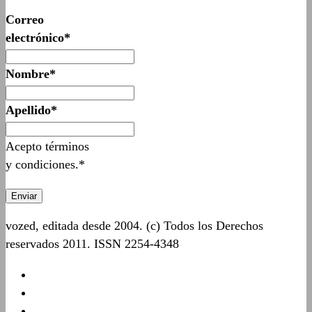
Correo
electrónico*
Nombre*
Apellido*
Acepto términos
y condiciones.*
vozed, editada desde 2004. (c) Todos los Derechos
reservados 2011. ISSN 2254-4348