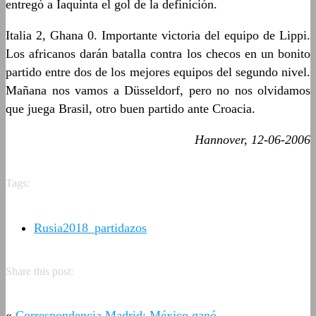
entregó a Iaquinta el gol de la definición.
Italia 2, Ghana 0. Importante victoria del equipo de Lippi.
Los africanos darán batalla contra los checos en un bonito
partido entre dos de los mejores equipos del segundo nivel.
Mañana nos vamos a Düsseldorf, pero no nos olvidamos
que juega Brasil, otro buen partido ante Croacia.
Hannover, 12-06-2006
Tags:
Rusia2018_partidazos
Share this post:
«
Correspondencia Madrid: México ganó