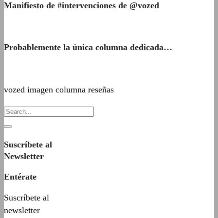
Manifiesto de #intervenciones de @vozed
Probablemente la única columna dedicada…
vozed imagen columna reseñas
Suscríbete al
Newsletter
Entérate
Suscríbete al
newsletter