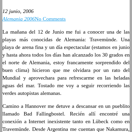
12 junio, 2006
Alemania 2006
No Comments
La mañana del 12 de Junio me fui a conocer una de las
playas más conocidas de Alemania: Travemünde. Una
playa de arena fina y un día espectacular (estamos en junio
y hasta ahora todos los días han alcanzado los 30 grados en
el norte de Alemania, estoy francamente sorprendido del
buen clima) hicieron que me olvidara por un rato del
Mundial y aprovechara para refrescarme en las heladas
aguas del mar. Tostado me voy a seguir recorriendo las
verdes autopistas alemanas.
Camino a Hannover me detuve a descansar en un pueblito
llamado Bad Fallingbostel. Recién allí encontré una
conexión a Internet inexistente tanto en Lübeck como en
Travemünde. Desde Argentina me cuentan que Nakamura,