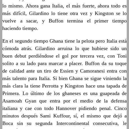
lo mismo. Ahora gana Italia, el más fuerte, ahora todo es
más difícil, Gilardino lo tiene otra vez y Kingston se lo
vuelve a sacar, y Buffon termina el primer tiempo
haciendo tiempo.
En el segundo tiempo Ghana tiene la pelota pero Italia está
cómoda atrás. Gilardino arruina lo que hubiese sido un
buen debut perdiéndose el gol por tercera vez, con Toni
solito a su lado para marcar a placer. Buffon da su toque
de calidad ante un tiro de Essien y Camoranesi entra con
más talento para Italia. Si bien Ghana se sigue viniendo la
más clara la tiene Perrotta y Kingston hace una tapada de
Primera. Lo último de los ghaneses es una guapeada de
Asamoah Gyan que entra por el medio de la defensa
italiana y cae con todo Hannover pidiendo penal. Cinco
minutos después Sami Kuffour, sí, el mismo que dejó a
Boca sin su segunda Intercontinental consecutiva, le