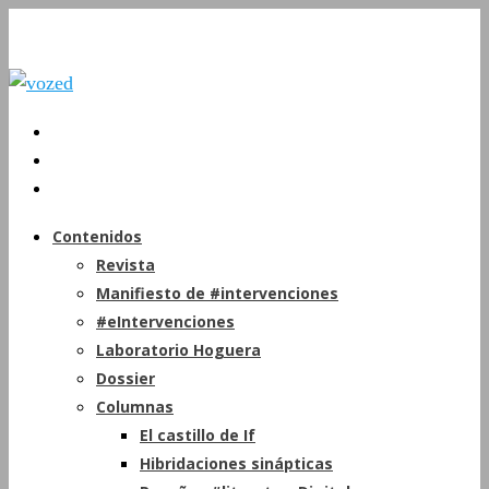
Contenidos
Revista
Manifiesto de #intervenciones
#eIntervenciones
Laboratorio Hoguera
Dossier
Columnas
El castillo de If
Hibridaciones sinápticas