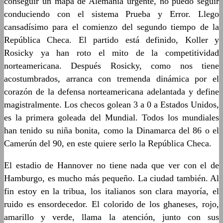
conseguir un mapa de Alemania urgente, no puedo seguir
conduciendo con el sistema Prueba y Error. Llego
cansadísimo para el comienzo del segundo tiempo de la
República Checa. El partido está definido, Koller y
Rosicky ya han roto el mito de la competitividad
norteamericana. Después Rosicky, como nos tiene
acostumbrados, arranca con tremenda dinámica por el
corazón de la defensa norteamericana adelantada y define
magistralmente. Los checos golean 3 a 0 a Estados Unidos,
es la primera goleada del Mundial. Todos los mundiales
han tenido su niña bonita, como la Dinamarca del 86 o el
Camerún del 90, en este quiere serlo la República Checa.
El estadio de Hannover no tiene nada que ver con el de
Hamburgo, es mucho más pequeño. La ciudad también. Al
fin estoy en la tribua, los italianos son clara mayoría, el
ruido es ensordecedor. El colorido de los ghaneses, rojo,
amarillo y verde, llama la atención, junto con sus