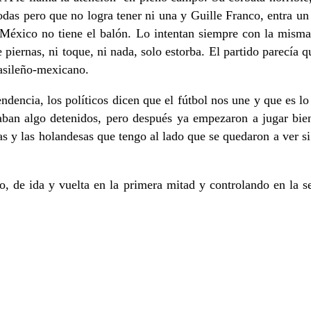
das pero que no logra tener ni una y Guille Franco, entra un n
 México no tiene el balón. Lo intentan siempre con la misma 
 piernas, ni toque, ni nada, solo estorba. El partido parecía 
rasileño-mexicano.
endencia, los políticos dicen que el fútbol nos une y que es lo
staban algo detenidos, pero después ya empezaron a jugar bie
s y las holandesas que tengo al lado que se quedaron a ver si
o, de ida y vuelta en la primera mitad y controlando en la se