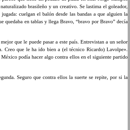
aturalizado brasileño y un creativo. Se lastima el goleador,
jugada: cuelgan el balón desde las bandas a que alguien la
que quedaba en tablas y llega Bravo, “bravo por Bravo” decía
 mejor que le puede pasar a este país. Entrevistan a un señor
n. Creo que le ha ido bien a (el técnico Ricardo) Lavolpe».
 México podía hacer algo contra ellos en el siguiente partido
gunda. Seguro que contra ellos la suerte se repite, por si la