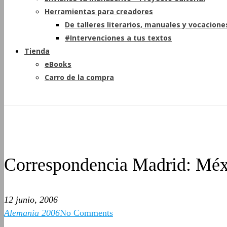
Herramientas para creadores
De talleres literarios, manuales y vocacione
#Intervenciones a tus textos
Tienda
eBooks
Carro de la compra
Correspondencia Madrid: Méx
12 junio, 2006
Alemania 2006
No Comments