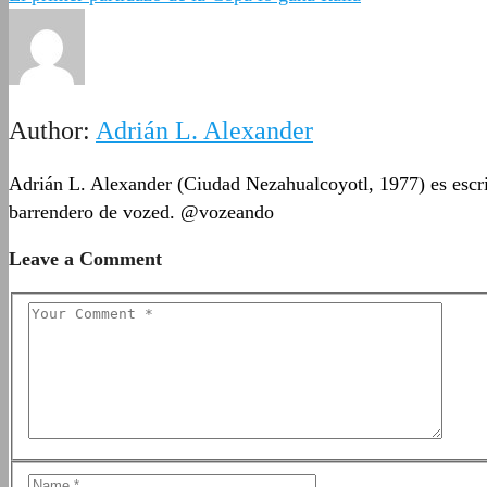
Author:
Adrián L. Alexander
Adrián L. Alexander (Ciudad Nezahualcoyotl, 1977) es escrit
barrendero de vozed. @vozeando
Leave a Comment