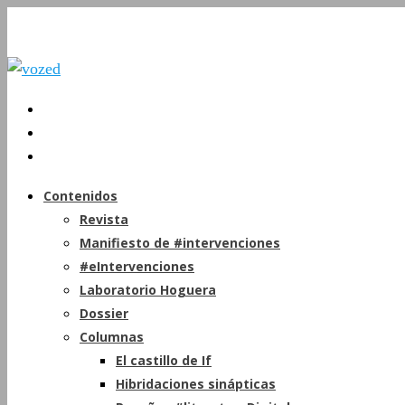
Contenidos
Revista
Manifiesto de #intervenciones
#eIntervenciones
Laboratorio Hoguera
Dossier
Columnas
El castillo de If
Hibridaciones sinápticas