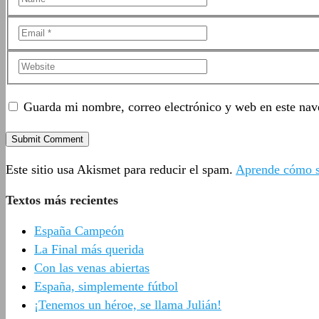
Guarda mi nombre, correo electrónico y web en este nav
Este sitio usa Akismet para reducir el spam.
Aprende cómo se
Textos más recientes
España Campeón
La Final más querida
Con las venas abiertas
España, simplemente fútbol
¡Tenemos un héroe, se llama Julián!