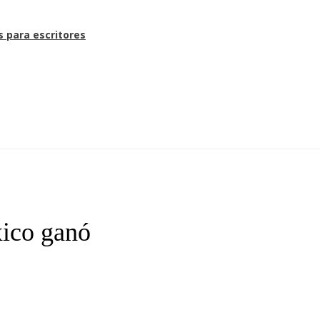
s para escritores
ico ganó