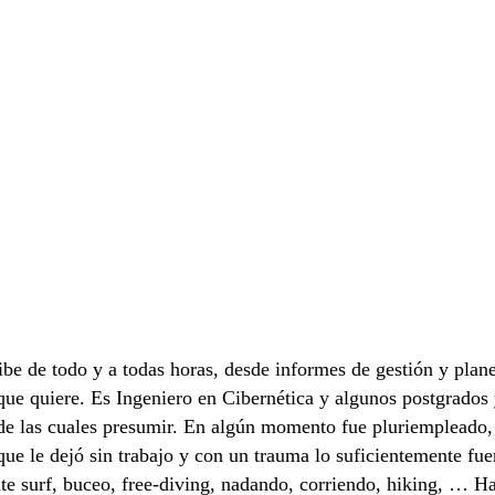
e de todo y a todas horas, desde informes de gestión y plan
o que quiere. Es Ingeniero en Cibernética y algunos postgrado
a de las cuales presumir. En algún momento fue pluriempleado,
ue le dejó sin trabajo y con un trauma lo suficientemente fue
te surf, buceo, free-diving, nadando, corriendo, hiking, … Ha