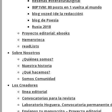
Reseñas #literaturaDigital
80P1VM: 80 posts en 1 vuelta al mundo
blog vozed (de la redacción)
blog de Poesía
Rusia 2018
Proyecto editorial: ebooks
Hemeroteca
readLists
Sobre Nosotros
¿Quiénes somos?
Nuestra historia
¿Qué hacemos?
Somos Comunidad
Los Creadores
línea editorial
Convocatorias para la revista
Laboratorio Hoguera. Convocatoria permanente d
Envíanos tu manuscrito – Proyecto editorial