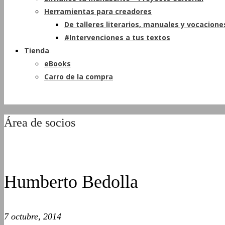
Herramientas para creadores
De talleres literarios, manuales y vocacione
#Intervenciones a tus textos
Tienda
eBooks
Carro de la compra
Área de socios
Humberto Bedolla
7 octubre, 2014