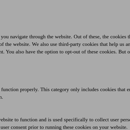
you navigate through the website. Out of these, the cookies t
es of the website. We also use third-party cookies that help us
t. You also have the option to opt-out of these cookies. But 
 function properly. This category only includes cookies that en
n.
bsite to function and is used specifically to collect user per
user consent prior to running these cookies on your website.