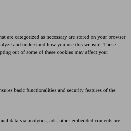
hat are categorized as necessary are stored on your browser
 analyze and understand how you use this website. These
opting out of some of these cookies may affect your
sures basic functionalities and security features of the
sonal data via analytics, ads, other embedded contents are