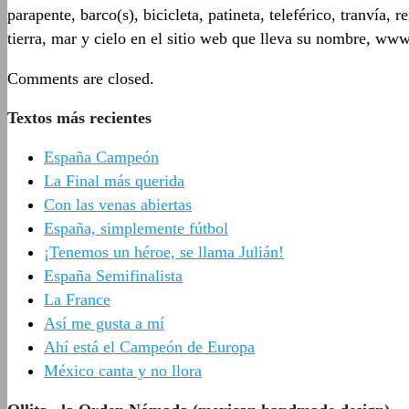
parapente, barco(s), bicicleta, patineta, teleférico, tranvía
tierra, mar y cielo en el sitio web que lleva su nombre, w
Comments are closed.
Textos más recientes
España Campeón
La Final más querida
Con las venas abiertas
España, simplemente fútbol
¡Tenemos un héroe, se llama Julián!
España Semifinalista
La France
Así me gusta a mí
Ahí está el Campeón de Europa
México canta y no llora