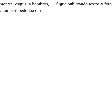
, remontes, esquís, a hombros, … Sigue publicando textos y fot
ww.humbertobedolla.com