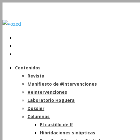
Contenidos
Revista
Manifiesto de #intervenciones
#eIntervenciones
Laboratorio Hoguera
Dossier
Columnas
El castillo de If
Hibridaciones sinápticas