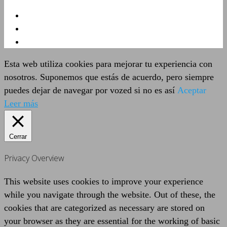
Esta web utiliza cookies para mejorar tu experiencia con
nosotros. Suponemos que estás de acuerdo, pero siempre
puedes dejar de navegar por vozed si no es así
Aceptar
Leer más
Cerrar
Privacy Overview
This website uses cookies to improve your experience
while you navigate through the website. Out of these, the
cookies that are categorized as necessary are stored on
your browser as they are essential for the working of basic