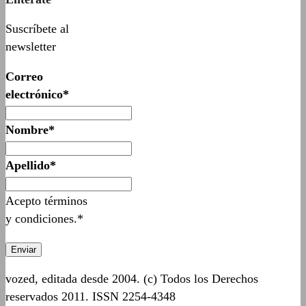
Suscríbete al
newsletter
Correo
electrónico*
Nombre*
Apellido*
Acepto términos
y condiciones.*
vozed, editada desde 2004. (c) Todos los Derechos
reservados 2011. ISSN 2254-4348