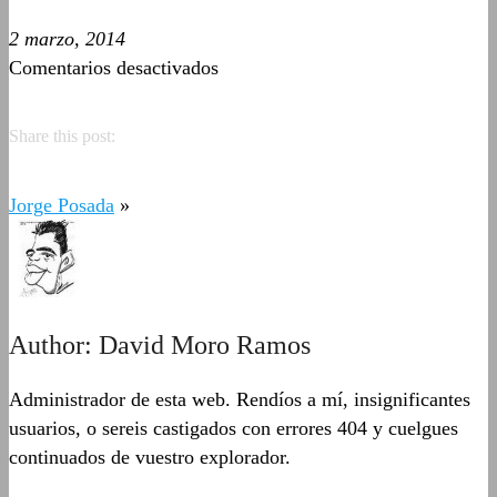
2 marzo, 2014
en
Comentarios desactivados
Édgar
Adrián
Share this post:
Mora
Jorge Posada
»
Author:
David Moro Ramos
Administrador de esta web. Rendíos a mí, insignificantes
usuarios, o sereis castigados con errores 404 y cuelgues
continuados de vuestro explorador.