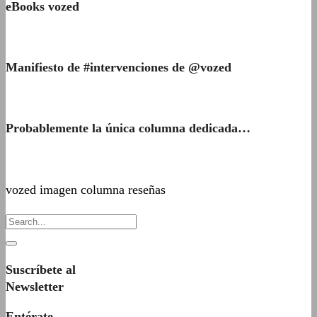
eBooks vozed
Manifiesto de #intervenciones de @vozed
Probablemente la única columna dedicada…
vozed imagen columna reseñas
Suscríbete al
Newsletter
Entérate