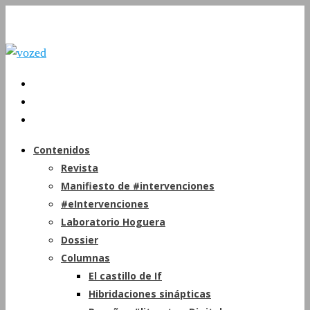
Contenidos
Revista
Manifiesto de #intervenciones
#eIntervenciones
Laboratorio Hoguera
Dossier
Columnas
El castillo de If
Hibridaciones sinápticas