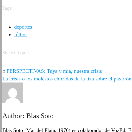
Tags:
deportes
fútbol
Share this post:
«
PERSPECTIVAS: Tuya y mía, nuestra crisis
La crisis o los molestos chirridos de la tiza sobre el pizarrón
Author:
Blas Soto
Blas Soto (Mar del Plata, 1976) es colaborador de VozEd. En