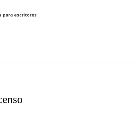
s para escritores
scenso