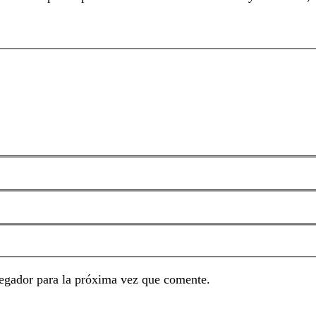
egador para la próxima vez que comente.