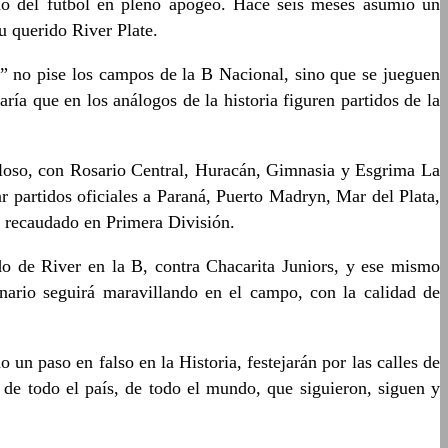
cio del fútbol en pleno apogeo. Hace seis meses asumió un
su querido River Plate.
” no pise los campos de la B Nacional, sino que se jueguen
aría que en los análogos de la historia figuren partidos de la
lloso, con Rosario Central, Huracán, Gimnasia y Esgrima La
ar partidos oficiales a Paraná, Puerto Madryn, Mar del Plata,
 recaudado en Primera División.
o de River en la B, contra Chacarita Juniors, y ese mismo
nario seguirá maravillando en el campo, con la calidad de
un paso en falso en la Historia, festejarán por las calles de
 de todo el país, de todo el mundo, que siguieron, siguen y