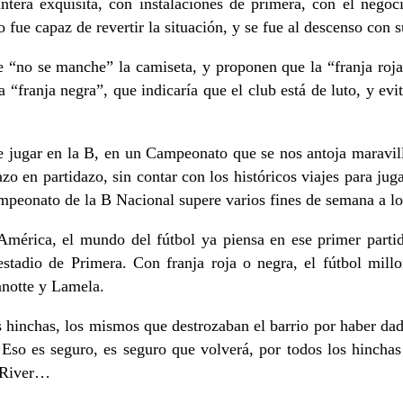
tera exquisita, con instalaciones de primera, con el nego
 fue capaz de revertir la situación, y se fue al descenso con 
e “no se manche” la camiseta, y proponen que la “franja roja
“franja negra”, que indicaría que el club está de luto, y evit
que jugar en la B, en un Campeonato que se nos antoja maravi
azo en partidazo, sin contar con los históricos viajes para jug
peonato de la B Nacional supere varios fines de semana a lo
América, el mundo del fútbol ya piensa en ese primer partid
stadio de Primera. Con franja roja o negra, el fútbol millo
anotte y Lamela.
hinchas, los mismos que destrozaban el barrio por haber dado 
Eso es seguro, es seguro que volverá, por todos los hinchas
e River…