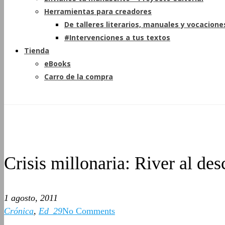
Herramientas para creadores
De talleres literarios, manuales y vocacione
#Intervenciones a tus textos
Tienda
eBooks
Carro de la compra
Crisis millonaria: River al de
1 agosto, 2011
Crónica
,
Ed_29
No Comments