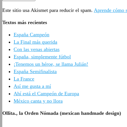
Este sitio usa Akismet para reducir el spam.
Aprende cómo se
Textos más recientes
España Campeón
La Final más querida
Con las venas abiertas
España, simplemente fútbol
¡Tenemos un héroe, se llama Julián!
España Semifinalista
La France
Así me gusta a mí
Ahí está el Campeón de Europa
México canta y no llora
Ollita., la Orden Nómada (mexican handmade design)