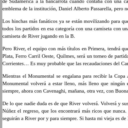
de Sudamérica a la bancarrota cuando contaba con una can
emblema de la institución, Daniel Alberto Passarella, pero no
Los hinchas más fanáticos ya se están movilizando para qu
todos los partidos en esa categoría con una camiseta con una 
camiseta de River jugando en la B.
Pero River, el equipo con más títulos en Primera, tendrá 
Plata, Ferro Carril Oeste, Quilmes, será un torneo de partid
Corrientes… Es muy probable que las recaudaciones del Cam
Mientras el Monumental se engalana para recibir la Copa 
Monumental volverá a estar lleno, más lleno que ningún e
siempre, ahora con Cavenaghi, mañana, otra vez, con Buon
De lo que nadie duda es de que River volverá. Volverá y sus 
Núñez el regreso, que los encontrará más ricos que nunca. 
seguirán a River por y para siempre. Si hasta mi vieja es d