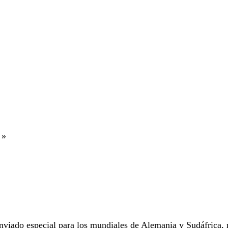
»
viado especial para los mundiales de Alemania y Sudáfrica, r