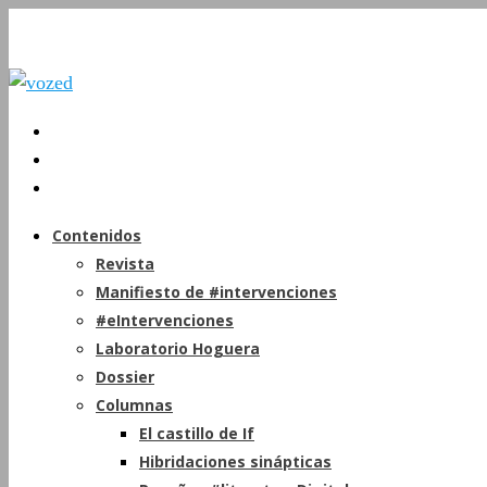
Contenidos
Revista
Manifiesto de #intervenciones
#eIntervenciones
Laboratorio Hoguera
Dossier
Columnas
El castillo de If
Hibridaciones sinápticas