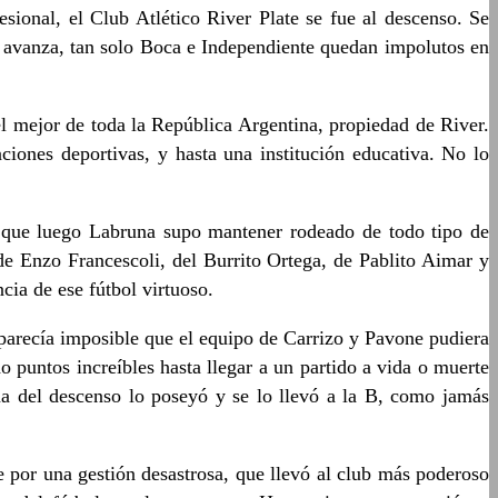
nal, el Club Atlético River Plate se fue al descenso. Se
a avanza, tan solo Boca e Independiente quedan impolutos en
l mejor de toda la República Argentina, propiedad de River.
ciones deportivas, y hasta una institución educativa. No lo
o que luego Labruna supo mantener rodeado de todo tipo de
e Enzo Francescoli, del Burrito Ortega, de Pablito Aimar y
cia de ese fútbol virtuoso.
 parecía imposible que el equipo de Carrizo y Pavone pudiera
 puntos increíbles hasta llegar a un partido a vida o muerte
a del descenso lo poseyó y se lo llevó a la B, como jamás
por una gestión desastrosa, que llevó al club más poderoso