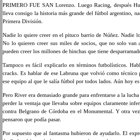
PRIMERO FUE SAN Lorenzo. Luego Racing, después Huracán.
lleva consigo la historia más grande del fútbol argentino,
Primera División.
Nadie lo quiere creer en el pituco barrio de Núñez. Nadie 
No lo quieren creer sus miles de socios, que no solo van a
pueden creer los millones de hinchas que tiene desparramado
Tampoco es fácil explicarlo en términos futbolísticos. H
cracks. Es hablar de ese Labruna que volvió como técnico 
ese equipo al que le salía fútbol por todos lados. Aún hoy es
Pero River era demasiado grande para enfrentarse a la lucha
perder la ventaja que llevaba sobre equipos claramente infe
contra Belgrano de Córdoba en el Monumental. Y otra vez,
pensaron que podía pasar.
Por supuesto que al fantasma hubieron de ayudarlo. El exp