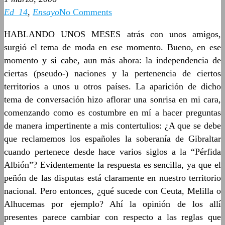
Ed_14
,
Ensayo
No Comments
HABLANDO UNOS MESES atrás con unos amigos,
surgió el tema de moda en ese momento. Bueno, en ese
momento y si cabe, aun más ahora: la independencia de
ciertas (pseudo-) naciones y la pertenencia de ciertos
territorios a unos u otros países. La aparición de dicho
tema de conversación hizo aflorar una sonrisa en mi cara,
comenzando como es costumbre en mí a hacer preguntas
de manera impertinente a mis contertulios: ¿A que se debe
que reclamemos los españoles la soberanía de Gibraltar
cuando pertenece desde hace varios siglos a la “Pérfida
Albión”? Evidentemente la respuesta es sencilla, ya que el
peñón de las disputas está claramente en nuestro territorio
nacional. Pero entonces, ¿qué sucede con Ceuta, Melilla o
Alhucemas por ejemplo? Ahí la opinión de los allí
presentes parece cambiar con respecto a las reglas que