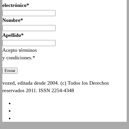
electrónico*
Nombre*
Apellido*
Acepto términos
y condiciones.*
vozed, editada desde 2004. (c) Todos los Derechos
reservados 2011. ISSN 2254-4348