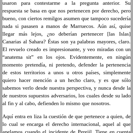
usaron para contestarme a la pregunta anterior. Su
respuesta se basa en que nos pertenecen por derecho, pero
bueno, con ciertos remilgos asumen que tampoco sucedería
nada si pasasen a manos de Marruecos. Aún así, quise
llegar más lejos, ¿no deberían pertenecer [las Islas]
Canarias al Sahara? Éstas son ya palabras mayores, claro.
El revuelo creado es impresionante, y veo miradas con un
“anatema sit” en los ojos. Evidentemente, en ningún
momento pretendía, ni pretendo, defender la pertenencia
de estos territorios a unos u otros países, simplemente
quiero hacer mención a un hecho claro, y es que sólo
sabemos verlo desde nuestra perspectiva, y nunca desde la
de nuestros supuestos adversarios, los cuales desde su lado
al fin y al cabo, defienden lo mismo que nosotros.
Aquí entra en liza la cuestión de que pertenece a quien, de
lo cual se encarga el derecho internacional, aquel al que
apelamos cuando el incidente de Perejil. Tiene en cuenta