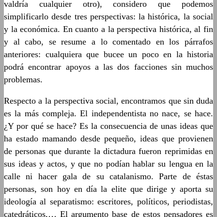
valdría cualquier otro), considero que podemos
simplificarlo desde tres perspectivas: la histórica, la social
y la económica. En cuanto a la perspectiva histórica, al fin
y al cabo, se resume a lo comentado en los párrafos
anteriores: cualquiera que bucee un poco en la historia
podrá encontrar apoyos a las dos facciones sin muchos
problemas.
Respecto a la perspectiva social, encontramos que sin duda
es la más compleja. El independentista no nace, se hace.
¿Y por qué se hace? Es la consecuencia de unas ideas que
ha estado mamando desde pequeño, ideas que provienen
de personas que durante la dictadura fueron reprimidas en
sus ideas y actos, y que no podían hablar su lengua en la
calle ni hacer gala de su catalanismo. Parte de éstas
personas, son hoy en día la elite que dirige y aporta su
ideología al separatismo: escritores, políticos, periodistas,
catedráticos,… El argumento base de estos pensadores es