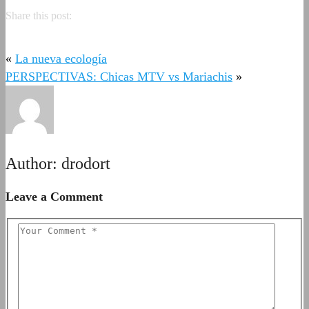
Share this post:
«
La nueva ecología
PERSPECTIVAS: Chicas MTV vs Mariachis
»
Author:
drodort
Leave a Comment