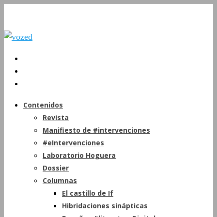
Contenidos
Revista
Manifiesto de #intervenciones
#eIntervenciones
Laboratorio Hoguera
Dossier
Columnas
El castillo de If
Hibridaciones sinápticas