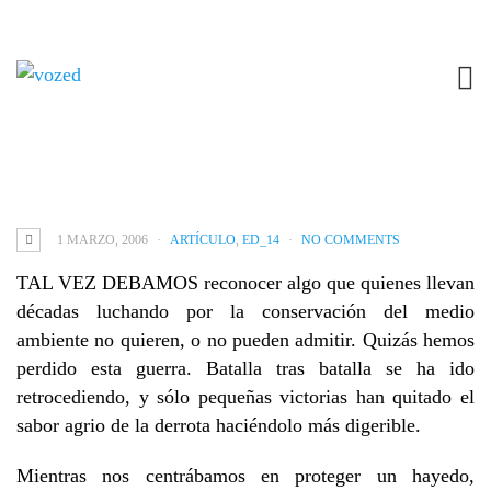
LA NUEVA ECOLOGÍA
1 MARZO, 2006
ARTÍCULO
,
ED_14
NO COMMENTS
TAL VEZ DEBAMOS reconocer algo que quienes llevan
décadas luchando por la conservación del medio
ambiente no quieren, o no pueden admitir. Quizás hemos
perdido esta guerra. Batalla tras batalla se ha ido
retrocediendo, y sólo pequeñas victorias han quitado el
sabor agrio de la derrota haciéndolo más digerible.
Mientras nos centrábamos en proteger un hayedo,