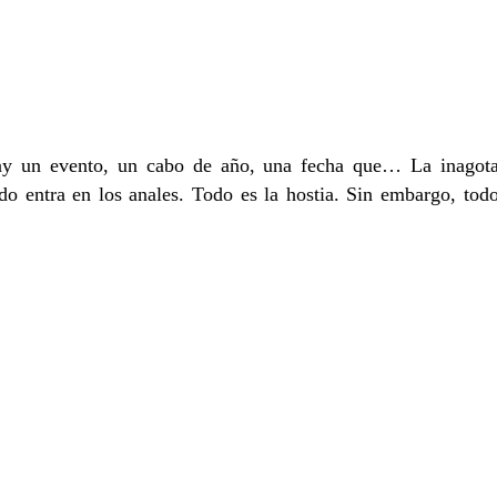
ay un evento, un cabo de año, una fecha que… La inagotab
o entra en los anales. Todo es la hostia. Sin embargo, todo 