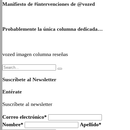
Manifiesto de #intervenciones de @vozed
Probablemente la única columna dedicada…
vozed imagen columna reseñas
Suscríbete al Newsletter
Entérate
Suscríbete al newsletter
Correo electrónico*
Nombre*
Apellido*