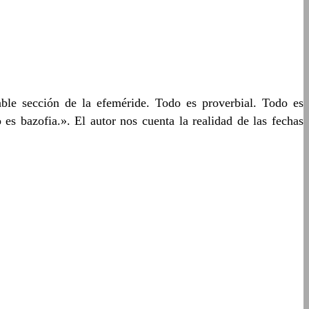
le sección de la efeméride. Todo es proverbial. Todo es
es bazofia.». El autor nos cuenta la realidad de las fechas