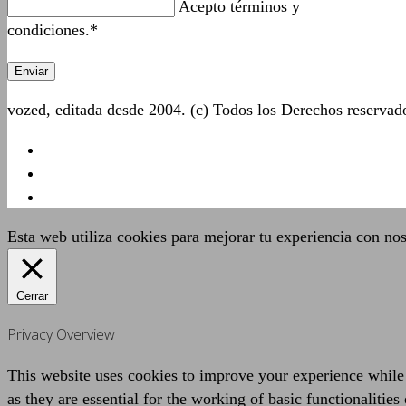
Acepto términos y
condiciones.*
vozed, editada desde 2004. (c) Todos los Derechos reserva
Esta web utiliza cookies para mejorar tu experiencia con no
Cerrar
Privacy Overview
This website uses cookies to improve your experience while 
as they are essential for the working of basic functionaliti