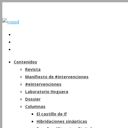
Contenidos
Revista
Manifiesto de #intervenciones
#eIntervenciones
Laboratorio Hoguera
Dossier
Columnas
El castillo de If
Hibridaciones sinápticas