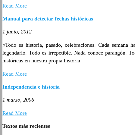
Read More
Manual para detectar fechas históricas
1 junio, 2012
«Todo es historia, pasado, celebraciones. Cada semana h
legendario. Todo es irrepetible. Nada conoce parangón. Tod
históricas en nuestra propia historia
Read More
Independencia e historia
1 marzo, 2006
Read More
Textos más recientes