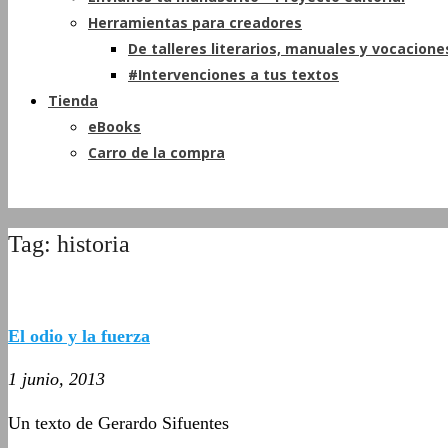
Herramientas para creadores
De talleres literarios, manuales y vocacione
#Intervenciones a tus textos
Tienda
eBooks
Carro de la compra
Tag: historia
El odio y la fuerza
1 junio, 2013
Un texto de Gerardo Sifuentes