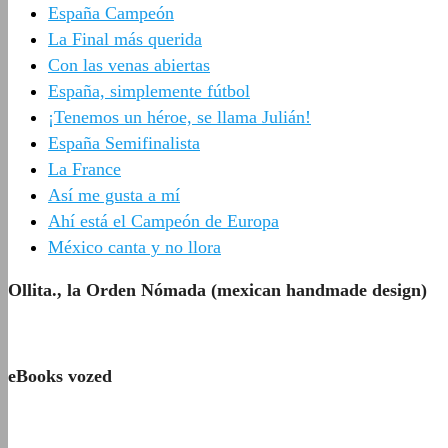
España Campeón
La Final más querida
Con las venas abiertas
España, simplemente fútbol
¡Tenemos un héroe, se llama Julián!
España Semifinalista
La France
Así me gusta a mí
Ahí está el Campeón de Europa
México canta y no llora
Ollita., la Orden Nómada (mexican handmade design)
eBooks vozed