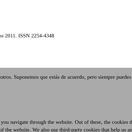
dos 2011. ISSN 2254-4348
sotros. Suponemos que estás de acuerdo, pero siempre puedes 
you navigate through the website. Out of these, the cookies t
es of the website. We also use third-party cookies that help us