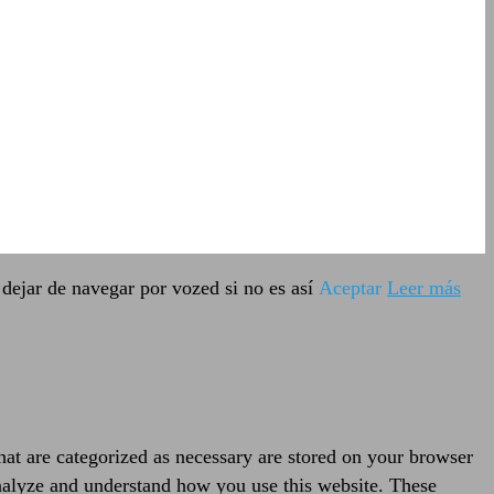
dejar de navegar por vozed si no es así
Aceptar
Leer más
hat are categorized as necessary are stored on your browser
 analyze and understand how you use this website. These