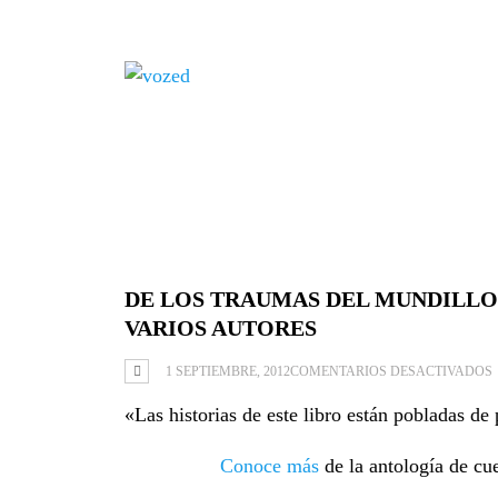
Área de socios
DE LOS TRAUMAS DEL MUNDILLO
VARIOS AUTORES
1 SEPTIEMBRE, 2012
COMENTARIOS DESACTIVADOS
«Las historias de este libro están pobladas de 
Conoce más
de la antología de cu