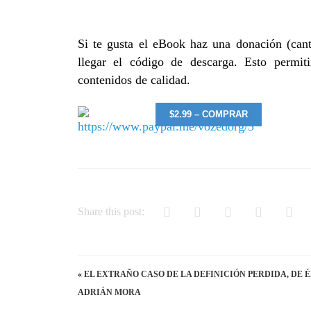
Si te gusta el eBook haz una donación (cant
llegar el código de descarga. Esto permi
contenidos de calidad.
$2.99 – COMPRAR
Share this post:
«
EL EXTRAÑO CASO DE LA DEFINICIÓN PERDIDA, DE 
ADRIÁN MORA