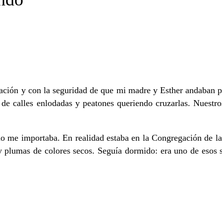
ión y con la seguridad de que mi madre y Esther andaban por 
e calles enlodadas y peatones queriendo cruzarlas. Nuestros
o me importaba. En realidad estaba en la Congregación de la H
y plumas de colores secos. Seguía dormido: era uno de esos s