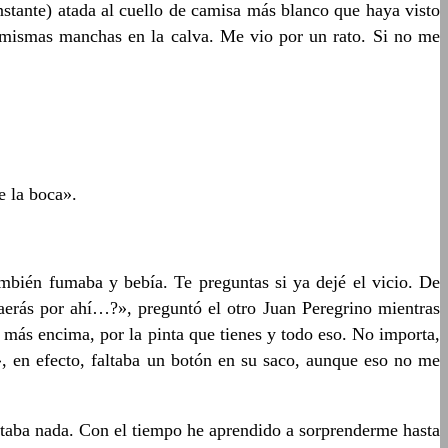
nstante) atada al cuello de camisa más blanco que haya visto
 mismas manchas en la calva. Me vio por un rato. Si no me
e la boca».
mbién fumaba y bebía. Te preguntas si ya dejé el vicio. De
aerás por ahí…?», preguntó el otro Juan Peregrino mientras
s más encima, por la pinta que tienes y todo eso. No importa,
, en efecto, faltaba un botón en su saco, aunque eso no me
rtaba nada. Con el tiempo he aprendido a sorprenderme hasta