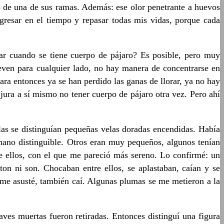
 de una de sus ramas. Además: ese olor penetrante a huevos
gresar en el tiempo y repasar todas mis vidas, porque cada
rar cuando se tiene cuerpo de pájaro? Es posible, pero muy
ven para cualquier lado, no hay manera de concentrarse en
a entonces ya se han perdido las ganas de llorar, ya no hay
ura a sí mismo no tener cuerpo de pájaro otra vez. Pero ahí
las se distinguían pequeñas velas doradas encendidas. Había
ano distinguible. Otros eran muy pequeños, algunos tenían
de ellos, con el que me pareció más sereno. Lo confirmé: un
on ni son. Chocaban entre ellos, se aplastaban, caían y se
 me asusté, también caí. Algunas plumas se me metieron a la
aves muertas fueron retiradas. Entonces distinguí una figura