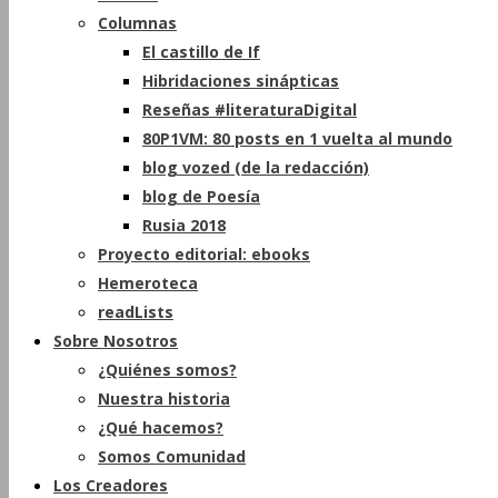
Columnas
El castillo de If
Hibridaciones sinápticas
Reseñas #literaturaDigital
80P1VM: 80 posts en 1 vuelta al mundo
blog vozed (de la redacción)
blog de Poesía
Rusia 2018
Proyecto editorial: ebooks
Hemeroteca
readLists
Sobre Nosotros
¿Quiénes somos?
Nuestra historia
¿Qué hacemos?
Somos Comunidad
Los Creadores