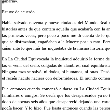
ganaría».
Estuve de acuerdo.
Había salvado noventa y nueve ciudades del Mundo Real c
historias antes de que contara aquella que acabaría con la
las primeras veces, pero poco a poco me di cuenta de lo qu
que se disfrazaban, engañaban a la Muerte por un rato. Pero
caían ante lo que más las inquietaba de la misma historia qu
En La Ciudad Equivocada la inquietud adquirió la forma de 
las vi venir del cielo, colgadas de alambres, cual equilibris
Ninguna raza se salvó, ni dodos, ni humanos, ni ratas. Desde
el recién nacido naciera con deformidades. El mundo comen
Fue entonces cuando comenzó a darse en La Ciudad Equivoc
familiares o amigos. Se decía que los desaparecidos ya no t
dodo de apenas seis años que desapareció dejando una cart
podía hacer. Y lo hizo. Fue hasta entonces cuando las pers