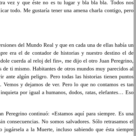
ra vez y que éste no es tu lugar y bla bla bla. Todos nos
icar todo. Me gustaría tener una amena charla contigo, pero
versiones del Mundo Real y que en cada una de ellas había un
re era el de contador de historias y nuestro destino el de
ole cuerda al reloj del fin», me dijo el otro Juan Peregrino,
s de ti mismo. Habitantes de otros mundos muy parecidos al
 ante algún peligro. Pero todas las historias tienen puntos
sas. Vemos y dejamos de ver. Pero lo que no contamos es tan
inquieta por igual a humanos, dodos, ratas, elefantes… Eso
Juan Peregrino continuó: «Estamos aquí para siempre. Es una
sin consecuencias. No somos salvadores. Sólo retrasamos el
 jugársela a la Muerte, incluso sabiendo que ésta siempre