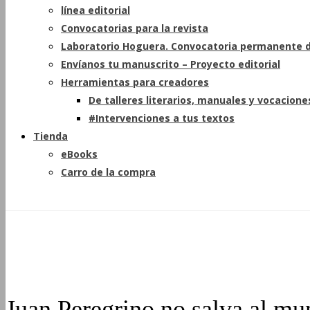
línea editorial
Convocatorias para la revista
Laboratorio Hoguera. Convocatoria permanente d
Envíanos tu manuscrito – Proyecto editorial
Herramientas para creadores
De talleres literarios, manuales y vocacione
#Intervenciones a tus textos
Tienda
eBooks
Carro de la compra
Juan Peregrino no salva al m