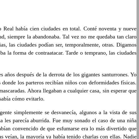
Real había cien ciudades en total. Conté noventa y nueve
dad, siempre la abandonaba. Tal vez no me quedaba tan claro
ias, las ciudades podían ser, temporalmente, otras. Digamos
aba la forma de contraatacar. Tarde o temprano, las ciudades
 años después de la derrota de los gigantes santurrones. Yo
as donde los parteros recibían niños con deformidades físicas.
nmascaradas. Ahora llegaban a cualquier casa, sin esperar que
abía cómo evitarlo.
ente simplemente se desvanecía, algunos a la vista de sus
ida les parecía aburrida. Fue muy sonado el caso de una niña
abían convencido de que esfumarse era lo más divertido que
 veían, la mayoría ya había tenido charlas con ellas. Nadie