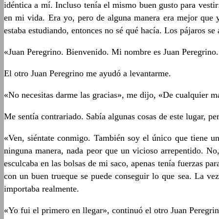
idéntica a mí. Incluso tenía el mismo buen gusto para vesti
en mi vida. Era yo, pero de alguna manera era mejor que 
estaba estudiando, entonces no sé qué hacía. Los pájaros s
«Juan Peregrino. Bienvenido. Mi nombre es Juan Peregrino. 
El otro Juan Peregrino me ayudó a levantarme.
«No necesitas darme las gracias», me dijo, «De cualquier m
Me sentía contrariado. Sabía algunas cosas de este lugar, pe
«Ven, siéntate conmigo. También soy el único que tiene un
ninguna manera, nada peor que un vicioso arrepentido. No,
esculcaba en las bolsas de mi saco, apenas tenía fuerzas par
con un buen trueque se puede conseguir lo que sea. La vez
importaba realmente.
«Yo fui el primero en llegar», continuó el otro Juan Pereg