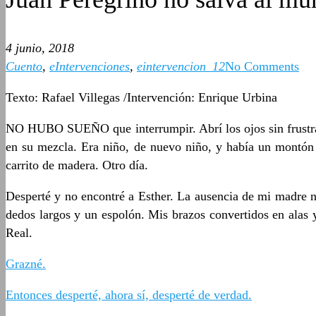
4 junio, 2018
Cuento
,
eIntervenciones
,
eintervencion_12
No Comments
Texto: Rafael Villegas /Intervención: Enrique Urbina
NO HUBO SUEÑO que interrumpir. Abrí los ojos sin frustrac
en su mezcla. Era niño, de nuevo niño, y había un montón d
carrito de madera. Otro día.
Desperté y no encontré a Esther. La ausencia de mi madre n
dedos largos y un espolón. Mis brazos convertidos en alas 
Real.
Grazné.
Entonces desperté, ahora sí, desperté de verdad.