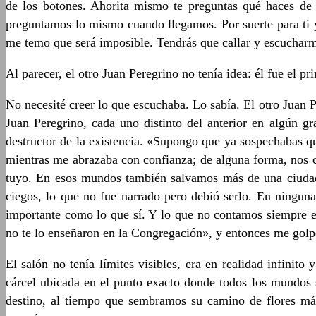
de los botones. Ahorita mismo te preguntas qué haces de 
preguntamos lo mismo cuando llegamos. Por suerte para ti y
me temo que será imposible. Tendrás que callar y escuchar
Al parecer, el otro Juan Peregrino no tenía idea: él fue el pr
No necesité creer lo que escuchaba. Lo sabía. El otro Juan 
Juan Peregrino, cada uno distinto del anterior en algún g
destructor de la existencia. «Supongo que ya sospechabas que
mientras me abrazaba con confianza; de alguna forma, nos 
tuyo. En esos mundos también salvamos más de una ciudad, c
ciegos, lo que no fue narrado pero debió serlo. En ninguna
importante como lo que sí. Y lo que no contamos siempre e
no te lo enseñaron en la Congregación», y entonces me golpe
El salón no tenía límites visibles, era en realidad infini
cárcel ubicada en el punto exacto donde todos los mundos 
destino, al tiempo que sembramos su camino de flores más