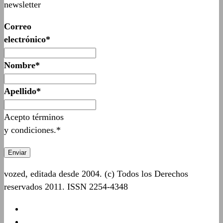
newsletter
Correo
electrónico*
Nombre*
Apellido*
Acepto términos
y condiciones.*
vozed, editada desde 2004. (c) Todos los Derechos
reservados 2011. ISSN 2254-4348