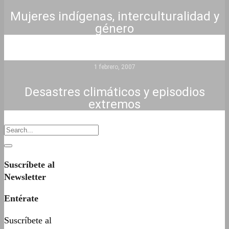
Mujeres indígenas, interculturalidad y
género
1 febrero, 2007
Desastres climáticos y episodios
extremos
Suscríbete al
Newsletter
Entérate
Suscríbete al