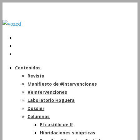
Contenidos
Revista
Manifiesto de #intervenciones
#eIntervenciones
Laboratorio Hoguera
Dossier
Columnas
El castillo de If
Hibridaciones sinápticas