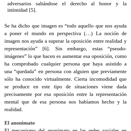
adversarios saltándose el derecho al honor y la
intimidad [5].
Se ha dicho que imagen es “todo aquello que nos ayuda
a poner el mundo en perspectiva (…) La noción de
imagen nos ayuda a superar la oposición entre realidad y
representación” [6]. Sin embargo, estas “pseudo-
imágenes” lo que hacen es aumentar esa oposición, como
ha comprobado cualquier persona que haya asistido a
una “quedada” en persona con alguien que previamente
sólo ha conocido virtualmente. Cierta incomodidad que
se produce en este tipo de situaciones viene dada
precisamente por esa oposición entre la representación
mental que de esa persona nos habíamos hecho y la
realidad.
El anonimato
El mecanismo del anonimato en las redes sociales en