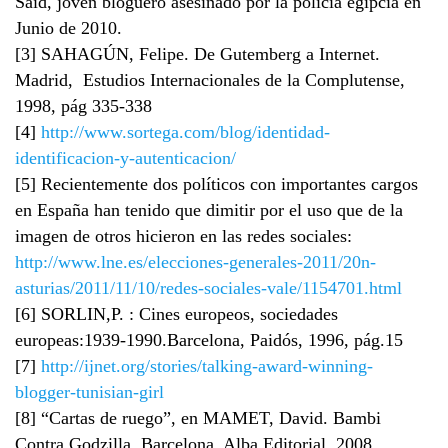
Said, joven bloguero asesinado por la policía egipcia en
Junio de 2010.
[3] SAHAGÚN, Felipe. De Gutemberg a Internet.
Madrid, Estudios Internacionales de la Complutense,
1998, pág 335-338
[4]
http://www.sortega.com/blog/identidad-
identificacion-y-autenticacion/
[5] Recientemente dos políticos con importantes cargos
en España han tenido que dimitir por el uso que de la
imagen de otros hicieron en las redes sociales:
http://www.lne.es/elecciones-generales-2011/20n-
asturias/2011/11/10/redes-sociales-vale/1154701.html
[6] SORLIN,P. : Cines europeos, sociedades
europeas:1939-1990.Barcelona, Paidós, 1996, pág.15
[7]
http://ijnet.org/stories/talking-award-winning-
blogger-tunisian-girl
[8] “Cartas de ruego”, en MAMET, David. Bambi
Contra Godzilla. Barcelona, Alba Editorial, 2008,