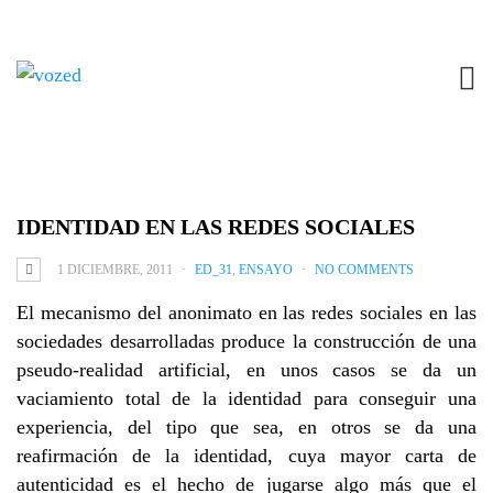
CONSTRUCCIÓN Y PÉRDIDA DE LA
IDENTIDAD EN LAS REDES SOCIALES
1 DICIEMBRE, 2011
ED_31
,
ENSAYO
NO COMMENTS
El mecanismo del anonimato en las redes sociales en las
sociedades desarrolladas produce la construcción de una
pseudo-realidad artificial, en unos casos se da un
vaciamiento total de la identidad para conseguir una
experiencia, del tipo que sea, en otros se da una
reafirmación de la identidad, cuya mayor carta de
autenticidad es el hecho de jugarse algo más que el