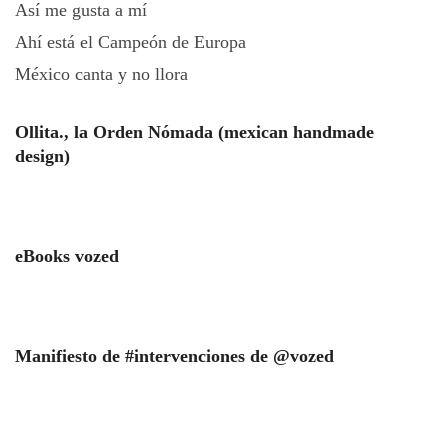
Así me gusta a mí
Ahí está el Campeón de Europa
México canta y no llora
Ollita., la Orden Nómada (mexican handmade
design)
eBooks vozed
Manifiesto de #intervenciones de @vozed