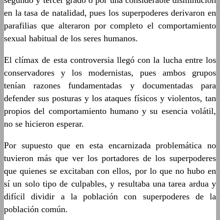
segundo y tercer grado o por una considerable disminución
en la tasa de natalidad, pues los superpoderes derivaron en
parafilias que alteraron por completo el comportamiento
sexual habitual de los seres humanos.
El clímax de esta controversia llegó con la lucha entre los
conservadores y los modernistas, pues ambos grupos
tenían razones fundamentadas y documentadas para
defender sus posturas y los ataques físicos y violentos, tan
propios del comportamiento humano y su esencia volátil,
no se hicieron esperar.
Por supuesto que en esta encarnizada problemática no
tuvieron más que ver los portadores de los superpoderes
que quienes se excitaban con ellos, por lo que no hubo en
sí un solo tipo de culpables, y resultaba una tarea ardua y
difícil dividir a la población con superpoderes de la
población común.