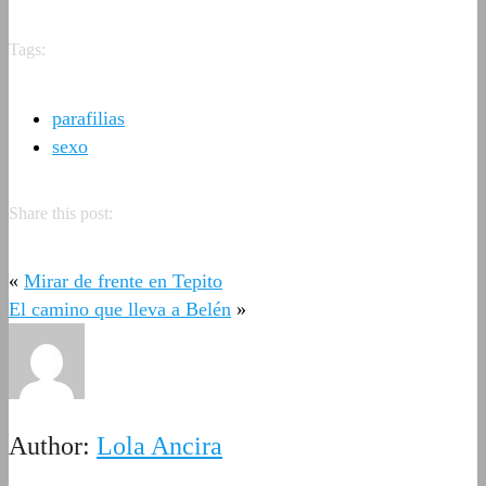
Tags:
parafilias
sexo
Share this post:
«
Mirar de frente en Tepito
El camino que lleva a Belén
»
Author:
Lola Ancira