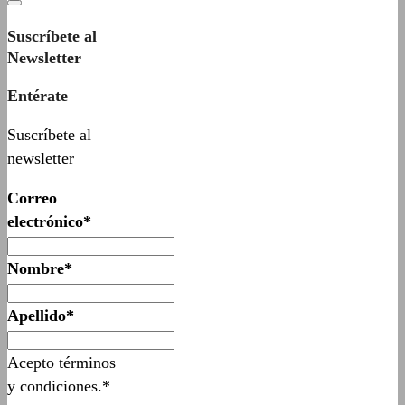
Suscríbete al
Newsletter
Entérate
Suscríbete al
newsletter
Correo
electrónico*
Nombre*
Apellido*
Acepto términos
y condiciones.*