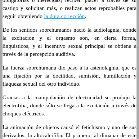
obligatorias o merecidas) reciben placer a través de su
castigo y solicitan más, o realizan actos reprobables para
seguir obteniendo
la dura corrección
.
De los sentidos sobrehumanos nació la audiolagnia, donde
la excitación y el orgasmo son, en cierta forma,
lingüísticos, y el incentivo sexual principal se obtiene a
través de la percepción auditiva.
La fuerza sobrehumana dio paso a la astenolagnia, que es
una fijación por la docilidad, sumisión, humillación y
flaqueza sexual del otro individuo.
Gracias a la manipulación de electricidad se produjo la
electrofilia, donde sólo se llega a la excitación a través de
choques eléctricos.
La animación de objetos causó el fetichismo y uno de sus
derivados: la altocalcifilia. El primero, al dimanar de este