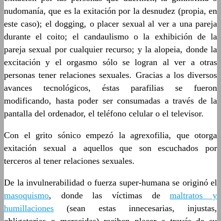
nudomanía, que es la exitación por la desnudez (propia, en
este caso); el dogging, o placer sexual al ver a una pareja
durante el coito; el candaulismo o la exhibición de la
pareja sexual por cualquier recurso; y la alopeia, donde la
excitación y el orgasmo sólo se logran al ver a otras
personas tener relaciones sexuales. Gracias a los diversos
avances tecnológicos, éstas parafilias se fueron
modificando, hasta poder ser consumadas a través de la
pantalla del ordenador, el teléfono celular o el televisor.
Con el grito sónico empezó la agrexofilia, que otorga
exitación sexual a aquellos que son escuchados por
terceros al tener relaciones sexuales.
De la invulnerabilidad o fuerza super-humana se originó el
masoquismo
, donde las víctimas de
maltratos y
humillaciones
(sean estas innecesarias, injustas,