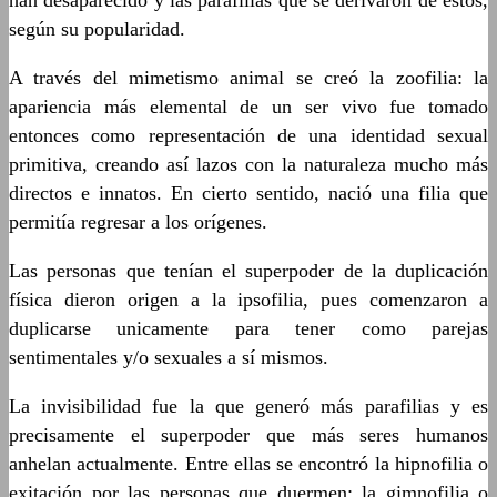
han desaparecido y las parafilias que se derivaron de estos,
según su popularidad.
A través del mimetismo animal se creó la zoofilia: la
apariencia más elemental de un ser vivo fue tomado
entonces como representación de una identidad sexual
primitiva, creando así lazos con la naturaleza mucho más
directos e innatos. En cierto sentido, nació una filia que
permitía regresar a los orígenes.
Las personas que tenían el superpoder de la duplicación
física dieron origen a la ipsofilia, pues comenzaron a
duplicarse unicamente para tener como parejas
sentimentales y/o sexuales a sí mismos.
La invisibilidad fue la que generó más parafilias y es
precisamente el superpoder que más seres humanos
anhelan actualmente. Entre ellas se encontró la hipnofilia o
exitación por las personas que duermen; la gimnofilia o