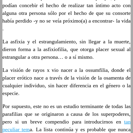
podían concebir el hecho de realizar tan íntimo acto con
alguna otra persona sólo por el hecho de que su consorte
había perdido -y no se veía próximo(a) a encontrar- la vida
.
La asfixia y el estrangulamiento, sin llegar a la muerte,
dieron forma a la asfixiofilia, que otorga placer sexual al
estrangular a otra persona… o a sí mismo.
La visión de rayos x vio nacer a la ossumfilia, donde el
placer erótico nace a través de la visión de la osamenta de
cualquier individuo, sin hacer diferencia en el género o la
especie.
Por supuesto, este no es un estudio terminante de todas las
parafilias que se originaron a causa de los superpoderes,
pero si un breve compendio para introducirnos en
tan
peculiar tem
a. La lista continúa y es probable que nunca