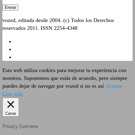
vozed, editada desde 2004. (c) Todos los Derechos
reservados 2011. ISSN 2254-4348
Esta web utiliza cookies para mejorar tu experiencia con
nosotros. Suponemos que estás de acuerdo, pero siempre
puedes dejar de navegar por vozed si no es así
Aceptar
Leer más
Cerrar
Privacy Overview