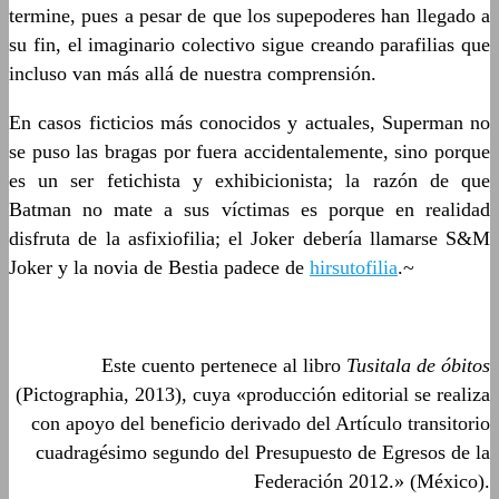
termine, pues a pesar de que los supepoderes han llegado a
su fin, el imaginario colectivo sigue creando parafilias que
incluso van más allá de nuestra comprensión.
En casos ficticios más conocidos y actuales, Superman no
se puso las bragas por fuera accidentalemente, sino porque
es un ser fetichista y exhibicionista; la razón de que
Batman no mate a sus víctimas es porque en realidad
disfruta de la asfixiofilia; el Joker debería llamarse S&M
Joker y la novia de Bestia padece de
hirsutofilia
.~
Este cuento pertenece al libro
Tusitala de óbitos
(Pictographia, 2013), cuya «producción editorial se realiza
con apoyo del beneficio derivado del Artículo transitorio
cuadragésimo segundo del Presupuesto de Egresos de la
Federación 2012.» (México).