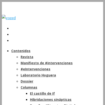
Contenidos
Revista
Manifiesto de #intervenciones
#eIntervenciones
Laboratorio Hoguera
Dossier
Columnas
El castillo de If
Hibridaciones sinápticas