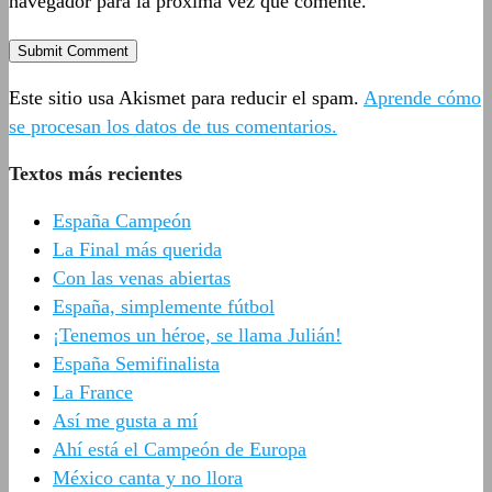
navegador para la próxima vez que comente.
Este sitio usa Akismet para reducir el spam.
Aprende cómo
se procesan los datos de tus comentarios.
Textos más recientes
España Campeón
La Final más querida
Con las venas abiertas
España, simplemente fútbol
¡Tenemos un héroe, se llama Julián!
España Semifinalista
La France
Así me gusta a mí
Ahí está el Campeón de Europa
México canta y no llora