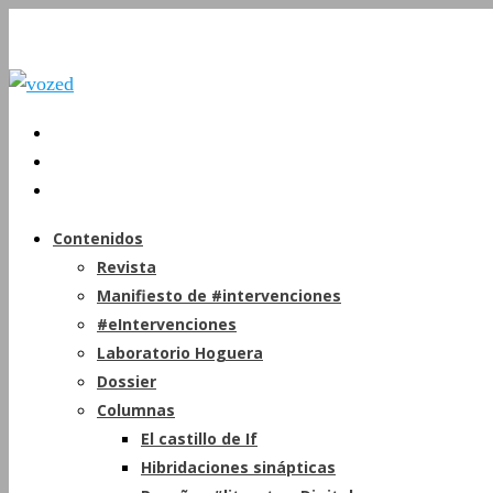
Contenidos
Revista
Manifiesto de #intervenciones
#eIntervenciones
Laboratorio Hoguera
Dossier
Columnas
El castillo de If
Hibridaciones sinápticas