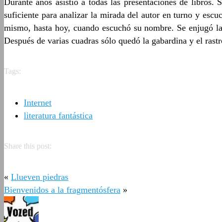
Durante años asistió a todas las presentaciones de libros. 
suficiente para analizar la mirada del autor en turno y esc
mismo, hasta hoy, cuando escuchó su nombre. Se enjugó las
Después de varias cuadras sólo quedó la gabardina y el rastr
Tags:
Internet
literatura fantástica
Share this post:
«
Llueven piedras
Bienvenidos a la fragmentósfera
»