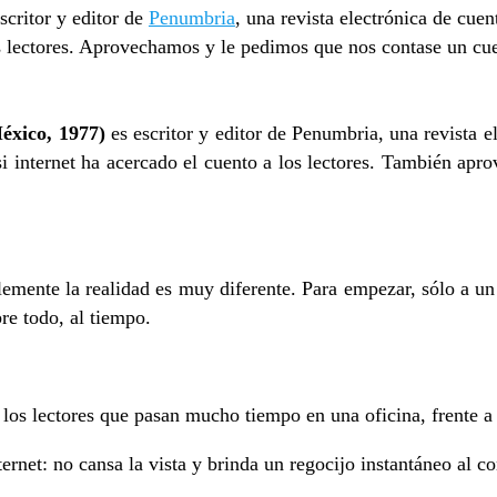
critor y editor de
Penumbria
, una revista electrónica de cuen
os lectores. Aprovechamos y le pedimos que nos contase un cue
éxico, 1977)
es escritor y editor de Penumbria, una revista e
si internet ha acercado el cuento a los lectores. También ap
mente la realidad es muy diferente. Para empezar, sólo a un 
bre todo, al tiempo.
r los lectores que pasan mucho tiempo en una oficina, frente 
ternet: no cansa la vista y brinda un regocijo instantáneo al c