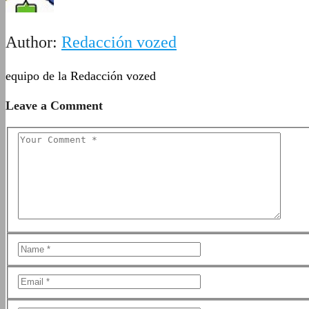
Author:
Redacción vozed
equipo de la Redacción vozed
Leave a Comment