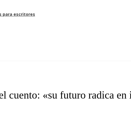
s para escritores
 cuento: «su futuro radica en 