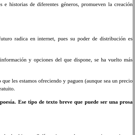
s e historias de diferentes géneros, promueven la creación
uturo radica en internet, pues su poder de distribución es
 de información y opciones del que dispone, se ha vuelto más
o que les estamos ofreciendo y paguen (aunque sea un precio
atuito.
a poesía. Ese tipo de texto breve que puede ser una prosa