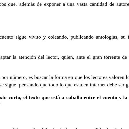
icos que, además de exponer a una vasta cantidad de autore
uento sigue vivito y coleando, publicando antologías, su f
 captar la atención del lector, quien, ante el gran torrente
 por número, es buscar la forma en que los lectores valoren l
 se sigue pensando que todo lo que está en internet debe ser gr
to corto, el texto que está a caballo entre el cuento y l
?