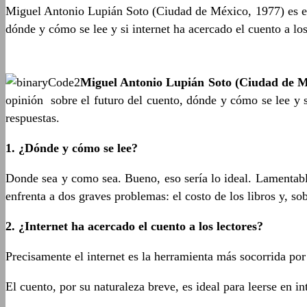
Miguel Antonio Lupián Soto (Ciudad de México, 1977) es es
dónde y cómo se lee y si internet ha acercado el cuento a l
Miguel Antonio Lupián Soto (Ciudad de M
opinión sobre el futuro del cuento, dónde y cómo se lee y 
respuestas.
1. ¿Dónde y cómo se lee?
Donde sea y como sea. Bueno, eso sería lo ideal. Lamentable
enfrenta a dos graves problemas: el costo de los libros y, so
2. ¿Internet ha acercado el cuento a los lectores?
Precisamente el internet es la herramienta más socorrida po
El cuento, por su naturaleza breve, es ideal para leerse en in