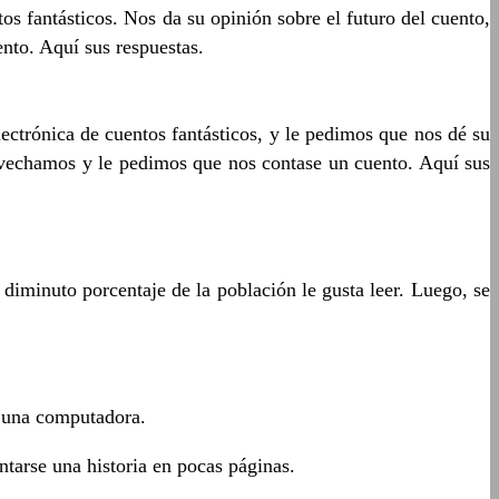
tos fantásticos. Nos da su opinión sobre el futuro del cuento,
nto. Aquí sus respuestas.
lectrónica de cuentos fantásticos, y le pedimos que nos dé su
rovechamos y le pedimos que nos contase un cuento. Aquí sus
diminuto porcentaje de la población le gusta leer. Luego, se
a una computadora.
ontarse una historia en pocas páginas.