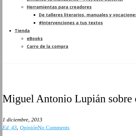
Herramientas para creadores
De talleres literarios, manuales y vocacione
#Intervenciones a tus textos
Tienda
eBooks
Carro de la compra
Miguel Antonio Lupián sobre el
1 diciembre, 2013
Ed_43
,
Opinión
No Comments