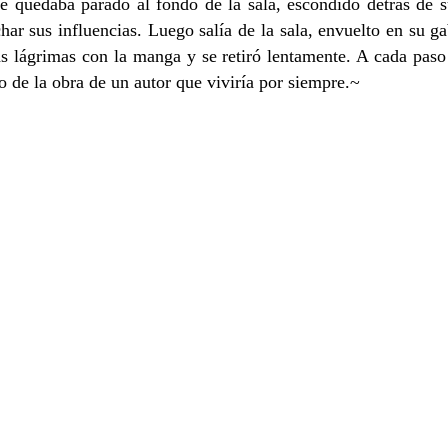
Se quedaba parado al fondo de la sala, escondido detrás de s
uchar sus influencias. Luego salía de la sala, envuelto en su 
 lágrimas con la manga y se retiró lentamente. A cada paso 
o de la obra de un autor que viviría por siempre.~