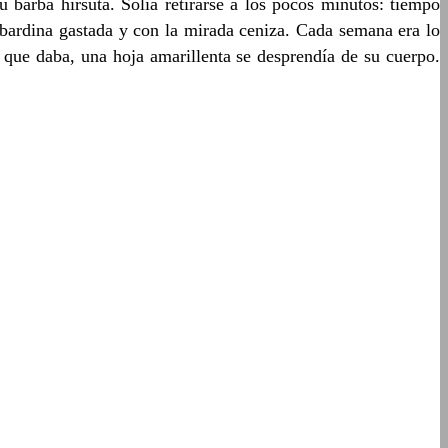
u barba hirsuta. Solía retirarse a los pocos minutos: tiempo
gabardina gastada y con la mirada ceniza. Cada semana era lo
que daba, una hoja amarillenta se desprendía de su cuerpo.