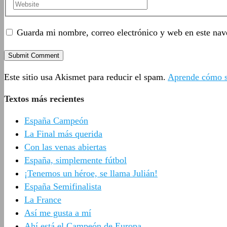
Guarda mi nombre, correo electrónico y web en este nav
Este sitio usa Akismet para reducir el spam.
Aprende cómo se
Textos más recientes
España Campeón
La Final más querida
Con las venas abiertas
España, simplemente fútbol
¡Tenemos un héroe, se llama Julián!
España Semifinalista
La France
Así me gusta a mí
Ahí está el Campeón de Europa