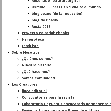
Reseñas #literaturaDigital
80P1VM: 80 posts en 1 vuelta al mundo
blog vozed (de la redacción)
blog de Poesía
Rusia 2018
Proyecto editorial: ebooks
Hemeroteca
readLists
Sobre Nosotros
¿Quiénes somos?
Nuestra historia
¿Qué hacemos?
Somos Comunidad
Los Creadores
línea editorial
Convocatorias para la revista
Laboratorio Hoguera. Convocatoria permanente d
Envíanos tu manuscrito – Proyecto editorial