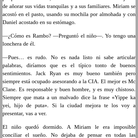
de añorar sus vidas tranquilas y a sus familiares. Miriam se
acostó en el pasto, usando su mochila por almohada y con
Daniel acostado en su estómago.
—¿Cómo es Rambo? —Preguntó el niño—. Yo tengo una
lonchera de él.
—Pues… es rudo. No es nada listo ni sabe articular
palabras, diríamos que es el típico tonto de buenos
sentimientos. Jack Ryan es muy bueno también pero
siempre está ocupado asesorando a la CIA. El mejor es Mc
Clane. Es responsable y buen hombre, y es muy chistoso.
Siempre que mata a un malvado dice la frase «Yippe ka
yei, hijo de puta». Si la ciudad mejora te los voy a
presentar, vas a ver.
El niño quedó dormido. A Miriam le era imposible
conciliar el sueño. No dejaba de pensar en todas las