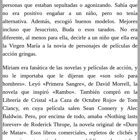
personas que estaban sepultadas o agonizando. Sabía que
no era positivo engañar a un niño, pero no tenía
alternativa. Además, escogió buenos modelos. Mejores
incluso que Jesucristo, Buda o esos tarados. No era
diferente, al menos para ella, decirle a un niño que ella era
la Virgen María a la novia de personajes de películas de
acción gringas.
Miriam era fanática de las novelas y películas de acción, y
no le importaba que le dijeran que «son solo para
hombres». Leyó «Primera Sangre», de David Morrell, la
novela que inspiró «Rambo». También compró en la
Librería de Cristal «La Caza de Octubre Rojo» de Tom
Clancy, en cuya película salen Sean Connery y Alec
Baldwin. Pero, por encima de todo, amaba «Nothing lasts
forever» de Roderick Thrope, la novela original de «Duro
de Matar». Esos libros comerciales, repletos de clichés y