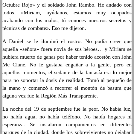
Octubre Rojo» y el soldado John Rambo. He andado con
todos. «Miriam, ayúdanos, estamos muy ocupados
acabando con los malos, tú conoces nuestros secretos y
técnicas de combate». Eso me dijeron.
A Daniel se le iluminó el rostro. No podía creer que
aquella «señora» fuera novia de sus héroes… y Miriam se
hubiera muerto de ganas por haber tenido acostón con John
Mc Clane. No le gustaba engañar a la gente, pero en
aquellos momentos, el sedante de la fantasía era lo mejor
para no soportar la dosis de realidad. Tomó al pequeño de
la mano y comenzó a recorrer el montón de basura que
alguna vez fue la Región Más Transparente.
La noche del 19 de septiembre fue la peor. No había luz,
no había agua, no había teléfono. No había hogares ni
esperanza. Se instalaron campamentos en diferentes
parques de la ciudad, donde los sobrevivientes no dejaban