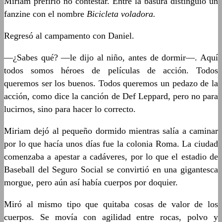
Miriam prefirió no contestar. Entre la basura distinguió un
fanzine con el nombre
Bicicleta voladora.
Regresó al campamento con Daniel.
—¿Sabes qué? —le dijo al niño, antes de dormir—. Aquí
todos somos héroes de películas de acción. Todos
queremos ser los buenos. Todos queremos un pedazo de la
acción, como dice la canción de Def Leppard, pero no para
lucirnos, sino para hacer lo correcto.
Miriam dejó al pequeño dormido mientras salía a caminar
por lo que hacía unos días fue la colonia Roma. La ciudad
comenzaba a apestar a cadáveres, por lo que el estadio de
Baseball del Seguro Social se convirtió en una gigantesca
morgue, pero aún así había cuerpos por doquier.
Miró al mismo tipo que quitaba cosas de valor de los
cuerpos. Se movía con agilidad entre rocas, polvo y