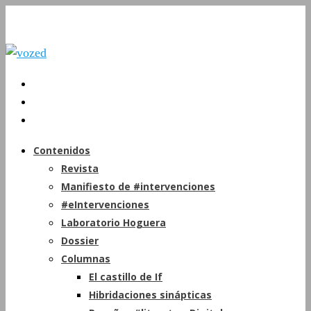
Contenidos
Revista
Manifiesto de #intervenciones
#eIntervenciones
Laboratorio Hoguera
Dossier
Columnas
El castillo de If
Hibridaciones sinápticas