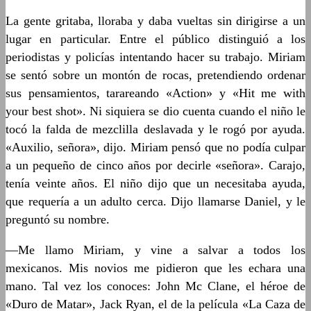
La gente gritaba, lloraba y daba vueltas sin dirigirse a un
lugar en particular. Entre el público distinguió a los
periodistas y policías intentando hacer su trabajo. Miriam
se sentó sobre un montón de rocas, pretendiendo ordenar
sus pensamientos, tarareando «Action» y «Hit me with
your best shot». Ni siquiera se dio cuenta cuando el niño le
tocó la falda de mezclilla deslavada y le rogó por ayuda.
«Auxilio, señora», dijo. Miriam pensó que no podía culpar
a un pequeño de cinco años por decirle «señora». Carajo,
tenía veinte años. El niño dijo que un necesitaba ayuda,
que requería a un adulto cerca. Dijo llamarse Daniel, y le
preguntó su nombre.
—Me llamo Miriam, y vine a salvar a todos los
mexicanos. Mis novios me pidieron que les echara una
mano. Tal vez los conoces: John Mc Clane, el héroe de
«Duro de Matar», Jack Ryan, el de la película «La Caza de