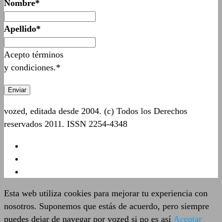
Nombre*
Apellido*
Acepto términos
y condiciones.*
vozed, editada desde 2004. (c) Todos los Derechos
reservados 2011. ISSN 2254-4348
Esta web utiliza cookies para mejorar tu experiencia con
nosotros. Suponemos que estás de acuerdo, pero siempre
puedes dejar de navegar por vozed si no es así
Aceptar