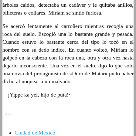
árboles caídos, detectaba un cadáver y le quitaba anillos,
billeteras o collares. Miriam se sintió furiosa.
Se acercó lentamente al carroñero mientras recogía una
roca del suelo. Escogió una lo bastante grande y pesada.
Cuando estuvo lo bastante cerca del tipo lo tocó en el
hombro con su dedo índice. En cuanto volteó, Miriam lo
golpeó en la cabeza con la roca una, otra y otra vez hasta
dejarlo inconsciente. Una vez en el suelo, dijo lo que solo
una novia del protagonista de «Duro de Matar» pudo haber
dicho al noquear a un malvado:
—¡Yippe ka yei, hijo de puta!~
Tags:
Ciudad de México