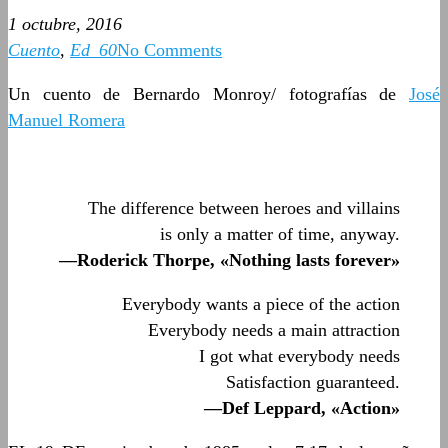
1 octubre, 2016
Cuento
,
Ed_60
No Comments
Un cuento de Bernardo Monroy/ fotografías de
José
Manuel Romera
The difference between heroes and villains
is only a matter of time, anyway.
—Roderick Thorpe, «Nothing lasts forever»
Everybody wants a piece of the action
Everybody needs a main attraction
I got what everybody needs
Satisfaction guaranteed.
—Def Leppard, «Action»