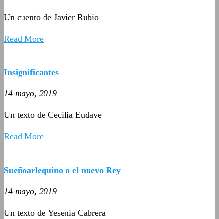
Un cuento de Javier Rubio
Read More
Insignificantes
14 mayo, 2019
Un texto de Cecilia Eudave
Read More
Sueñoarlequino o el nuevo Rey
14 mayo, 2019
Un texto de Yesenia Cabrera