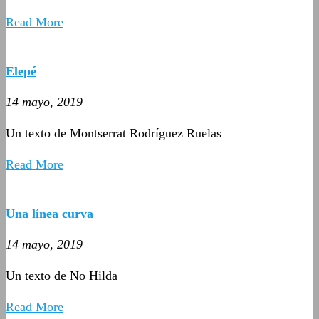
Read More
Elepé
14 mayo, 2019
Un texto de Montserrat Rodríguez Ruelas
Read More
Una línea curva
14 mayo, 2019
Un texto de No Hilda
Read More