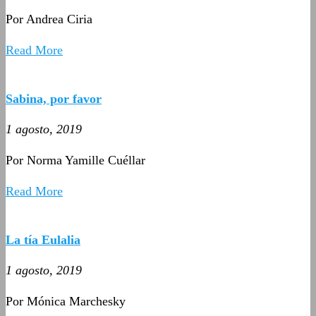
Por Andrea Ciria
Read More
Sabina, por favor
1 agosto, 2019
Por Norma Yamille Cuéllar
Read More
La tía Eulalia
1 agosto, 2019
Por Mónica Marchesky