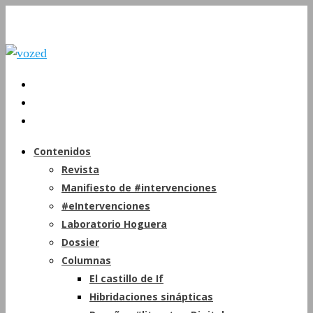
Contenidos
Revista
Manifiesto de #intervenciones
#eIntervenciones
Laboratorio Hoguera
Dossier
Columnas
El castillo de If
Hibridaciones sinápticas