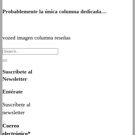
Probablemente la única columna dedicada…
vozed imagen columna reseñas
Suscríbete al
Newsletter
Entérate
Suscríbete al
newsletter
Correo
electrónico*