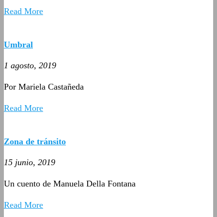
Read More
Umbral
1 agosto, 2019
Por Mariela Castañeda
Read More
Zona de tránsito
15 junio, 2019
Un cuento de Manuela Della Fontana
Read More