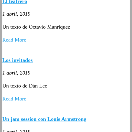
El teatrero
1 abril, 2019
Un texto de Octavio Manriquez
Read More
Los invitados
1 abril, 2019
Un texto de Dán Lee
Read More
Un jam session con Louis Armstrong
1 abril, 2019