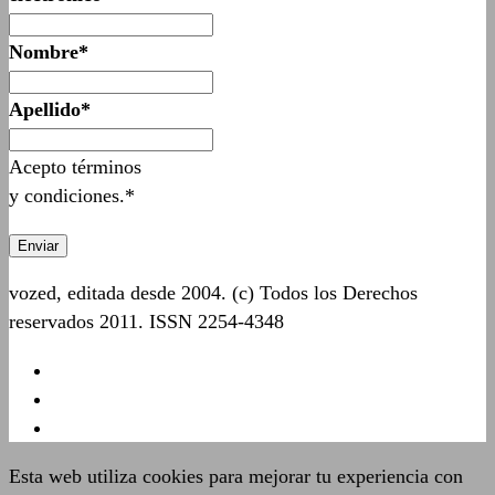
Nombre*
Apellido*
Acepto términos
y condiciones.*
vozed, editada desde 2004. (c) Todos los Derechos
reservados 2011. ISSN 2254-4348
Esta web utiliza cookies para mejorar tu experiencia con