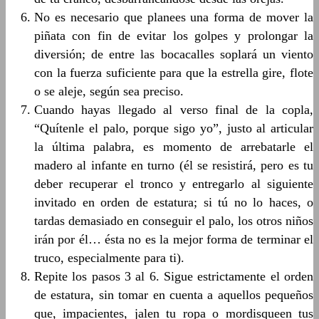
No es necesario que planees una forma de mover la
piñata con fin de evitar los golpes y prolongar la
diversión; de entre las bocacalles soplará un viento
con la fuerza suficiente para que la estrella gire, flote
o se aleje, según sea preciso.
Cuando hayas llegado al verso final de la copla,
“Quítenle el palo, porque sigo yo”, justo al articular
la última palabra, es momento de arrebatarle el
madero al infante en turno (él se resistirá, pero es tu
deber recuperar el tronco y entregarlo al siguiente
invitado en orden de estatura; si tú no lo haces, o
tardas demasiado en conseguir el palo, los otros niños
irán por él… ésta no es la mejor forma de terminar el
truco, especialmente para ti).
Repite los pasos 3 al 6. Sigue estrictamente el orden
de estatura, sin tomar en cuenta a aquellos pequeños
que, impacientes, jalen tu ropa o mordisqueen tus