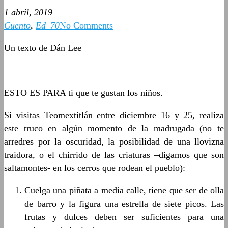
1 abril, 2019
Cuento
,
Ed_70
No Comments
Un texto de Dán Lee
ESTO ES PARA ti que te gustan los niños.
Si visitas Teomextitlán entre diciembre 16 y 25, realiza
este truco en algún momento de la madrugada (no te
arredres por la oscuridad, la posibilidad de una llovizna
traidora, o el chirrido de las criaturas –digamos que son
saltamontes- en los cerros que rodean el pueblo):
Cuelga una piñata a media calle, tiene que ser de olla
de barro y la figura una estrella de siete picos. Las
frutas y dulces deben ser suficientes para una