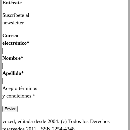
Entérate
Suscríbete al
newsletter
Correo
electrónico*
Nombre*
Apellido*
Acepto términos
y condiciones.*
vozed, editada desde 2004. (c) Todos los Derechos
reservados 2011. ISSN 2254-4348