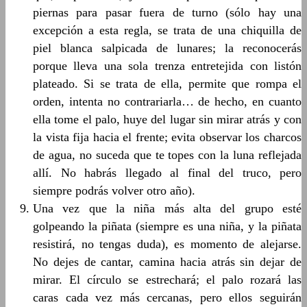
piernas para pasar fuera de turno (sólo hay una
excepción a esta regla, se trata de una chiquilla de
piel blanca salpicada de lunares; la reconocerás
porque lleva una sola trenza entretejida con listón
plateado. Si se trata de ella, permite que rompa el
orden, intenta no contrariarla… de hecho, en cuanto
ella tome el palo, huye del lugar sin mirar atrás y con
la vista fija hacia el frente; evita observar los charcos
de agua, no suceda que te topes con la luna reflejada
allí. No habrás llegado al final del truco, pero
siempre podrás volver otro año).
Una vez que la niña más alta del grupo esté
golpeando la piñata (siempre es una niña, y la piñata
resistirá, no tengas duda), es momento de alejarse.
No dejes de cantar, camina hacia atrás sin dejar de
mirar. El círculo se estrechará; el palo rozará las
caras cada vez más cercanas, pero ellos seguirán