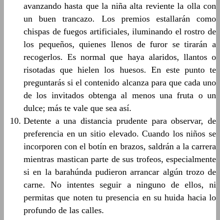
avanzando hasta que la niña alta reviente la olla con
un buen trancazo. Los premios estallarán como
chispas de fuegos artificiales, iluminando el rostro de
los pequeños, quienes llenos de furor se tirarán a
recogerlos. Es normal que haya alaridos, llantos o
risotadas que hielen los huesos. En este punto te
preguntarás si el contenido alcanza para que cada uno
de los invitados obtenga al menos una fruta o un
dulce; más te vale que sea así.
Detente a una distancia prudente para observar, de
preferencia en un sitio elevado. Cuando los niños se
incorporen con el botín en brazos, saldrán a la carrera
mientras mastican parte de sus trofeos, especialmente
si en la barahúnda pudieron arrancar algún trozo de
carne. No intentes seguir a ninguno de ellos, ni
permitas que noten tu presencia en su huida hacia lo
profundo de las calles.