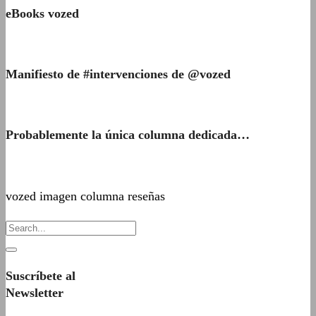
eBooks vozed
Manifiesto de #intervenciones de @vozed
Probablemente la única columna dedicada…
vozed imagen columna reseñas
Suscríbete al
Newsletter