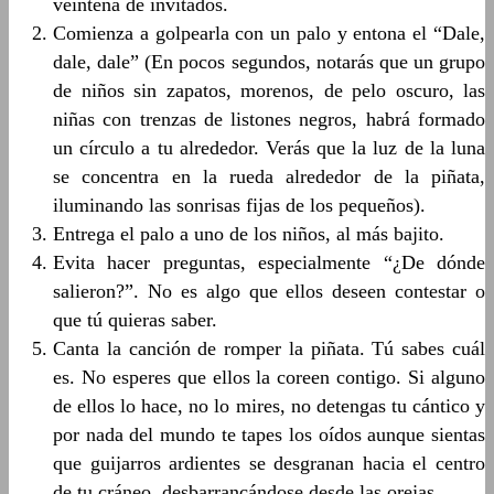
veintena de invitados.
Comienza a golpearla con un palo y entona el “Dale,
dale, dale” (En pocos segundos, notarás que un grupo
de niños sin zapatos, morenos, de pelo oscuro, las
niñas con trenzas de listones negros, habrá formado
un círculo a tu alrededor. Verás que la luz de la luna
se concentra en la rueda alrededor de la piñata,
iluminando las sonrisas fijas de los pequeños).
Entrega el palo a uno de los niños, al más bajito.
Evita hacer preguntas, especialmente “¿De dónde
salieron?”. No es algo que ellos deseen contestar o
que tú quieras saber.
Canta la canción de romper la piñata. Tú sabes cuál
es. No esperes que ellos la coreen contigo. Si alguno
de ellos lo hace, no lo mires, no detengas tu cántico y
por nada del mundo te tapes los oídos aunque sientas
que guijarros ardientes se desgranan hacia el centro
de tu cráneo, desbarrancándose desde las orejas.