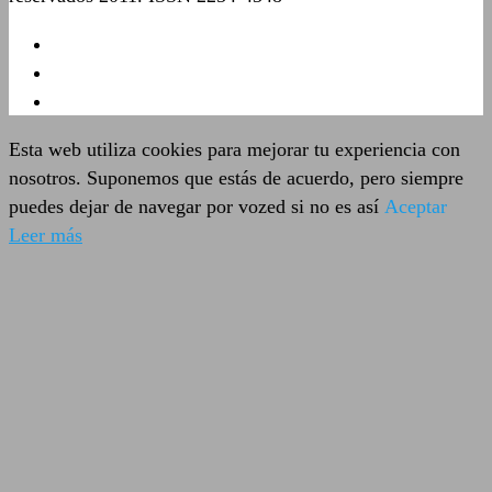
Esta web utiliza cookies para mejorar tu experiencia con
nosotros. Suponemos que estás de acuerdo, pero siempre
puedes dejar de navegar por vozed si no es así
Aceptar
Leer más