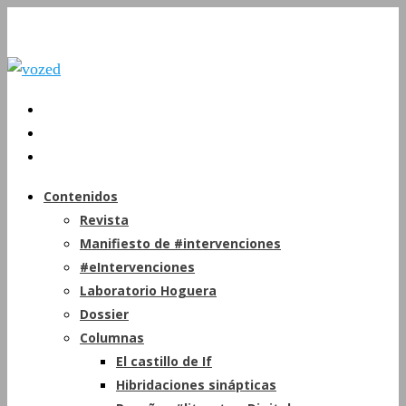
Contenidos
Revista
Manifiesto de #intervenciones
#eIntervenciones
Laboratorio Hoguera
Dossier
Columnas
El castillo de If
Hibridaciones sinápticas