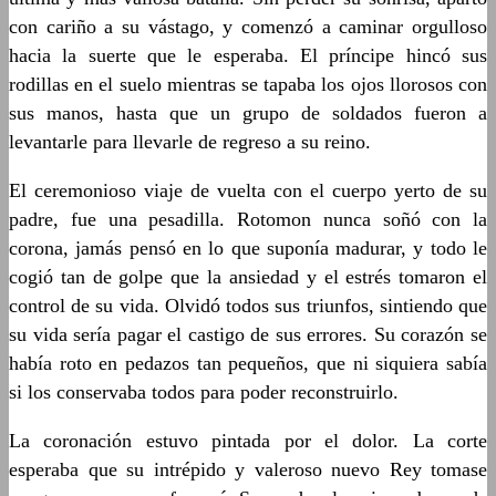
con cariño a su vástago, y comenzó a caminar orgulloso
hacia la suerte que le esperaba. El príncipe hincó sus
rodillas en el suelo mientras se tapaba los ojos llorosos con
sus manos, hasta que un grupo de soldados fueron a
levantarle para llevarle de regreso a su reino.
El ceremonioso viaje de vuelta con el cuerpo yerto de su
padre, fue una pesadilla. Rotomon nunca soñó con la
corona, jamás pensó en lo que suponía madurar, y todo le
cogió tan de golpe que la ansiedad y el estrés tomaron el
control de su vida. Olvidó todos sus triunfos, sintiendo que
su vida sería pagar el castigo de sus errores. Su corazón se
había roto en pedazos tan pequeños, que ni siquiera sabía
si los conservaba todos para poder reconstruirlo.
La coronación estuvo pintada por el dolor. La corte
esperaba que su intrépido y valeroso nuevo Rey tomase