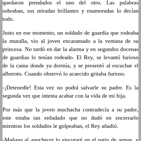
quedaron prendados el uno del otro. Las palabras
sobraban, sus miradas brillantes y enamoradas lo decían
todo.
Justo en ese momento, un soldado de guardia que rodeaba
la muralla, vio al joven encaramado a la ventana de su
princesa. No tardó en dar la alarma y en segundos docenas
de guardias lo tenían rodeado. El Rey, se levantó furioso
de la cama donde ya dormía, y se presentó al escuchar el
alboroto. Cuando observó lo acaecido gritaba furioso.
-¡Detenedle! Esta vez no podrá salvarle su padre. Es la
segunda vez que intenta acabar con la vida de mi hija.
Por más que la joven muchacha contradecía a su padre,
este estaba tan enfadado que no dudó en encerrarlo
mientras los soldados le golpeaban, el Rey añadió.
-Mañana al anochecer lo ejecutaré en el patio de armas, y