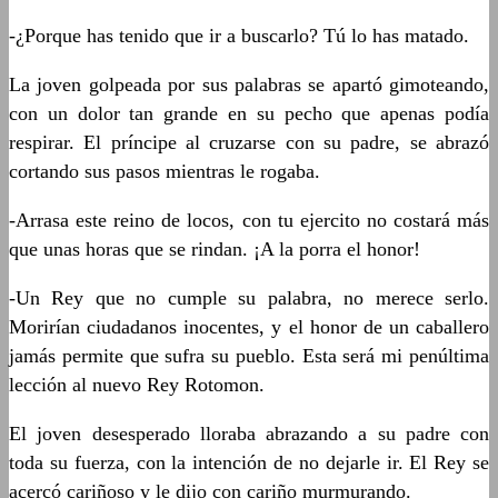
-¿Porque has tenido que ir a buscarlo? Tú lo has matado.
La joven golpeada por sus palabras se apartó gimoteando,
con un dolor tan grande en su pecho que apenas podía
respirar. El príncipe al cruzarse con su padre, se abrazó
cortando sus pasos mientras le rogaba.
-Arrasa este reino de locos, con tu ejercito no costará más
que unas horas que se rindan. ¡A la porra el honor!
-Un Rey que no cumple su palabra, no merece serlo.
Morirían ciudadanos inocentes, y el honor de un caballero
jamás permite que sufra su pueblo. Esta será mi penúltima
lección al nuevo Rey Rotomon.
El joven desesperado lloraba abrazando a su padre con
toda su fuerza, con la intención de no dejarle ir. El Rey se
acercó cariñoso y le dijo con cariño murmurando.