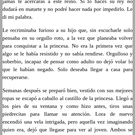
jamás te acercaras a este reino. Si lo haces su rey no
dudará en matarte y no podré hacer nada por impedirlo. Le
di mi palabra.
Le recriminaba furioso a su hijo que, sin escucharle solo
pensaba en su orgullo roto, a la vez que planeaba volver
para conquistar a la princesa. No era la primera vez que
algo se le había resistido y no sabía rendirse. Orgulloso y
soberbio, incapaz de pensar como adulto no dejó volar lo
que le habían negado. Solo deseaba llegar a casa para
recuperarse.
Semanas después se preparó bien, vestido con sus mejores
ropas se escapó a caballo al castillo de la princesa. Llegó a
los pies de su ventana y como hizo antes, tiros unas
piedrecitas para llamar su atención. Lora de nuevo
encendió una vela intrigada, pero aquella vez imaginando
quien era, dejó que llegase para ver al joven. Ambos se