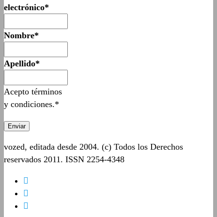
electrónico*
Nombre*
Apellido*
Acepto términos
y condiciones.*
vozed, editada desde 2004. (c) Todos los Derechos
reservados 2011. ISSN 2254-4348