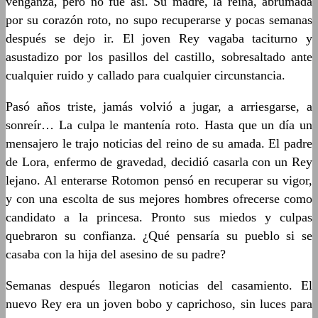
venganza, pero no fue así. Su madre, la reina, abrumada
por su corazón roto, no supo recuperarse y pocas semanas
después se dejo ir. El joven Rey vagaba taciturno y
asustadizo por los pasillos del castillo, sobresaltado ante
cualquier ruido y callado para cualquier circunstancia.
Pasó años triste, jamás volvió a jugar, a arriesgarse, a
sonreír… La culpa le mantenía roto. Hasta que un día un
mensajero le trajo noticias del reino de su amada. El padre
de Lora, enfermo de gravedad, decidió casarla con un Rey
lejano. Al enterarse Rotomon pensó en recuperar su vigor,
y con una escolta de sus mejores hombres ofrecerse como
candidato a la princesa. Pronto sus miedos y culpas
quebraron su confianza. ¿Qué pensaría su pueblo si se
casaba con la hija del asesino de su padre?
Semanas después llegaron noticias del casamiento. El
nuevo Rey era un joven bobo y caprichoso, sin luces para