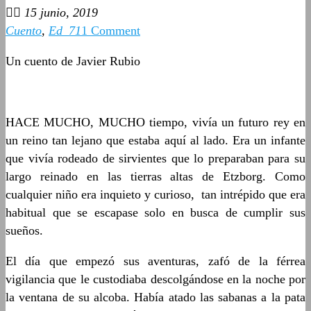
15 junio, 2019
Cuento
,
Ed_71
1 Comment
Un cuento de Javier Rubio
HACE MUCHO, MUCHO tiempo, vivía un futuro rey en
un reino tan lejano que estaba aquí al lado. Era un infante
que vivía rodeado de sirvientes que lo preparaban para su
largo reinado en las tierras altas de Etzborg. Como
cualquier niño era inquieto y curioso, tan intrépido que era
habitual que se escapase solo en busca de cumplir sus
sueños.
El día que empezó sus aventuras, zafó de la férrea
vigilancia que le custodiaba descolgándose en la noche por
la ventana de su alcoba. Había atado las sabanas a la pata