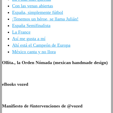
Con las venas abiertas
España, simplemente fútbol
¡Tenemos un héroe, se llama Julián!
España Semifinalista
La France
Así me gusta a mí
Ahí está el Campeón de Europa
México canta y no llora
Ollita., la Orden Nómada (mexican handmade design)
eBooks vozed
Manifiesto de #intervenciones de @vozed