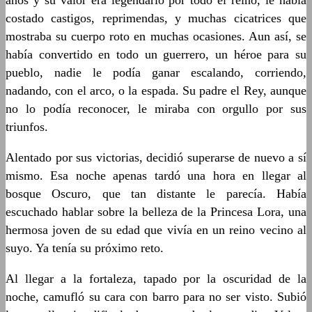
años y su valor era legendario por todo el reino, le había
costado castigos, reprimendas, y muchas cicatrices que
mostraba su cuerpo roto en muchas ocasiones. Aun así, se
había convertido en todo un guerrero, un héroe para su
pueblo, nadie le podía ganar escalando, corriendo,
nadando, con el arco, o la espada. Su padre el Rey, aunque
no lo podía reconocer, le miraba con orgullo por sus
triunfos.
Alentado por sus victorias, decidió superarse de nuevo a sí
mismo. Esa noche apenas tardó una hora en llegar al
bosque Oscuro, que tan distante le parecía. Había
escuchado hablar sobre la belleza de la Princesa Lora, una
hermosa joven de su edad que vivía en un reino vecino al
suyo. Ya tenía su próximo reto.
Al llegar a la fortaleza, tapado por la oscuridad de la
noche, camufló su cara con barro para no ser visto. Subió