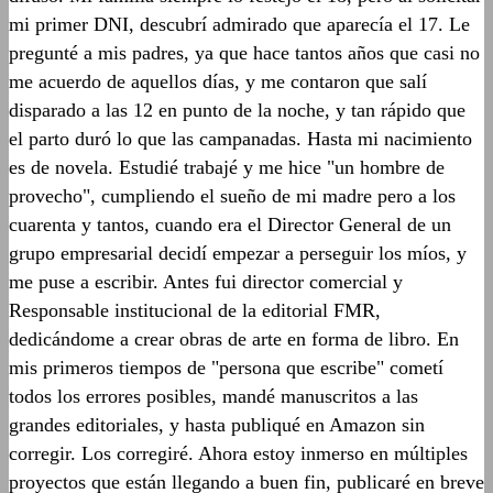
mi primer DNI, descubrí admirado que aparecía el 17. Le
pregunté a mis padres, ya que hace tantos años que casi no
me acuerdo de aquellos días, y me contaron que salí
disparado a las 12 en punto de la noche, y tan rápido que
el parto duró lo que las campanadas. Hasta mi nacimiento
es de novela. Estudié trabajé y me hice "un hombre de
provecho", cumpliendo el sueño de mi madre pero a los
cuarenta y tantos, cuando era el Director General de un
grupo empresarial decidí empezar a perseguir los míos, y
me puse a escribir. Antes fui director comercial y
Responsable institucional de la editorial FMR,
dedicándome a crear obras de arte en forma de libro. En
mis primeros tiempos de "persona que escribe" cometí
todos los errores posibles, mandé manuscritos a las
grandes editoriales, y hasta publiqué en Amazon sin
corregir. Los corregiré. Ahora estoy inmerso en múltiples
proyectos que están llegando a buen fin, publicaré en breve