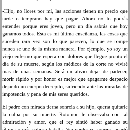
-Hijo, no llores por mí, las acciones tienen un precio que
tarde o temprano hay que pagar. Ahora no lo podrás
entender porque eres joven, pero un día sabrás que hoy
ganamos todos. Esta es mi última enseñanza, las cosas que
suceden rara vez son lo que parecen, lo que se rompe
nunca se une de la misma manera. Por ejemplo, yo soy un
viejo enfermo que espera con dolores que llegue pronto el
día de su muerte, según los médicos de la corte no viviré
mas de unas semanas. Será un alivio dejar de padecer,
morir rápido y por honor es mejor que apagarme despacio
dejando un cuerpo decrepito, sufriendo ante las miradas de
impotencia y pena de mis seres queridos.
El padre con mirada tierna sonreía a su hijo, quería quitarle
la culpa por su muerte. Rotomon le observaba con tal
admiración y amor, que el rey sintió haber ganado su
última y más valiosa batalla. Sin perder su sonrisa, apartó