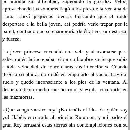
la muralla sin dificultad, superando la guardia. Veloz,
aprovechando las sombras llegó a los pies de la ventana de
Lora. Lanzó pequeñas piedras buscando que el ruido
despertase a la bella joven, así podría verle trepar por la
pared, confiado que se enamoraría de él al ver su destreza,
y fuerza.
La joven princesa encendió una vela y al asomarse para
saber quién la increpaba, vio a un hombre sucio que subía
a toda velocidad sin tener claras sus intenciones. Cuando
llegó a su altura, no dudó en empujarle al vacio. Cayó al
suelo y quedó inconsciente a los pies de la ventana. Al
despertar tenia medio cuerpo roto, y estaba encerrado en
las mazmorras.
-¡Que venga vuestro rey! ¡No tenéis ni idea de quién soy
yo! Habéis encerrado al príncipe Rotomon, y mi padre el
gran Rey arrasará estas tierras sin contemplaciones con su