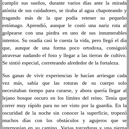
cumplir sus sueños, durante varios días ante la mirada
atónita de sus cuidadores, se tiraba al agua chapoteando y
tragando más de la que podía retener su pequeño
estómago. Aprendió, aunque le costó una nariz rota al
golpearse con una piedra en uno de sus innumerables
intentos. Su osadía casi le cuesta la vida, pero llegó el día
que, aunque de una forma poco ortodoxa, consiguió
atravesar nadando el foso y llegar a las tierras de cultivo.
Se sintió especial, correteando alrededor de la fortaleza.
Sus ganas de vivir experiencias le hacían arriesgar cada
vez más, sabía que las roturas de su cuerpo solo
necesitaban tiempo para curarse, y ahora quería llegar al
lejano bosque oscuro en los límites del reino. Tenía que
correr muy rápido para no ser visto por la guardia. En la
oscuridad de la noche sin conocer la superficie, tropezó
muchos días con los obstáculos y agujeros que se
interponían en su camino. Varias torceduras y una pierna