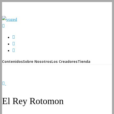
Contenidos
Sobre Nosotros
Los Creadores
Tienda
El Rey Rotomon