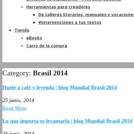
Herramientas para creadores
De talleres literarios, manuales y vocacione
#Intervenciones a tus textos
Tienda
eBooks
Carro de la compra
Category:
Brasil 2014
Huele a café y leyenda | blog Mundial Brasil 2014
25 junio, 2014
Read More
Lo que importa es levantarla | blog Mundial Brasil 2014
25 junio, 2014