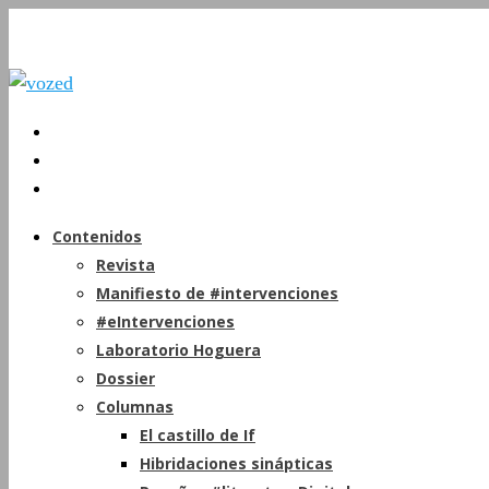
Contenidos
Revista
Manifiesto de #intervenciones
#eIntervenciones
Laboratorio Hoguera
Dossier
Columnas
El castillo de If
Hibridaciones sinápticas