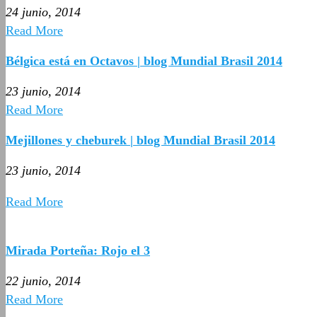
24 junio, 2014
Read More
Bélgica está en Octavos | blog Mundial Brasil 2014
23 junio, 2014
Read More
Mejillones y cheburek | blog Mundial Brasil 2014
23 junio, 2014
Read More
Mirada Porteña: Rojo el 3
22 junio, 2014
Read More