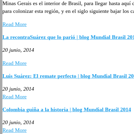
Minas Gerais es el interior de Brasil, para llegar hasta aqu
para colonizar esta región, y en el siglo siguiente bajar los
Read More
La recontraSuárez que lo parió | blog Mundial Brasil 20
20 junio, 2014
Read More
Luis Suárez: El remate perfecto | blog Mundial Brasil 2
20 junio, 2014
Read More
Colombia guiña a la historia | blog Mundial Brasil 2014
20 junio, 2014
Read More