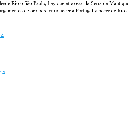
í desde Río o São Paulo, hay que atravesar la Serra da Mantiqu
 cargamentos de oro para enriquecer a Portugal y hacer de Río 
14
014