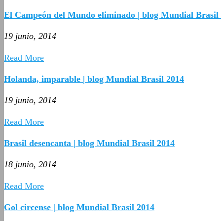
El Campeón del Mundo eliminado | blog Mundial Brasil
19 junio, 2014
Read More
Holanda, imparable | blog Mundial Brasil 2014
19 junio, 2014
Read More
Brasil desencanta | blog Mundial Brasil 2014
18 junio, 2014
Read More
Gol circense | blog Mundial Brasil 2014