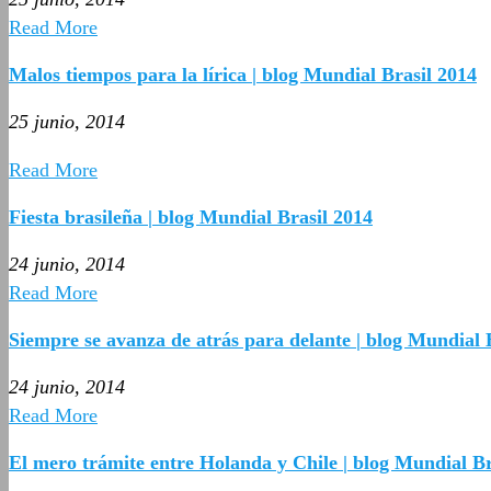
Read More
Malos tiempos para la lírica | blog Mundial Brasil 2014
25 junio, 2014
Read More
Fiesta brasileña | blog Mundial Brasil 2014
24 junio, 2014
Read More
Siempre se avanza de atrás para delante | blog Mundial 
24 junio, 2014
Read More
El mero trámite entre Holanda y Chile | blog Mundial Br