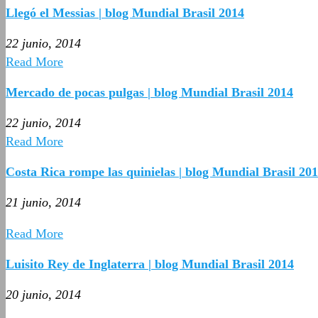
Llegó el Messias | blog Mundial Brasil 2014
22 junio, 2014
Read More
Mercado de pocas pulgas | blog Mundial Brasil 2014
22 junio, 2014
Read More
Costa Rica rompe las quinielas | blog Mundial Brasil 20
21 junio, 2014
Read More
Luisito Rey de Inglaterra | blog Mundial Brasil 2014
20 junio, 2014