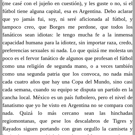
(me casé con el jujeño en cuestión), y les guste o no, si el
fútbol tiene alguna capital, esa es Argentina. Debo aclarar
que yo jamás fui, soy, ni seré aficionada al fútbol, y
tampoco creo, que Borges me perdone, que todos los
fanáticos sean idiotas: le tengo mucha fe a la inmensa
capacidad humana para la idiotez, sin importar raza, credo,
preferencias sexuales ni nada. Lo que quizá me molesta un
poco es el fervor fanático de algunos que profesan el fútbol
como una religión de segunda mano, o a veces también
como una segunda patria que los convoca, no nada más
cada cuatro años que hay una Copa del Mundo, sino casi
cada semana, cuando su equipo se disputa un partido en la
cancha local. México es un país futbolero, pero el nivel de
fanatismo que yo he visto en Argentina no se compara con
nada. Quizá lo más cercano sean las hinchadas
regiomontanas, que pese los descalabros de Tigres y
Rayados siguen portando con gran orgullo la camiseta y