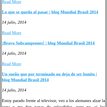
Read More
Lo que se queda al pasar | blog Mundial Brasil 2014
14 julio, 2014
Read More
¡Bravo Subcampeones! | blog Mundial Brasil 2014
14 julio, 2014
Read More
Un sueño que por terminado no deja de ser bonito |
blog Mundial Brasil 2014
14 julio, 2014
Estoy parado frente al televisor, veo a los alemanes alzar la
copa y me dan ganas de aplaudirlos, pero no, si los