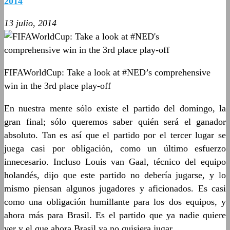
2014
13 julio, 2014
FIFAWorldCup: Take a look at #NED’s comprehensive
win in the 3rd place play-off
En nuestra mente sólo existe el partido del domingo, la
gran final; sólo queremos saber quién será el ganador
absoluto. Tan es así que el partido por el tercer lugar se
juega casi por obligación, como un último esfuerzo
innecesario. Incluso Louis van Gaal, técnico del equipo
holandés, dijo que este partido no debería jugarse, y lo
mismo piensan algunos jugadores y aficionados. Es casi
como una obligación humillante para los dos equipos, y
ahora más para Brasil. Es el partido que ya nadie quiere
ver y el que ahora Brasil ya no quisiera jugar.