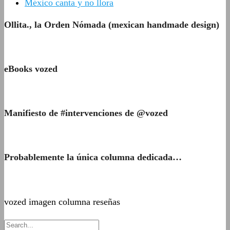
México canta y no llora
Ollita., la Orden Nómada (mexican handmade design)
eBooks vozed
Manifiesto de #intervenciones de @vozed
Probablemente la única columna dedicada…
vozed imagen columna reseñas