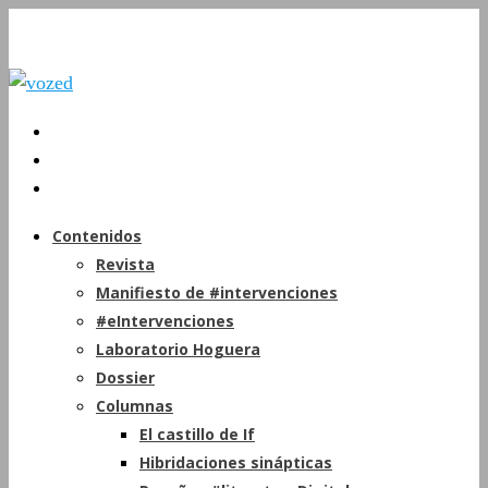
Contenidos
Revista
Manifiesto de #intervenciones
#eIntervenciones
Laboratorio Hoguera
Dossier
Columnas
El castillo de If
Hibridaciones sinápticas