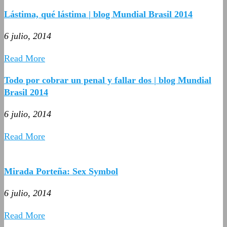
Lástima, qué lástima | blog Mundial Brasil 2014
6 julio, 2014
Read More
Todo por cobrar un penal y fallar dos | blog Mundial
Brasil 2014
6 julio, 2014
Read More
Mirada Porteña: Sex Symbol
6 julio, 2014
Read More