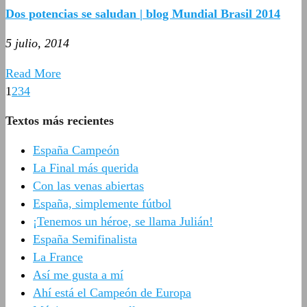
Dos potencias se saludan | blog Mundial Brasil 2014
5 julio, 2014
Read More
1
2
3
4
Textos más recientes
España Campeón
La Final más querida
Con las venas abiertas
España, simplemente fútbol
¡Tenemos un héroe, se llama Julián!
España Semifinalista
La France
Así me gusta a mí
Ahí está el Campeón de Europa