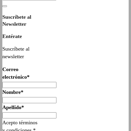
Suscríbete al
Newsletter
Entérate
Suscríbete al
newsletter
Correo
electrónico*
Nombre*
Apellido*
Acepto términos
y condiciones.*